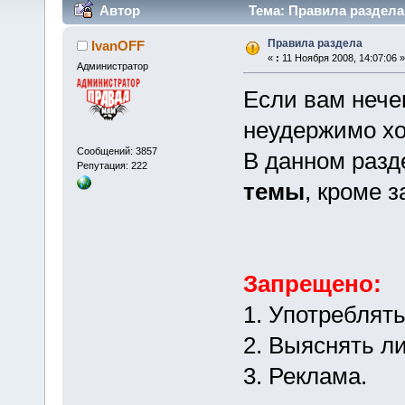
Автор
Тема: Правила раздела 
Правила раздела
IvanOFF
«
:
11 Ноября 2008, 14:07:06 »
Администратор
Если вам нечег
неудержимо хоч
Сообщений: 3857
В данном раз
Репутация: 222
темы
, кроме 
Запрещено:
1. Употреблят
2. Выяснять л
3. Реклама.