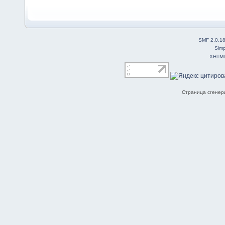
SMF 2.0.1
Simp
XHTM
Страница сгенери