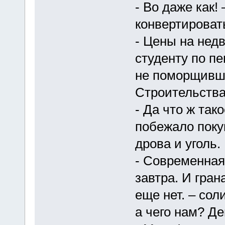
- Во даже как!
конвертироват
- Цены на нед
студенту по п
не поморщивш
Строительства
- Да что ж так
побежало поку
дрова и уголь.
- Современная
завтра. И гран
еще нет. – со
а чего нам? Де