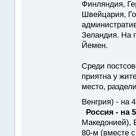
Финляндия, Ге
Швейцария, Го
административ
Зеландия. На 
Йемен.
Среди постсов
приятна у жите
место, раздели
Венгрия) - на 
Россия - на 5
Македонией), Б
80-м (вместе с