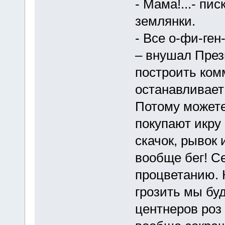
- Мама!...- пи
землянки.
- Все о-фи-ге
– внушал През
построить ком
останавливает
Потому можете
покупают икру
скачок, рывок 
вообще бег! С
процветанию. 
грозить мы бу
центнеров роз