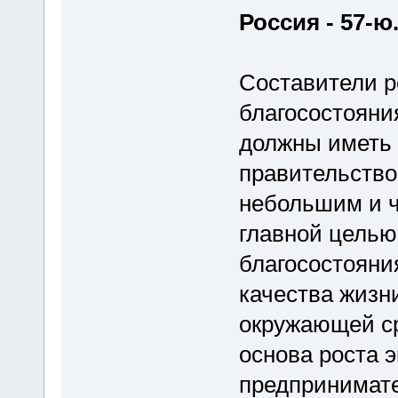
Россия - 57-ю
Составители ре
благосостояни
должны иметь 
правительств
небольшим и ч
главной цель
благосостояния
качества жизн
окружающей ср
основа роста 
предпринимате