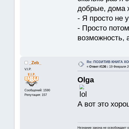
добрые, дома 
- Я просто не 
- Просто потом
возможность, а
Re: ПОЗИТИВ КНИГА 
_Zeb_
«
Ответ #136 :
19 Февраля 20
V.I.P.
Olga
Сообщений: 1590
Репутация: 157
А вот это хор
Незнание закона не освобождает о