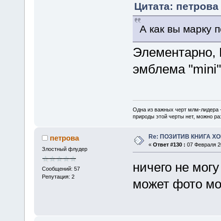
Цитата: петрова 
А как вы марку 
Элементарно, 
эмблема "mini"
Одна из важных черт млм-лидера 
природы этой черты нет, можно ра
Re: ПОЗИТИВ КНИГА 
петрова
«
Ответ #130 :
07 Февраля 20
Злостный флудер
ничего не могу
Сообщений: 57
Репутация: 2
может фото мо