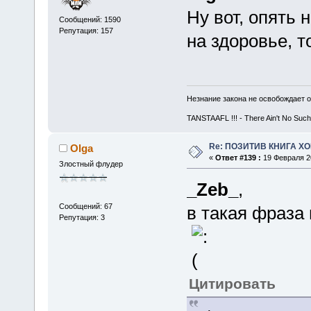
Ну вот, опять 
Сообщений: 1590
Репутация: 157
на здоровье, т
Незнание закона не освобождает о
TANSTAAFL !!! - There Ain't No Such
Re: ПОЗИТИВ КНИГА 
Olga
«
Ответ #139 :
19 Февраля 20
Злостный флудер
_Zeb_
,
Сообщений: 67
в такая фраза 
Репутация: 3
Цитировать