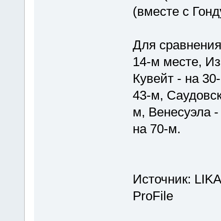
(вместе с Гонд
Для сравнения
14-м месте, Из
Кувейт - на 30
43-м, Саудовск
м, Венесуэла -
на 70-м.
Источник: LIK
ProFile