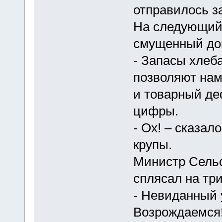
отправилось за
На следующий 
смущенный дон
- Запасы хлеб
позволяют нам 
и товарный де
цифры.
- Ох! – сказал
крупы.
Министр Сельс
сплясал на три
- Невиданный 
Возрождаемся!