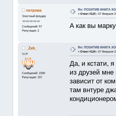
Re: ПОЗИТИВ КНИГА 
петрова
«
Ответ #123 :
07 Февраля 20
Злостный флудер
А как вы марк
Сообщений: 57
Репутация: 2
Re: ПОЗИТИВ КНИГА 
_Zeb_
«
Ответ #124 :
07 Февраля 20
V.I.P.
Да, и кстати, 
из друзей мне 
Сообщений: 1590
Репутация: 157
зависит от ком
там внтуре дж
кондиционеро