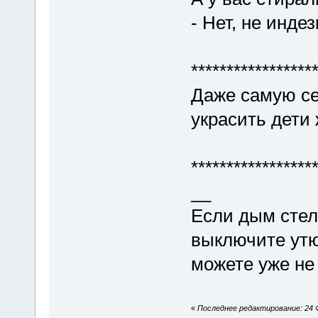
- Нет, не индез
*****************
Даже самую се
украсить дети
*****************
__
Если дым стел
выключите утю
можете уже не
«
Последнее редактирование: 24 Ф