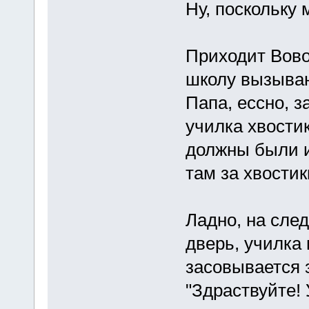
Ну, поскольку 
Приходит Вовоч
школу вызываю
Папа, ессно, з
училка хвостик
должны были их
там за хвости
Ладно, на след
дверь, училка 
засовывается з
"Здраствуйте! 