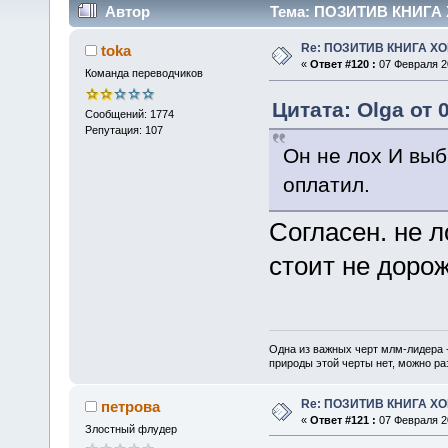
Автор
Тема: ПОЗИТИВ КНИГА 
Re: ПОЗИТИВ КНИГА 
toka
«
Ответ #120 :
07 Февраля 20
Команда переводчиков
Цитата: Olga от 
Сообщений: 1774
Репутация: 107
Он не лох И выб
оплатил.
Согласен. не 
стоит не дорож
Одна из важных черт млм-лидера 
природы этой черты нет, можно ра
Re: ПОЗИТИВ КНИГА 
петрова
«
Ответ #121 :
07 Февраля 20
Злостный флудер