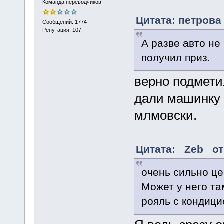
Команда переводчиков
Цитата: петрова 
Сообщений: 1774
Репутация: 107
А разве авто не 
получил приз.
верно подметил
дали машинку 
млмовски.
Цитата: _Zeb_ от
очень сильно це
Может у него та
рояль с кондиц