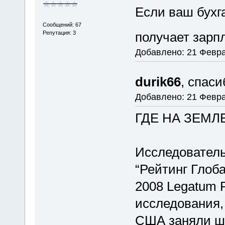
Если ваш бухга
Сообщений: 67
Репутация: 3
получает зарп
Добавлено: 21 Февра
durik66
, спас
Добавлено: 21 Февра
ГДЕ НА ЗЕМ
Исследовательс
“Рейтинг Глоб
2008 Legatum P
исследования,
США заняли ш