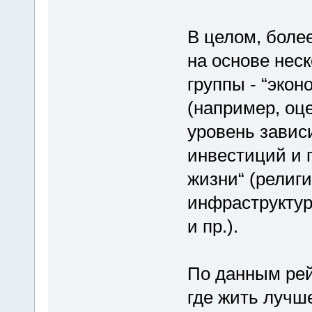
В целом, боле
на основе неск
группы - “эко
(например, оц
уровень завис
инвестиций и п
жизни“ (религ
инфраструктур
и пр.).
По данным рейт
где жить лучше