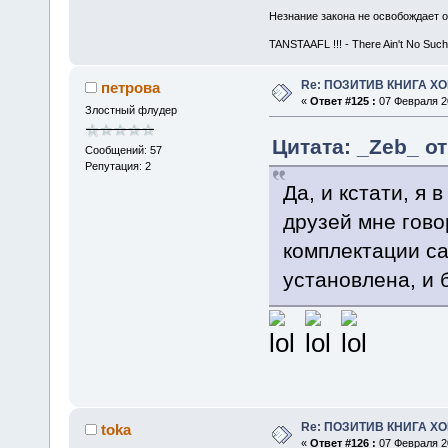
Незнание закона не освобождает о
TANSTAAFL !!! - There Ain't No Such
Re: ПОЗИТИВ КНИГА 
петрова
«
Ответ #125 :
07 Февраля 20
Злостный флудер
Цитата: _Zeb_ от
Сообщений: 57
Репутация: 2
Да, и кстати, я 
друзей мне гово
комплектации са
установлена, и 
Re: ПОЗИТИВ КНИГА 
toka
«
Ответ #126 :
07 Февраля 20