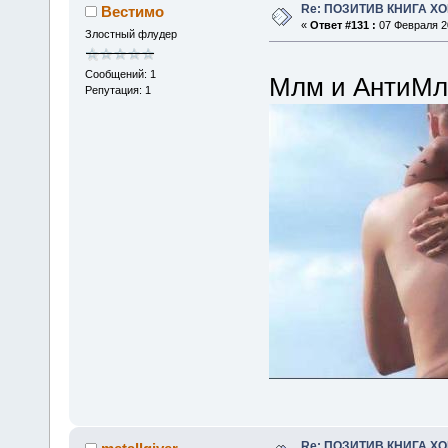
Re: ПОЗИТИВ КНИГА 
Вестимо
«
Ответ #131 :
07 Февраля 20
Злостный флудер
Сообщений: 1
Млм и АнтиМ
Репутация: 1
Re: ПОЗИТИВ КНИГА 