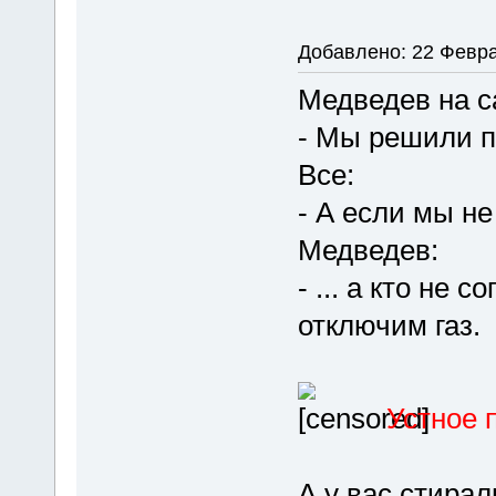
Добавлено: 22 Февра
Медведев на с
- Мы решили п
Все:
- А если мы не
Медведев:
- ... а кто не 
отключим газ.
Устное 
А у вас стирал