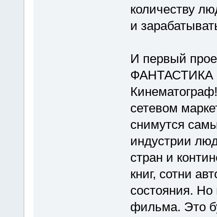
количеству л
и зарабатыват
И первый проек
ФАНТАСТИКА 
Кинематограф
сетевом марке
снимутся самы
индустрии люд
стран и конти
книг, сотни ав
состояния. Но 
фильма. Это б