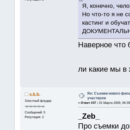
Я, конечно, чел
Но что-то я не 
кастинг и обуча
ДОКУМЕНТАЛЬН
Наверное что 
ли какие мы в
Re: Съемки нового филь
s.b.b.
участвуем
Злостный флудер
«
Ответ #37 :
01 Марта 2009, 06:39
Сообщений: 5
_Zeb_
Репутация: 2
Про съемки до