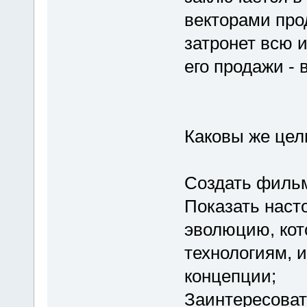
векторами про
затронет всю 
его продажи - 
Каковы же цел
Создать филь
Показать наст
эволюцию, ко
технологиям, 
концепции;
Заинтересоват