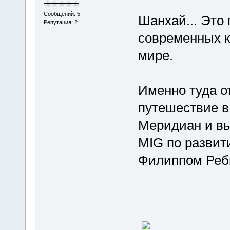
Сообщений: 5
Шанхай... Это
Репутация: 2
современных к
мире.
Именно туда о
путешествие в
Меридиан и вы
MIG по развит
Филиппом Реб