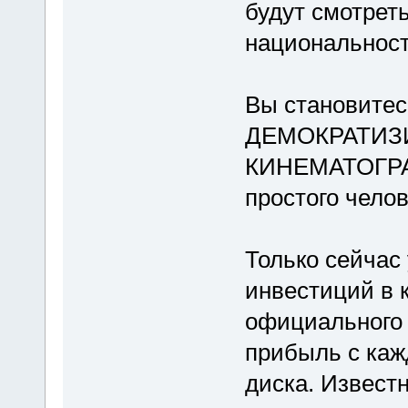
будут смотрет
национальносте
Вы становите
ДЕМОКРАТИЗ
КИНЕМАТОГРАФ!
простого челов
Только сейчас
инвестиций в 
официального 
прибыль с каж
диска. Извест