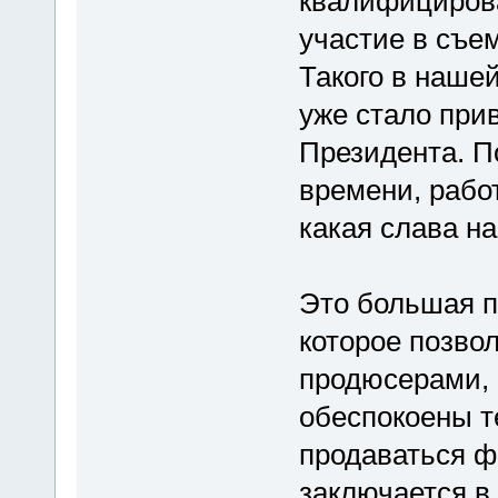
квалифициров
участие в съе
Такого в наше
уже стало при
Президента. П
времени, рабо
какая слава на
Это большая п
которое позвол
продюсерами, 
обеспокоены т
продаваться ф
заключается в