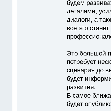
будем развиват
деталями, уси
диалоги, а так
все это стане
профессионало
Это большой п
потребует нес
сценария до в
будет информи
развития.
В самое ближ
будет опублик