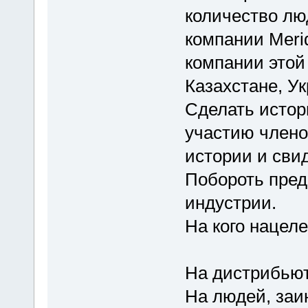
количество лю
компании Merid
компании этой 
Казахстане, Ук
Сделать истор
участию членов
истории и сви
Побороть пред
индустрии.
На кого нацел
На дистрибьют
На людей, за