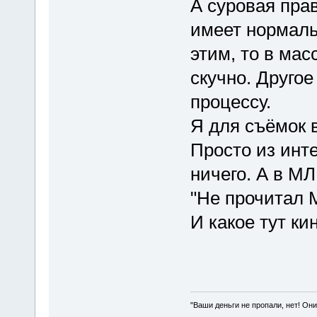
А суровая прав
имеет нормаль
этим, то в мас
скучно. Другое
процессу.
Я для съёмок в
Просто из инте
ничего. А в М
"Не прочитал М
И какое тут кин
"Ваши деньги не пропали, нет! Они