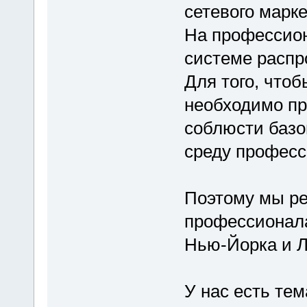
сетевого марке
На профессион
системе распр
Для того, чтоб
необходимо пр
соблюсти базо
среду професс
Поэтому мы ре
профессионала
Нью-Йорка и Л
У нас есть те