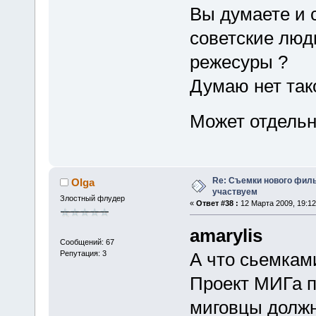
Вы думаете и 
советские люд
режесуры ?
Думаю нет тако
Может отдельн
Re: Съемки нового филь
Olga
участвуем
Злостный флудер
«
Ответ #38 :
12 Марта 2009, 19:12
amarylis
Сообщений: 67
Репутация: 3
А что сьемкам
Проект МИГа п
миговцы должны