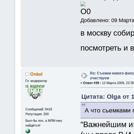
Добавлено: 09 Марта
в москву соби
посмотреть и 
Re: Съемки нового филь
Onkel
участвуем
Гл. модератор
«
Ответ #39 :
12 Марта 2009, 23:35
Цитата: Olga от 
А что сьемками 
Сообщений: 5418
Репутация: 200
Был-бы лох, а МЛМ ему
"Важнейшим из
найдётся!