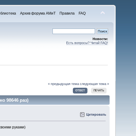
блиотека
Архив форума АМиТ
Правила
FAQ
Новости:
Есть вопросы? Читай FAQ!
« предыдущая тема
следующая тема »
ОТВЕТ
ПЕЧАТЬ
о 98646 раз)
Цитировать
своими руками)