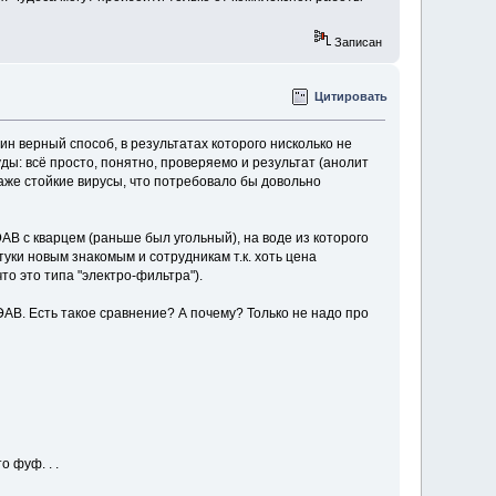
Записан
Цитировать
ин верный способ, в результатах которого нисколько не
уды: всё просто, понятно, проверяемо и результат (анолит
даже стойкие вирусы, что потребовало бы довольно
АВ с кварцем (раньше был угольный), на воде из которого
уки новым знакомым и сотрудникам т.к. хоть цена
то это типа "электро-фильтра").
АВ. Есть такое сравнение? А почему? Только не надо про
 фуф. . .