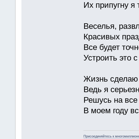
Их припугну я 
Веселья, разв
Красивых праз
Все будет точн
Устроить это с
Жизнь сделаю 
Ведь я серьез
Решусь на все 
В моем году вс
Присоединяйтесь к многомиллион