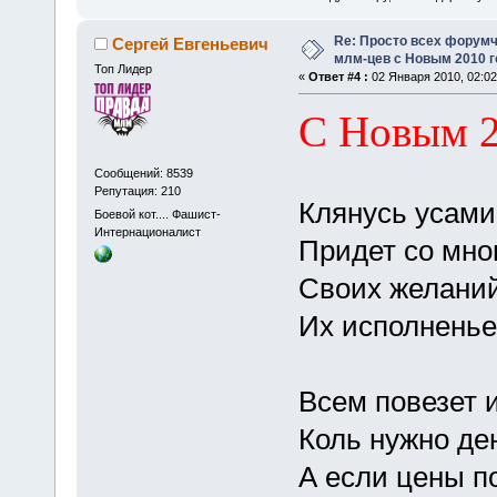
Re: Просто всех форумч
Сергей Евгеньевич
млм-цев с Новым 2010 
Топ Лидер
«
Ответ #4 :
02 Января 2010, 02:02
С Новым 2
Сообщений: 8539
Репутация: 210
Клянусь усами
Боевой кот.... Фашист-
Интернационалист
Придет со мно
Своих желаний
Их исполненье
Всем повезет 
Коль нужно ден
А если цены по