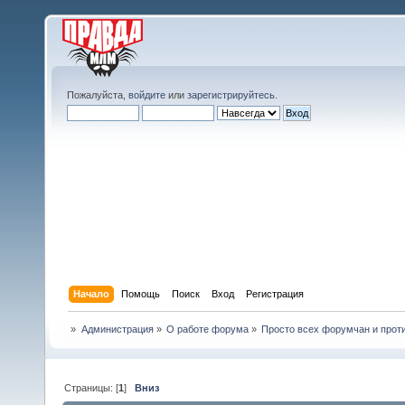
Пожалуйста,
войдите
или
зарегистрируйтесь
.
Начало
Помощь
Поиск
Вход
Регистрация
»
Администрация
»
О работе форума
»
Просто всех форумчан и прот
Страницы: [
1
]
Вниз