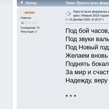
Автор
Тема: Просто всех фору
(Прочитано 17751 раз)
Просто всех форумчан и
aiman
цев с Новым 2010 годом
Новичок
«
:
31 Декабря 2009, 15:25:37 »
Сообщений: 74
Под бой часов
Репутация: 3
Под звуки вал
Под Новый год
Желаем вновь
Поднять бокал
За мир и счаст
Надежду, веру
* * *