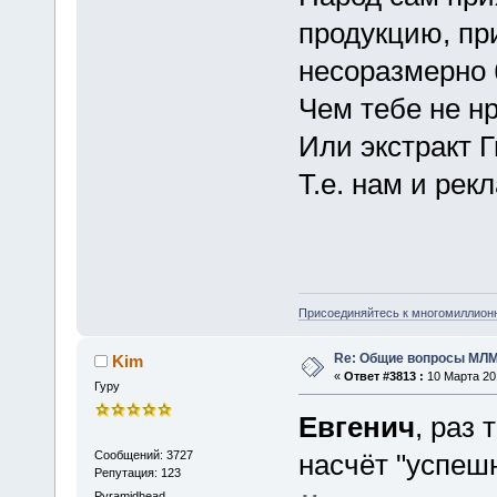
продукцию, пр
несоразмерно 
Чем тебе не н
Или экстракт 
Т.е. нам и рек
Присоединяйтесь к многомиллион
Re: Общие вопросы МЛ
Kim
«
Ответ #3813 :
10 Марта 201
Гуру
Евгенич
, раз
Сообщений: 3727
насчёт "успешн
Репутация: 123
Pyramidhead