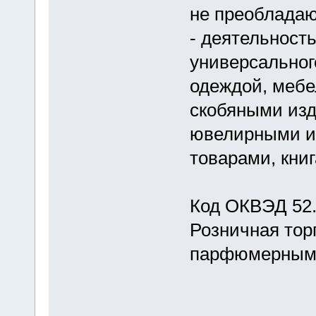
не преоблада
- деятельност
универсальног
одеждой, мебе
скобяными изд
ювелирными и
товарами, книг
Код ОКВЭД 52
Розничная тор
парфюмерным