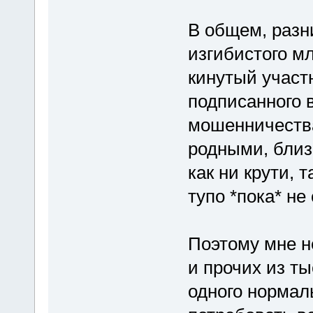
В общем, разн
изгибистого 
кинутый участн
подписанного 
мошенничества
родными, близ
как ни крути, 
тупо *пока* не
Поэтому мне н
и прочих из т
одного нормал