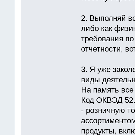
2. Выполняй в
либо как физик
требования по
отчетности, во
3. Я уже зако
виды деятельн
На память все 
Код ОКВЭД 52
- розничную т
ассортиментом
продукты, вкл