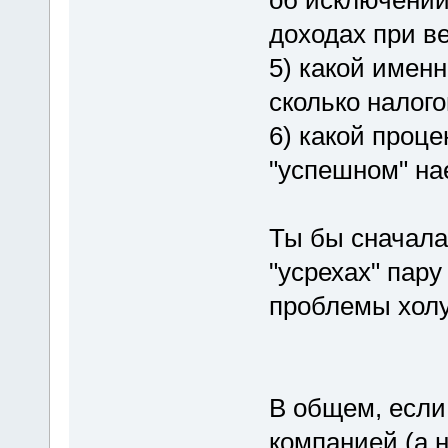
доходах при в
5) какой имен
сколько налог
6) какой проце
"успешном" на
Ты бы сначала
"усрехах" пару
проблемы холу
В общем, если
компанией (а 