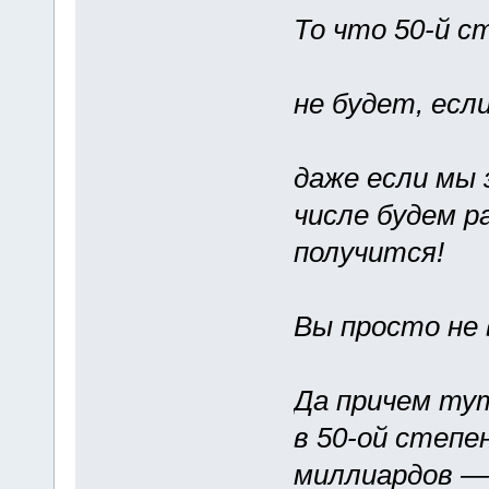
То что 50-й с
не будет, ес
даже если мы 
числе будем р
получится!
Вы просто не 
Да причем тут
в 50-ой степе
миллиардов — 