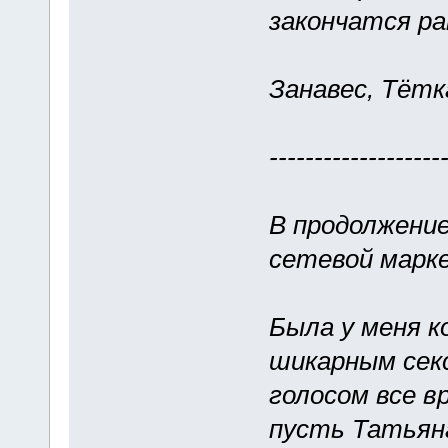
закончатся ра
Занавес, Тётк
-------------------
В продолжение
сетевой марк
Была у меня к
шикарным сек
голосом все вр
пусть Татьян