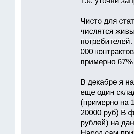
Т.е. уточни зап
Чисто для ста
числятся живы
потребителей.
000 контрактов
примерно 67% 
В декабре я на
еще один скла
(примерно на 1
20000 руб) В ф
рублей) на да
Народ сам прих