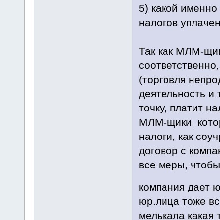
5) какой именно
налогов уплаче
Так как МЛМ-щи
соответственно,
(торговля непр
деятельность и 
точку, платит на
МЛМ-щики, котор
налоги, как соуч
договор с компа
все меры, чтобы
компания дает ю
юр.лица тоже все
мелькала какая т