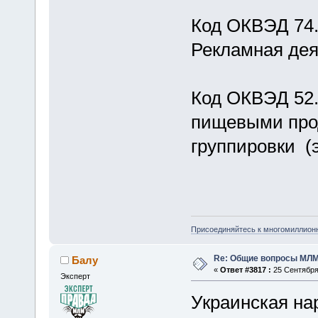
Код ОКВЭД 74
Рекламная дея
Код ОКВЭД 52.
пищевыми прод
группировки (
Присоединяйтесь к многомиллион
Re: Общие вопросы МЛ
Балу
«
Ответ #3817 :
25 Сентября 
Эксперт
Украинская на