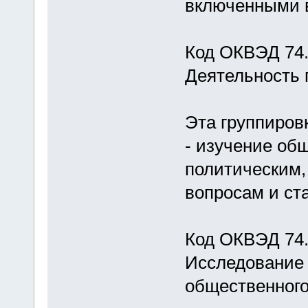
включенными в
Код ОКВЭД 74.
Деятельность 
Эта группиров
- изучение об
политическим,
вопросам и ст
Код ОКВЭД 74
Исследование 
общественног