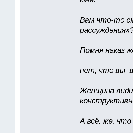
Вам что-то см
рассуждениях
Помня наказ ж
нет, что вы, 
Женщина види
конструктивн
А всё, же, что