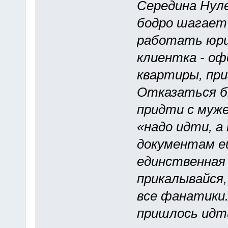
Середина Нул
бодро шагает
работать юри
клиентка - о
квартиры, при
Отказаться бы
придти с муже
«надо идти, а
документам ещ
единственная 
прикалывайся,
все фанатики.
пришлось идт