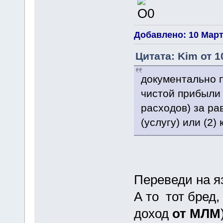
Добавлено: 10 Марта
Цитата: Kim от 1
документально 
чистой прибыли
расходов) за ра
(услугу) или (2)
Переведи на я
А то тот бред,
доход
от МЛМ