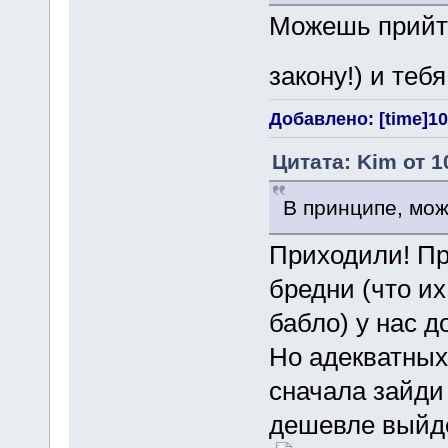
Можешь прийти
закону!) и тебя
Добавлено: [time]10 
Цитата: Kim от 1
В принципе, мож
Приходили! Пр
бредни (что их
бабло) у нас д
Но адекватных
сначала зайди 
дешевле выйде