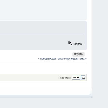
Записан
ПЕЧАТЬ
« предыдущая тема
следующая тема »
Перейти в: