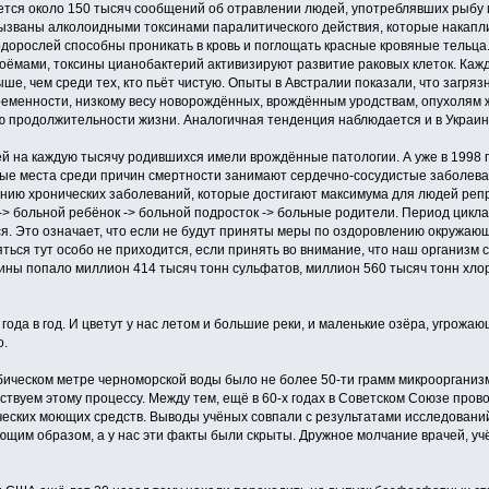
ется около 150 тысяч сообщений об отравлении людей, употреблявших рыбу 
ызваны алколоидными токсинами паралитического действия, которые накапл
дорослей способны проникать в кровь и поглощать красные кровяные тельца.
оёмами, токсины цианобактерий активизируют развитие раковых клеток. Каж
ыше, чем среди тех, кто пьёт чистую. Опыты в Австралии показали, что загр
еменности, низкому весу новорождённых, врождённым уродствам, опухолям 
 продолжительности жизни. Аналогичная тенденция наблюдается и в Украин
ей на каждую тысячу родившихся имели врождённые патологии. А уже в 1998 г
е места среди причин смертности занимают сердечно-сосудистые заболеван
нию хронических заболеваний, которые достигают максимума для людей репр
 -> больной ребёнок -> больной подросток -> больные родители. Период цикла
я. Это означает, что если не будут приняты меры по оздоровлению окружаю
ься тут особо не приходится, если принять во внимание, что наш организм сос
ины попало миллион 414 тысяч тонн сульфатов, миллион 560 тысяч тонн хлор
ода в год. И цветут у нас летом и большие реки, и маленькие озёра, угрож
о.
убическом метре черноморской воды было не более 50-ти грамм микроорганизмов
бствуем этому процессу. Между тем, ещё в 60-х годах в Советском Союзе про
ческих моющих средств. Выводы учёных совпали с результатами исследований 
щим образом, а у нас эти факты были скрыты. Дружное молчание врачей, учё