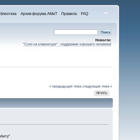
блиотека
Архив форума АМиТ
Правила
FAQ
Новости:
"Соло на клавиатуре" - поддержим хорошего человека!
« предыдущая тема
следующая тема »
ПЕЧАТЬ
биту".