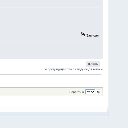
Записан
ПЕЧАТЬ
« предыдущая тема
следующая тема »
Перейти в: