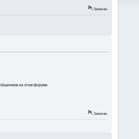
Записан
 общением на этом форуме.
Записан