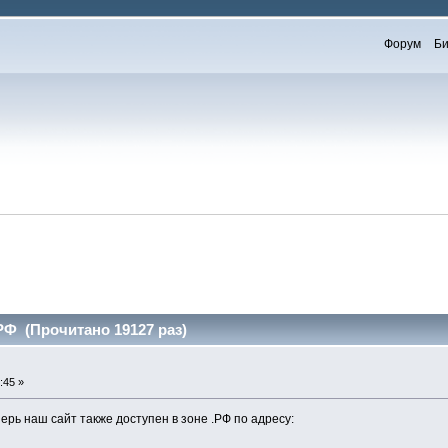
Форум
Би
 (Прочитано 19127 раз)
:45 »
рь наш сайт также доступен в зоне .РФ по адресу: