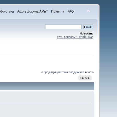
блиотека
Архив форума АМиТ
Правила
FAQ
Новости:
Есть вопросы? Читай FAQ!
« предыдущая тема
следующая тема »
ПЕЧАТЬ