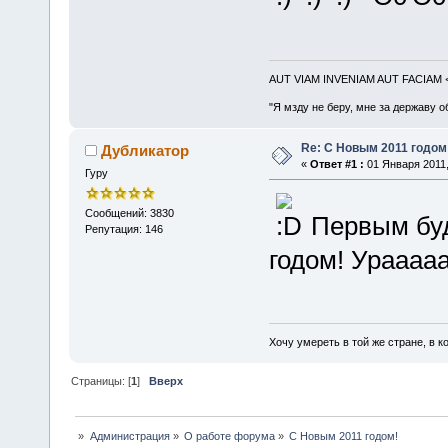
AUT VIAM INVENIAM AUT FACIAM
"Я мзду не беру, мне за державу о
Re: С Новым 2011 годом
Дубликатор
«
Ответ #1 :
01 Января 2011,
Гуру
Сообщений: 3830
Первым буд
Репутация: 146
годом! Ураааааааа!
Хочу умереть в той же стране, в ко
Страницы: [
1
]
Вверх
»
Администрация
»
О работе форума
»
С Новым 2011 годом!