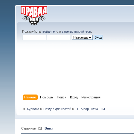
Пожалуйста,
войдите
или
зарегистрируйтесь
.
Начало
Помощь
Поиск
Вход
Регистрация
»
Курилка
»
Раздел для гостей
»
  ПРибор ШУБОШИ
Страницы: [
1
]
Вниз