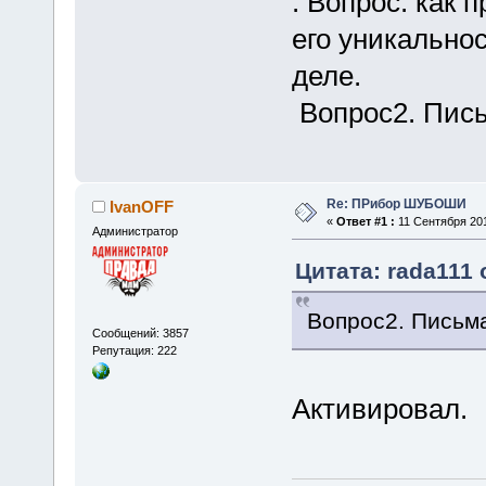
. Вопрос. как 
его уникальнос
деле.
Вопрос2. Пись
Re: ПРибор ШУБОШИ
IvanOFF
«
Ответ #1 :
11 Сентября 201
Администратор
Цитата: rada111 
Вопрос2. Письма
Сообщений: 3857
Репутация: 222
Активировал.