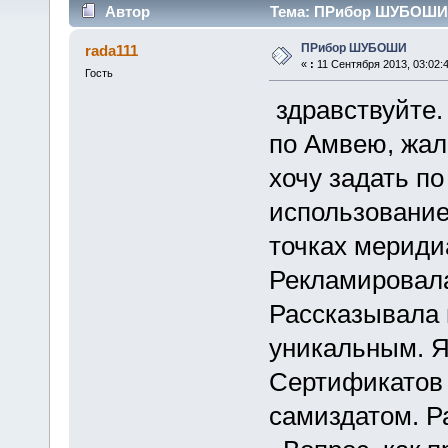
Автор
Тема: ПРибор ШУБОШИ (
ПРибор ШУБОШИ
rada111
«
:
11 Сентября 2013, 03:02:4
Гость
здравствуйте.
по Амвею, жал
хочу задать п
использование
точках мериди
Рекламировала
Рассказывала 
уникальным. Я 
Сертификатов 
самиздатом. 