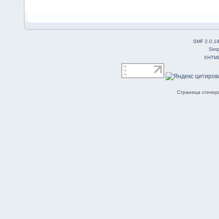
SMF 2.0.1
Simp
XHTM
Страница сгенери