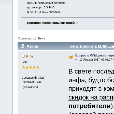
ПОСЛЕ подписания договора
до сих пор НЕ ЗНАЮ
ДРУГОЕ (в комментариях)
Проголосовало пользователей:
2
Страницы: [
1
]
Вниз
Автор
Тема: Вопрос к МЛМщика
Вопрос к МЛМщикам - пр
Kim
«
:
17 Января 2017, 07:08:27 
Гуру
В свете после
Сообщений: 3727
инфа, будто б
Репутация: 123
приходят в к
Pyramidhead
скидок на рас
потребители
)