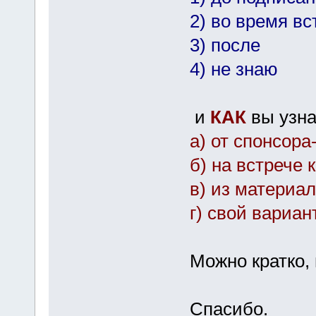
2) во время в
3) после
4) не знаю
и
КАК
вы узна
а) от спонсор
б) на встрече
в) из материа
г) свой вариан
Можно кратко, 
Спасибо.