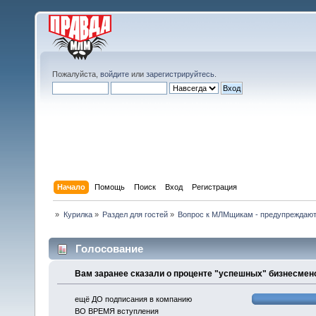
Пожалуйста,
войдите
или
зарегистрируйтесь
.
Начало
Помощь
Поиск
Вход
Регистрация
»
Курилка
»
Раздел для гостей
»
Вопрос к МЛМщикам - предупреждают
Голосование
Вам заранее сказали о проценте "успешных" бизнесмен
ещё ДО подписания в компанию
ВО ВРЕМЯ вступления