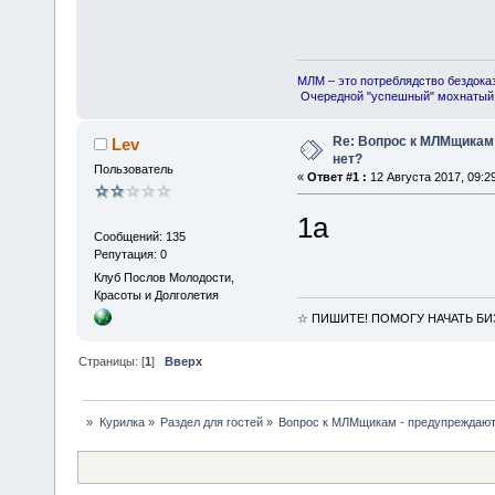
МЛМ – это потреблядство бездока
Очередной "успешный" мохнатый 
Re: Вопрос к МЛМщикам
Lev
нет?
Пользователь
«
Ответ #1 :
12 Августа 2017, 09:29
1а
Сообщений: 135
Репутация: 0
Клуб Послов Молодости,
Красоты и Долголетия
☆ ПИШИТЕ! ПОМОГУ НАЧАТЬ БИ
Страницы: [
1
]
Вверх
»
Курилка
»
Раздел для гостей
»
Вопрос к МЛМщикам - предупреждают