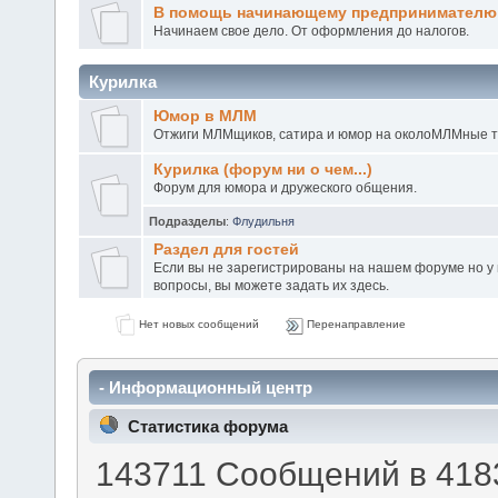
В помощь начинающему предпринимателю
Начинаем свое дело. От оформления до налогов.
Курилка
Юмор в МЛМ
Отжиги МЛМщиков, сатира и юмор на околоМЛМные 
Курилка (форум ни о чем...)
Форум для юмора и дружеского общения.
Подразделы
:
Флудильня
Раздел для гостей
Если вы не зарегистрированы на нашем форуме но у в
вопросы, вы можете задать их здесь.
Нет новых сообщений
Перенаправление
- Информационный центр
Статистика форума
143711 Сообщений в 4183