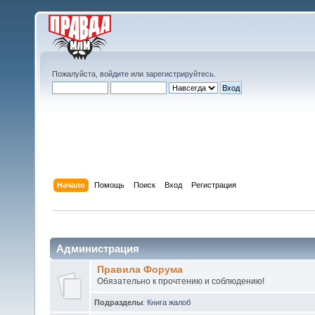
Пожалуйста,
войдите
или
зарегистрируйтесь
.
Начало
Помощь
Поиск
Вход
Регистрация
Администрация
Правила Форума
Обязательно к прочтению и соблюдению!
Подразделы
:
Книга жалоб