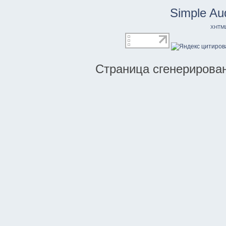
Simple Au
XHTM
Страница сгенерирована