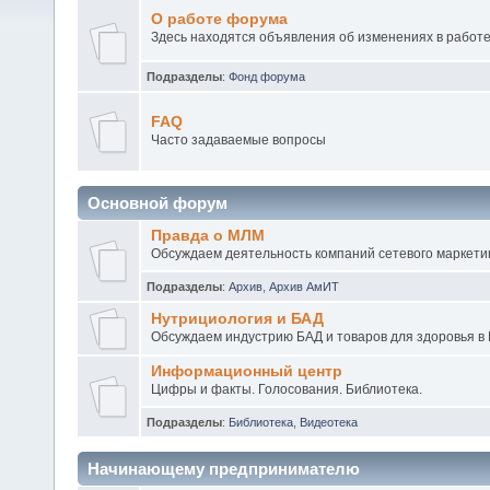
О работе форума
Здесь находятся объявления об изменениях в работ
Подразделы
:
Фонд форума
FAQ
Часто задаваемые вопросы
Основной форум
Правда о МЛМ
Обсуждаем деятельность компаний сетевого маркетин
Подразделы
:
Архив
,
Архив АмИТ
Нутрициология и БАД
Обсуждаем индустрию БАД и товаров для здоровья в 
Информационный центр
Цифры и факты. Голосования. Библиотека.
Подразделы
:
Библиотека
,
Видеотека
Начинающему предпринимателю