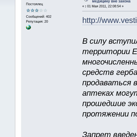
медицину вне закона
Постоялец
«
:
01 Мая 2011, 22:08:54 »
Сообщений: 402
http://www.vest
Репутация: 20
В силу вступи
территории Е
многочисленн
средств герб
продаваться в
аптеках могу
прошедшие экс
протяжении по
Запрет введен