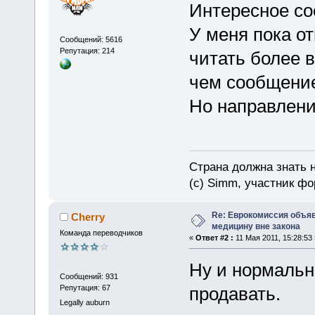
Интересное с
У меня пока о
Сообщений: 5616
Репутация: 214
читать более 
чем сообщение
Но направлени
Страна должна знать н
(c) Simm, участник фор
Re: Еврокомиссия объя
Cherry
медицину вне закона
Команда переводчиков
«
Ответ #2 :
11 Мая 2011, 15:28:53 
Ну и нормальн
Сообщений: 931
Репутация: 67
продавать.
Legally auburn