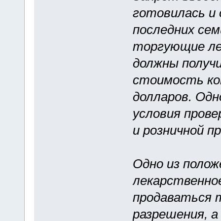
готовилась и
последних сем
торгующие ле
должны получ
стоимость ко
долларов. Од
условия прове
и розничной п
Одно из полож
лекарственно
продаваться т
разрешения, а