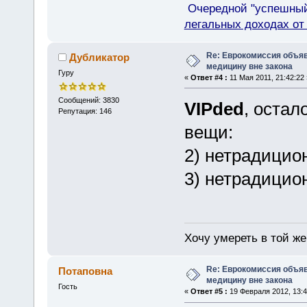
Очередной "успешный"
легальных доходах о
Re: Еврокомиссия объя
Дубликатор
медицину вне закона
Гуру
«
Ответ #4 :
11 Мая 2011, 21:42:22 
Сообщений: 3830
VIPded
, остал
Репутация: 146
вещи:
2) нетрадицио
3) нетрадицион
Хочу умереть в той же 
Re: Еврокомиссия объя
Потаповна
медицину вне закона
Гость
«
Ответ #5 :
19 Февраля 2012, 13:4