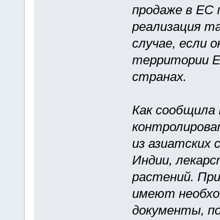
продаже в ЕС 
реализация та
случае, если 
территории Ев
странах.
Как сообщила 
контролирова
из азиатских 
Индии, лекарс
растений. При
имеют необхо
документы, п