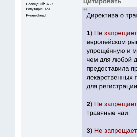
Цитировать
Сообщений: 3727
Репутация: 123
Директива о тра
Pyramidhead
1
)
Не запрещает
европейском рын
упрощённую и м
чем для любой д
предоставила п
лекарственных 
для регистрации 
2
)
Не запрещает
травяные чаи.
3
)
Не запрещает