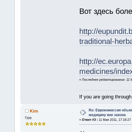
Вот здесь бол
http://eupundit
traditional-herb
http://ec.europ
medicines/inde
«
Последнее редактирование: 11 М
If you are going through 
Re: Еврокомиссия объя
Kim
медицину вне закона
Гуру
«
Ответ #3 :
11 Мая 2011, 17:18:27 