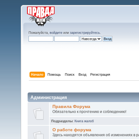
Пожалуйста,
войдите
или
зарегистрируйтесь
.
Начало
Помощь
Поиск
Вход
Регистрация
Администрация
Правила Форума
Обязательно к прочтению и соблюдению!
Подразделы
:
Книга жалоб
О работе форума
Здесь находятся объявления об изменениях в 