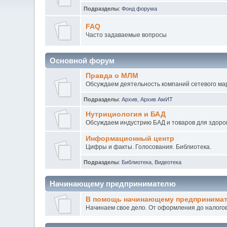
Подразделы
:
Фонд форума
FAQ
Часто задаваемые вопросы
Основной форум
Правда о МЛМ
Обсуждаем деятельность компаний сетевого мар
Подразделы
:
Архив
,
Архив АмИТ
Нутрициология и БАД
Обсуждаем индустрию БАД и товаров для здоров
Информационный центр
Цифры и факты. Голосования. Библиотека.
Подразделы
:
Библиотека
,
Видеотека
Начинающему предпринимателю
В помощь начинающему предпринима
Начинаем свое дело. От оформления до налогов