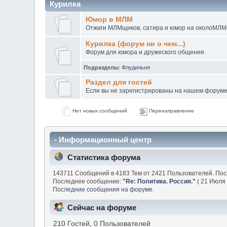
Курилка
Юмор в МЛМ
Отжиги МЛМщиков, сатира и юмор на околоМЛМ
Курилка (форум ни о чем...)
Форум для юмора и дружеского общения.
Подразделы
:
Флудильня
Раздел для гостей
Если вы не зарегистрированы на нашем форуме н
Нет новых сообщений
Перенаправление
- Информационный центр
Статистика форума
143711 Сообщений в 4183 Тем от 2421 Пользователей. По
Последнее сообщение:
"
Re: Политика. Россия.
"
( 21 Июля 
Последние сообщения на форуме.
Сейчас на форуме
210 Гостей, 0 Пользователей