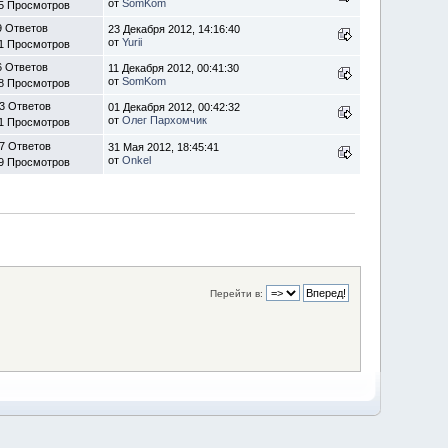
от
SomKom
5 Просмотров
9 Ответов
23 Декабря 2012, 14:16:40
от
Yurii
1 Просмотров
6 Ответов
11 Декабря 2012, 00:41:30
от
SomKom
8 Просмотров
3 Ответов
01 Декабря 2012, 00:42:32
от
Олег Пархомчик
1 Просмотров
7 Ответов
31 Мая 2012, 18:45:41
от
Onkel
9 Просмотров
Перейти в: