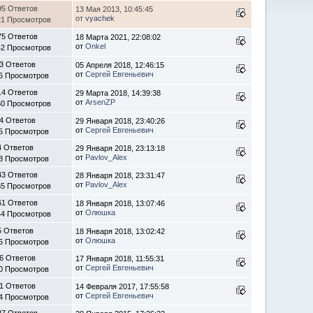
95 Ответов
13 Мая 2013, 10:45:45
от
vyachek
21 Просмотров
75 Ответов
18 Марта 2021, 22:08:02
от
Onkel
42 Просмотров
3 Ответов
05 Апреля 2018, 12:46:15
от
Сергей Евгеньевич
6 Просмотров
14 Ответов
29 Марта 2018, 14:39:38
от
ArsenZP
50 Просмотров
4 Ответов
29 Января 2018, 23:40:26
от
Сергей Евгеньевич
5 Просмотров
4 Ответов
29 Января 2018, 23:13:18
от
Pavlov_Alex
8 Просмотров
43 Ответов
28 Января 2018, 23:31:47
от
Pavlov_Alex
65 Просмотров
61 Ответов
18 Января 2018, 13:07:46
от
Олюшка
44 Просмотров
5 Ответов
18 Января 2018, 13:02:42
от
Олюшка
6 Просмотров
6 Ответов
17 Января 2018, 11:55:31
от
Сергей Евгеньевич
0 Просмотров
1 Ответов
14 Февраля 2017, 17:55:58
от
Сергей Евгеньевич
4 Просмотров
27 Ответов