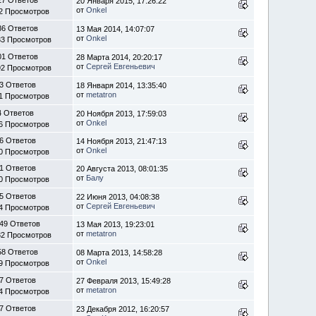
20 Января 2015, 17:26:22
от
Onkel
2 Просмотров
86 Ответов
13 Мая 2014, 14:07:07
от
Onkel
33 Просмотров
01 Ответов
28 Марта 2014, 20:20:17
от
Сергей Евгеньевич
92 Просмотров
3 Ответов
18 Января 2014, 13:35:40
от
metatron
1 Просмотров
4 Ответов
20 Ноября 2013, 17:59:03
от
Onkel
6 Просмотров
6 Ответов
14 Ноября 2013, 21:47:13
от
Onkel
0 Просмотров
1 Ответов
20 Августа 2013, 08:01:35
от
Балу
0 Просмотров
5 Ответов
22 Июня 2013, 04:08:38
от
Сергей Евгеньевич
4 Просмотров
49 Ответов
13 Мая 2013, 19:23:01
от
metatron
32 Просмотров
58 Ответов
08 Марта 2013, 14:58:28
от
Onkel
9 Просмотров
7 Ответов
27 Февраля 2013, 15:49:28
от
metatron
4 Просмотров
7 Ответов
23 Декабря 2012, 16:20:57