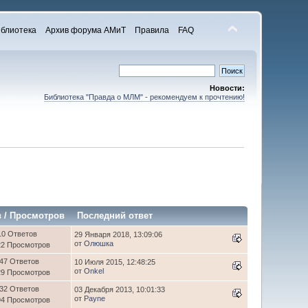
блиотека
Архив форума АМиТ
Правила
FAQ
Новости:
Библиотека "Правда о МЛМ" - рекомендуем к прочтению!
в
/
Просмотров
Последний ответ
10 Ответов
29 Января 2018, 13:09:06
от
Олюшка
22 Просмотров
47 Ответов
10 Июля 2015, 12:48:25
от
Onkel
29 Просмотров
32 Ответов
03 Декабря 2013, 10:01:33
от
Payne
94 Просмотров