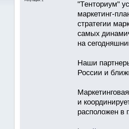
"Тенториум" у
маркетинг-пла
стратегии мар
самых динамич
на сегодняшни
Наши партнеры
России и ближ
Маркетинговая
и координируе
расположен в г