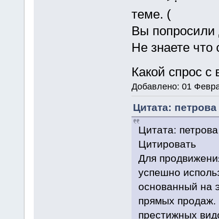
теме.
Вы попросили 
Не знаете что 
Какой спрос с
Добавлено: 01 Февра
Цитата: петрова 
Цитата: петрова
Цитировать
Для продвижени
успешно использ
основанный на 
прямых продаж.
престижных вид