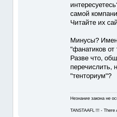
интересуетесь
самой компани
Читайте их сай
Минусы? Именн
"фанатиков от
Разве что, о
перечислить, 
"тенториум"?
Незнание закона не ос
TANSTAAFL !!! - There 