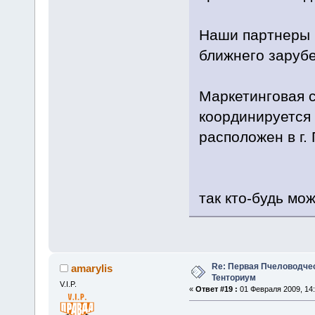
Наши партнеры 
ближнего заруб
Маркетинговая с
координируется
расположен в г.
так кто-будь мож
Re: Первая Пчеловодче
amarylis
Тенториум
V.I.P.
«
Ответ #19 :
01 Февраля 2009, 14: