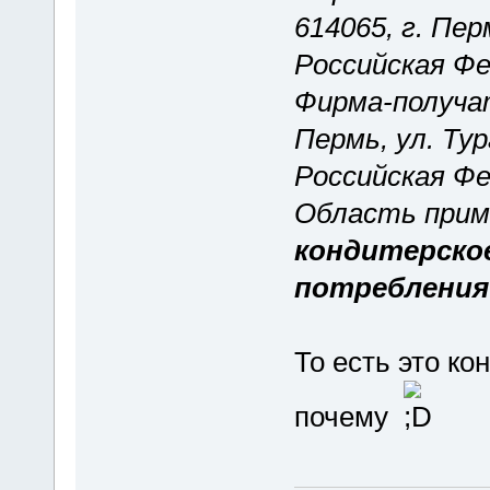
614065, г. Пер
Российская Ф
Фирма-получа
Пермь, ул. Тур
Российская Ф
Область при
кондитерское
потребления
То есть это ко
почему