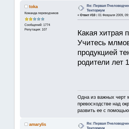
Re: Первая Пчеловодче
toka
Тенториум
Команда переводчиков
«
Ответ #10 :
01 Февраля 2009, 09:
Сообщений: 1774
Репутация: 107
Какая хитрая 
Учитесь млмо
продукцией те
родители лет 1
Одна из важных черт 
превосходстве над ок
развить ее с помощью
Re: Первая Пчеловодче
amarylis
Тенториум