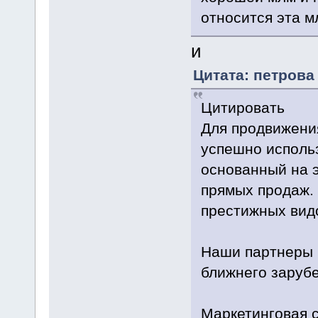
относится эта м
и
Цитата: петрова 
Цитировать
Для продвижени
успешно использ
основанный на 
прямых продаж.
престижных вид
Наши партнеры 
ближнего заруб
Маркетинговая с