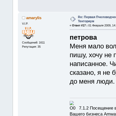
Re: Первая Пчеловодче
amarylis
Тенториум
V.I.P.
«
Ответ #17 :
01 Февраля 2009, 14:
петрова
Сообщений: 1611
Меня мало волн
Репутация: 35
пишу, хочу не 
написанное. Ч
сказано, я не 
до меня люди.
7.1.2 Посещение в
Вашего бизнеса Amway