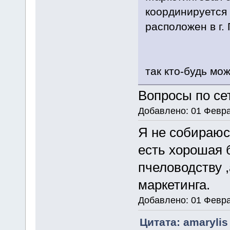
координируется
расположен в г.
так кто-будь мож
Вопросы по се
Добавлено: 01 Февра
Я не собираюс
есть хорошая б
пчеловодству ,
маркетинга.
Добавлено: 01 Февра
Цитата: amarylis