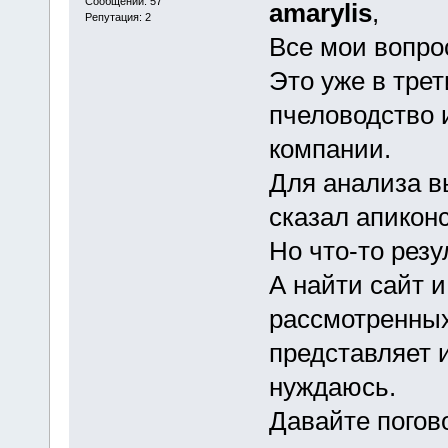
Сообщений: 57
amarylis
,
Репутация: 2
Все мои вопрос
Это уже в трет
пчеловодство и
компании.
Для анализа в
сказал апиконс
Но что-то резул
А найти сайт и
рассмотренных
представляет 
нуждаюсь.
Давайте погов