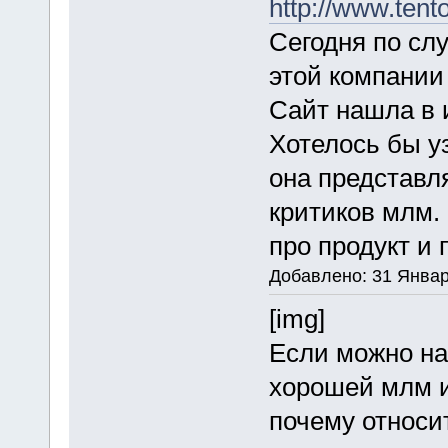
http://www.tent
Сегодня по сл
этой компании
Сайт нашла в 
Хотелось бы уз
она представля
критиков млм.
про продукт и 
Добавлено: 31 Январ
[img]
Если можно на
хорошей млм и
почему относи