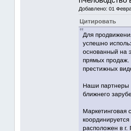
пчеловодство 
Добавлено: 01 Февра
Цитировать
Для продвижени
успешно использ
основанный на 
прямых продаж.
престижных вид
Наши партнеры 
ближнего заруб
Маркетинговая с
координируется
расположен в г.