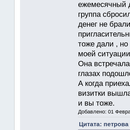
ежемесячный д
группа сбросил
денег не брал
пригласительн
тоже дали , но
моей ситуации
Она встречала
глазах подошл
А когда приеха
визитки вышла
и вы тоже.
Добавлено: 01 Февра
Цитата: петрова 