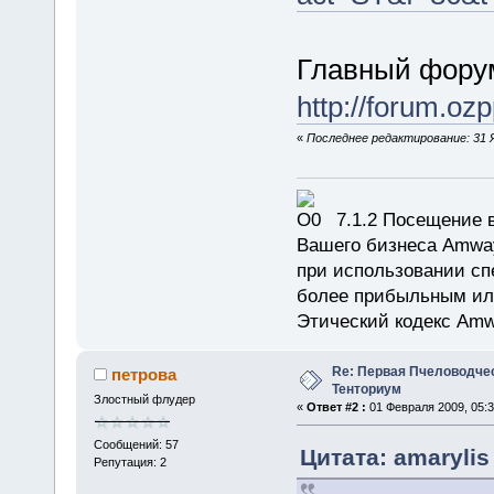
Главный фору
http://forum.oz
«
Последнее редактирование: 31 Я
7.1.2 Посещение в
Вашего бизнеса Amway
при использовании сп
более прибыльным или
Этический кодекс Amw
Re: Первая Пчеловодче
петрова
Тенториум
Злостный флудер
«
Ответ #2 :
01 Февраля 2009, 05:3
Сообщений: 57
Цитата: amarylis
Репутация: 2