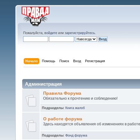
Пожалуйста,
войдите
или
зарегистрируйтесь
.
Начало
Помощь
Поиск
Вход
Регистрация
Администрация
Правила Форума
Обязательно к прочтению и соблюдению!
Подразделы
:
Книга жалоб
О работе форума
Здесь находятся объявления об изменениях в работ
Подразделы
:
Фонд форума