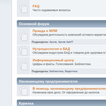
FAQ
Часто задаваемые вопросы
Основной форум
Правда о МЛМ
Обсуждаем деятельность компаний сетевого маркетин
Подразделы
:
Архив
,
Архив АмИТ
Нутрициология и БАД
Обсуждаем индустрию БАД и товаров для здоровья в 
Информационный центр
Цифры и факты. Голосования. Библиотека.
Подразделы
:
Библиотека
,
Видеотека
Начинающему предпринимателю
В помощь начинающему предпринимателю
Начинаем свое дело. От оформления до налогов.
Курилка