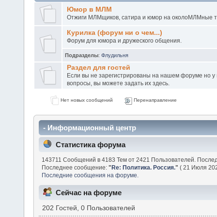
Юмор в МЛМ
Отжиги МЛМщиков, сатира и юмор на околоМЛМные 
Курилка (форум ни о чем...)
Форум для юмора и дружеского общения.
Подразделы
:
Флудильня
Раздел для гостей
Если вы не зарегистрированы на нашем форуме но у в
вопросы, вы можете задать их здесь.
Нет новых сообщений
Перенаправление
- Информационный центр
Статистика форума
143711 Сообщений в 4183 Тем от 2421 Пользователей. После
Последнее сообщение:
"
Re: Политика. Россия.
"
( 21 Июля 202
Последние сообщения на форуме.
Сейчас на форуме
202 Гостей, 0 Пользователей