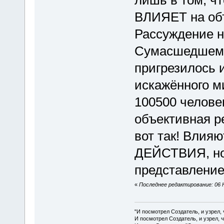
лишь в том, ч
ВЛИЯЕТ на объ
Рассуждение на
Сумасшедшему
пригрезилось и
искажённого м
100500 человек
объективная ре
вот так! Влия
ДЕЙСТВИЯ, но
представление
«
Последнее редактирование: 06 
"И посмотрел Создатель, и узрел,
И посмотрел Создатель, и узрел, 