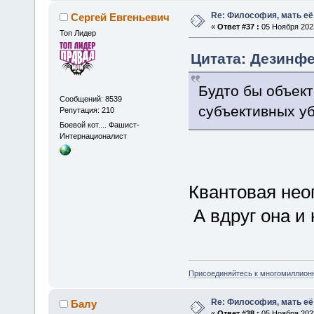
Re: Философия, мать её 
Сергей Евгеньевич
«
Ответ #37 :
05 Ноября 2023
Топ Лидер
Цитата: Дезинфе
Будто бы объект
Сообщений: 8539
субъективных у
Репутация: 210
Боевой кот.... Фашист-
Интернационалист
Квантовая нео
А вдруг она и
Присоединяйтесь к многомиллион
Re: Философия, мать её 
Балу
«
Ответ #38 :
05 Ноября 2023