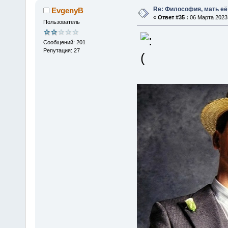
Re: Философия, мать её 
EvgenyB
«
Ответ #35 :
06 Марта 2023,
Пользователь
Сообщений: 201
Репутация: 27