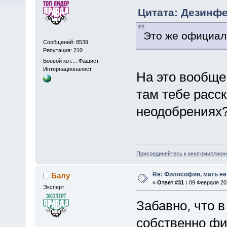
Цитата: Дезинфе
Это же официал
Сообщений: 8539
Репутация: 210
Боевой кот.... Фашист-
Интернационалист
На это вообще
там тебе расс
неодобрениях
Присоединяйтесь к многомиллион
Re: Философия, мать её 
Балу
«
Ответ #31 :
09 Февраля 202
Эксперт
Забавно, что в
собственно фи