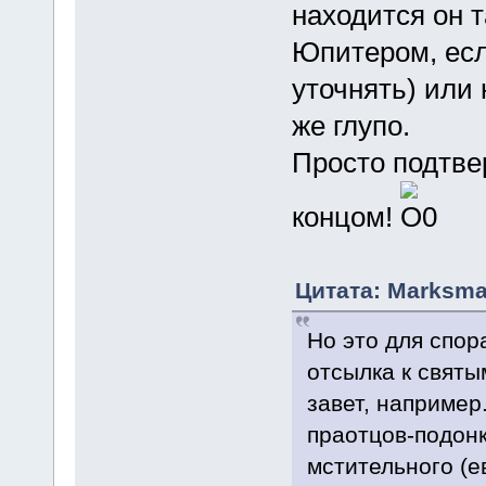
находится он 
Юпитером, есл
уточнять) или н
же глупо.
Просто подтвер
концом!
Цитата: Marksma
Но это для спор
отсылка к святы
завет, например
праотцов-подонк
мстительного (ев