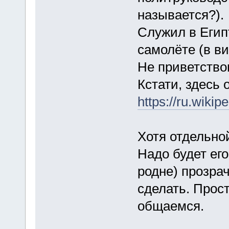
называется?).
Служил в Египт
самолёте (в в
Не приветство
Кстати, здесь о
https://ru
Хотя отдельной
Надо будет ег
родне) прозра
сделать. Прост
общаемся.