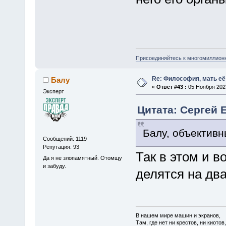
Присоединяйтесь к многомиллион
Re: Философия, мать её 
Балу
«
Ответ #43 :
05 Ноября 2023
Эксперт
Цитата: Сергей Е
Балу, объективн
Сообщений: 1119
Репутация: 93
Так в этом и 
Да я не злопамятный. Отомщу
и забуду.
делятся на дв
В нашем мире машин и экранов,
Там, где нет ни крестов, ни киотов,