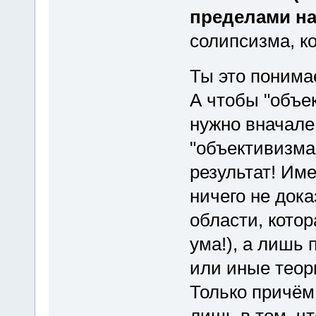
пределами на
солипсизма, к
Ты это понима
А чтобы "объе
нужно вначале 
"объективизм
результат! Им
ничего не док
области, кото
ума!), а лишь
или иные теор
Только причём