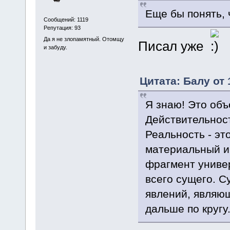
Еще бы понять, 
Сообщений: 1119
Репутация: 93
Да я не злопамятный. Отомщу
Писал уже
и забуду.
Цитата: Балу от 
Я знаю! Это объ
Действительност
Реальность - эт
материальный и 
фрагмент универ
всего сущего. С
явлений, являющ
дальше по кругу