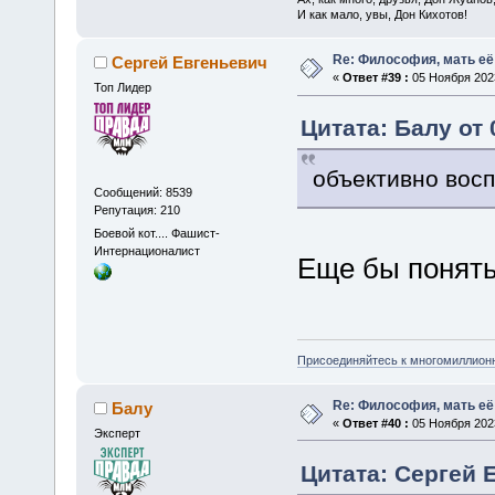
И как мало, увы, Дон Кихотов!
Re: Философия, мать её 
Сергей Евгеньевич
«
Ответ #39 :
05 Ноября 2023
Топ Лидер
Цитата: Балу от 
объективно вос
Сообщений: 8539
Репутация: 210
Боевой кот.... Фашист-
Интернационалист
Еще бы понять
Присоединяйтесь к многомиллион
Re: Философия, мать её 
Балу
«
Ответ #40 :
05 Ноября 2023
Эксперт
Цитата: Сергей Е