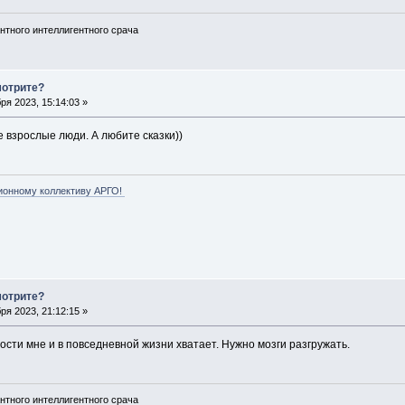
нтного интеллигентного срача
мотрите?
ря 2023, 15:14:03 »
се взрослые люди. А любите сказки))
ионному коллективу АРГО!
мотрите?
ря 2023, 21:12:15 »
ности мне и в повседневной жизни хватает. Нужно мозги разгружать.
нтного интеллигентного срача