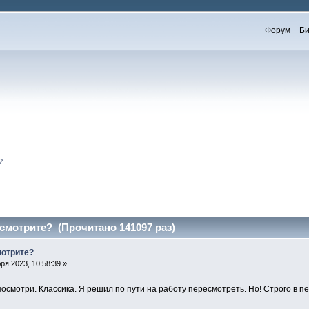
Форум
Би
?
мотрите? (Прочитано 141097 раз)
мотрите?
ря 2023, 10:58:39 »
 посмотри. Классика. Я решил по пути на работу пересмотреть. Но! Строго в 