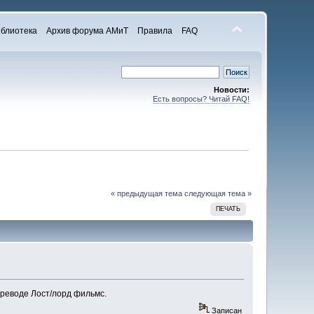
блиотека
Архив форума АМиТ
Правила
FAQ
Новости:
Есть вопросы? Читай FAQ!
« предыдущая тема
следующая тема »
ПЕЧАТЬ
переводе Лост/лорд фильмс.
Записан