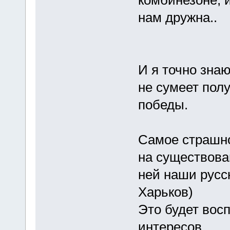
комбинезоне, 
нам дружна..
И я точно знаю
не сумеет пол
победы.
Самое страшно
на существова
ней наши русс
Харьков)
Это будет вос
интересов.