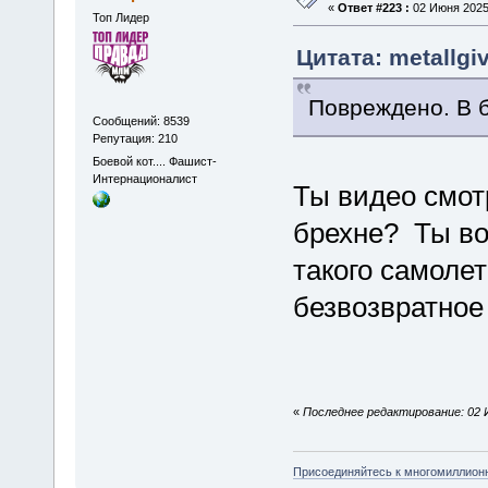
«
Ответ #223 :
02 Июня 2025,
Топ Лидер
Цитата: metallgi
Повреждено. В 
Сообщений: 8539
Репутация: 210
Боевой кот.... Фашист-
Интернационалист
Ты видео смо
брехне? Ты во
такого самолет
безвозвратное
«
Последнее редактирование: 02 И
Присоединяйтесь к многомиллион