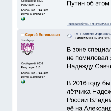
Сообщений: 8539
Путин об этом 
Репутация: 210
Боевой кот.... Фашист-
Интернационалист
Присоединяйтесь к многомиллион
Re: Политика .Украина ч
Сергей Евгеньевич
«
Ответ #218 :
15 Мая 2025, 
Топ Лидер
В зоне специа
не помиловал 
Сообщений: 8539
Надежду Савче
Репутация: 210
Боевой кот.... Фашист-
Интернационалист
В 2016 году б
лётчика Надеж
России Владим
её на Алексан