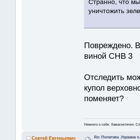
Странно, что мы
уничтожить зеле
Повреждено. В
виной СНВ 3
Отследить мож
купол верховн
поменяет?
Немного о себе. Хамаскетичен. С
Re: Политика .Украина ч
Сергей Евгеньевич