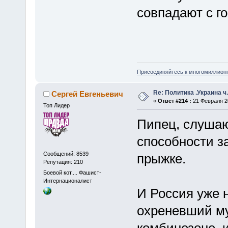
совпадают с г
Присоединяйтесь к многомиллион
Re: Политика .Украина ч
Сергей Евгеньевич
«
Ответ #214 :
21 Февраля 20
Топ Лидер
Пипец, слушаю
способности з
Сообщений: 8539
прыжке.
Репутация: 210
Боевой кот.... Фашист-
Интернационалист
И Россия уже н
охреневший му