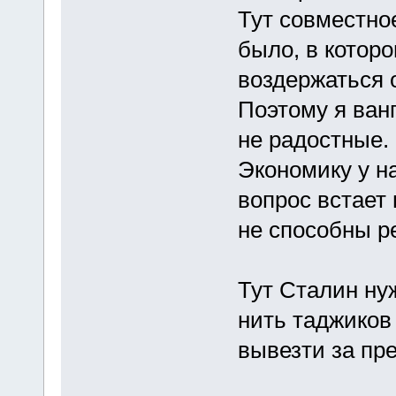
Тут совместно
было, в котор
воздержаться 
Поэтому я ванг
не радостные.
Экономику у н
вопрос встает 
не способны р
Тут Сталин нуж
нить таджиков
вывезти за пр