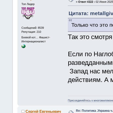
«
Ответ #222 :
02 Июня 2025,
Топ Лидер
Цитата: metallgi
Только что это 
Сообщений: 8539
Репутация: 210
Так это смотря
Боевой кот.... Фашист-
Интернационалист
Если по Нагло
разведданными
Запад нас ме
действиям. А 
Присоединяйтесь к многомиллион
Re: Политика .Украина ч
Сергей Евгеньевич