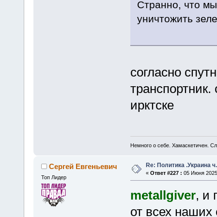
Странно, что мы
уничтожить зеле
согласно спутн
транспортник.
ирктске
Немного о себе. Хамаскетичен. С
Re: Политика .Украина ч
Сергей Евгеньевич
«
Ответ #227 :
05 Июня 2025,
Топ Лидер
metallgiver
, и
от всех наших 