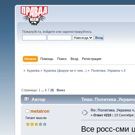
Пожалуйста,
войдите
или
зарегистрируйтесь
.
Начало
Помощь
Поиск
Вход
Регистрация
»
Курилка
»
Курилка (форум ни о чем...)
»
Политика .Украина ч.3
Страницы:
1
...
6
7
[
8
]
Вниз
Автор
Тема: Политика .Украина
Re: Политика .Украина ч
metatron
«
Ответ #210 :
13 Сентября 2
Гигант мысли
Все росс-сми 