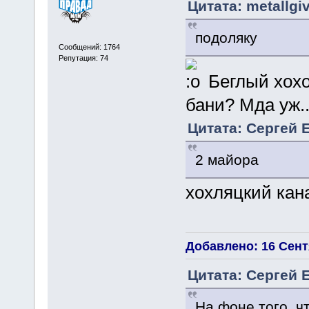
Цитата: metallgi
подоляку
Сообщений: 1764
Репутация: 74
Беглый хохо
бани? Мда уж..
Цитата: Сергей Е
2 майора
хохляцкий кан
Добавлено: 16 Сентя
Цитата: Сергей Е
На фоне того, ч