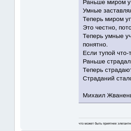
Раньше миром у
Умные заставлял
Теперь миром у
Это честно, пот
Теперь умные уч
понятно.
Если тупой что-
Раньше страдал
Теперь страдаю
Страданий стал
Михаил Жванен
что может быть приятнее элегантн