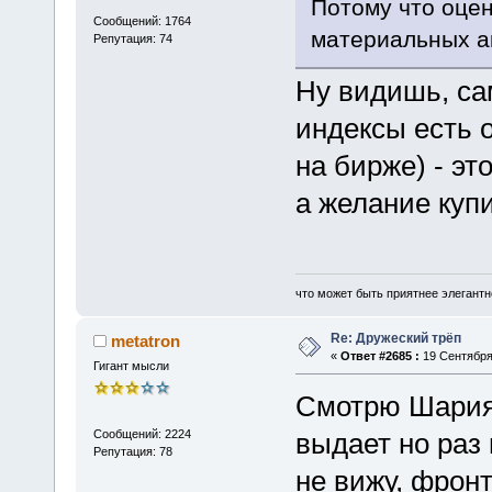
Потому что оце
Сообщений: 1764
материальных а
Репутация: 74
Ну видишь, са
индексы есть 
на бирже) - эт
а желание купи
что может быть приятнее элегантн
Re: Дружеский трёп
metatron
«
Ответ #2685 :
19 Сентября 
Гигант мысли
Смотрю Шария.
Сообщений: 2224
выдает но раз
Репутация: 78
не вижу, фронт