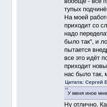
вообще - все п
тупых подчинё
На моей работ
приходит со с
надо переделат
было так", и л
пытается внедр
все это идёт п
приходит новый
нас было так, 
Цитата: Сергей Е
У меня иное мн
Ну отлично. К