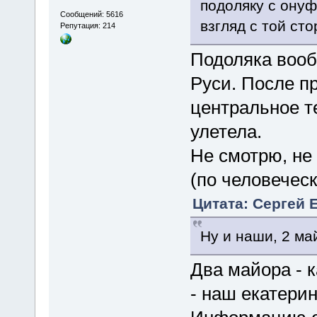
подоляку с онуф
Сообщений: 5616
взгляд с той ст
Репутация: 214
Подоляка воо
Руси. После пр
центральное т
улетела.
Не смотрю, не
(по человеческ
Цитата: Сергей Е
Ну и наши, 2 май
Два майора - 
- наш екатери