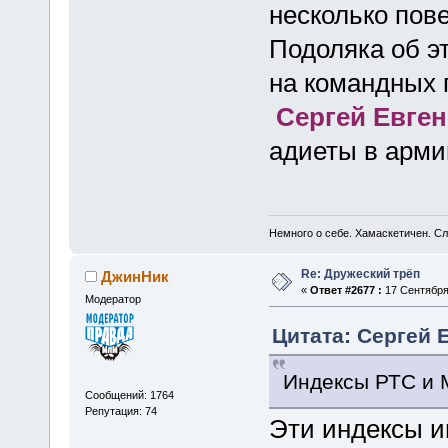
несколько пов
Подоляка об эт
на командных 
Сергей Евге
адиеты в арми
Немного о себе. Хамаскетичен. С
Re: Дружеский трёп
ДжинНик
«
Ответ #2677 :
17 Сентября 
Модератор
Цитата: Сергей Е
Индексы РТС и
Сообщений: 1764
Репутация: 74
Эти индексы и