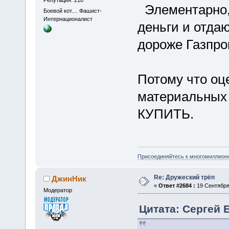
Репутация: 210
Элементарно,
Боевой кот.... Фашист-
Интернационалист
деньги и отдаю
дороже Газпро
Потому что оц
материальных 
КУПИТЬ.
Присоединяйтесь к многомиллион
Re: Дружеский трёп
ДжинНик
«
Ответ #2684 :
19 Сентября 
Модератор
Цитата: Сергей Е