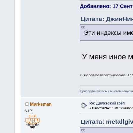
Добавлено: 17 Сентя
Цитата: ДжинНик
Эти индексы им
У меня иное 
«
Последнее редактирование: 17 
Присоединяйтесь к многомиллион
Re: Дружеский трёп
Marksman
«
Ответ #2679 :
18 Сентября 
V.I.P.
Цитата: metallgi