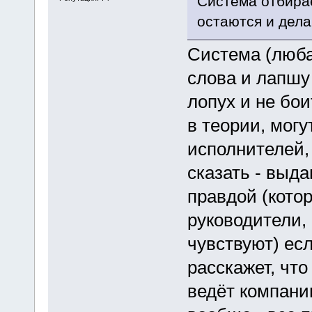
Система отбирае
остаются и дела
Система (люба
слова и лапшу
лопух и не бо
в теории, могу
исполнителей, 
сказать - выд
правдой (кото
руководители,
чувствуют) ес
расскажет, чт
ведёт компани