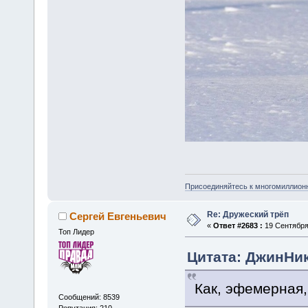
Присоединяйтесь к многомиллион
Re: Дружеский трёп
Сергей Евгеньевич
«
Ответ #2683 :
19 Сентября 
Топ Лидер
Цитата: ДжинНик
Как, эфемерная,
Сообщений: 8539