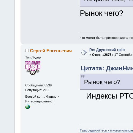
Рынок чего?
что может быть приятнее элегантн
Re: Дружеский трёп
Сергей Евгеньевич
«
Ответ #2675 :
17 Сентября 
Топ Лидер
Цитата: ДжинНик
Рынок чего?
Сообщений: 8539
Репутация: 210
Индексы РТС
Боевой кот.... Фашист-
Интернационалист
Присоединяйтесь к многомиллион