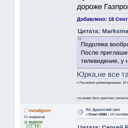
дороже Газпр
Добавлено: 18 Сентя
Цитата: Marksma
Подоляка вообр
После приглашен
телевидение, у 
Юрка,не все т
«
Последнее редактирование: 18 
что может быть приятнее элегантн
Re: Дружеский трёп
metallgiver
«
Ответ #2681 :
19 Сентября 
Гл. модератор
Цитата: Сергей Е