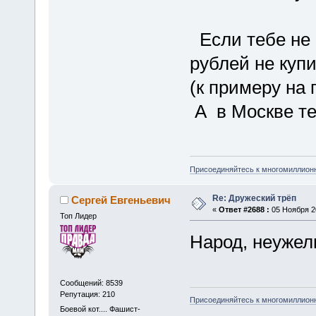
Если тебе не 
рублей не купи
(к примеру на
А в Москве те
Присоединяйтесь к многомиллион
Re: Дружеский трёп
Сергей Евгеньевич
«
Ответ #2688 :
05 Ноября 20
Топ Лидер
Народ, неужел
Сообщений: 8539
Репутация: 210
Присоединяйтесь к многомиллион
Боевой кот.... Фашист-