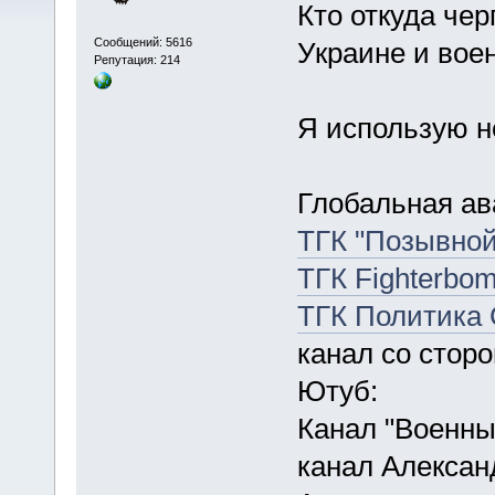
Кто откуда че
Сообщений: 5616
Украине и вое
Репутация: 214
Я использую н
Глобальная а
ТГК "Позывной
ТГК Fighterbo
ТГК Политика
канал со стор
Ютуб:
Канал "Военны
канал Алексан