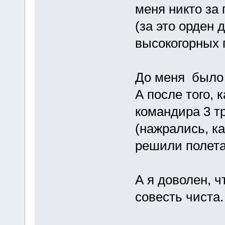
меня никто за 
(за это орден 
высокогорных 
До меня было 
А после того, 
командира 3 т
(нажрались, ка
решили полетат
А я доволен, ч
совесть чиста.