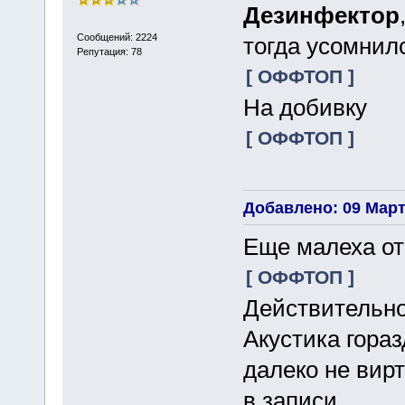
Дезинфектор
Сообщений: 2224
тогда усомнилс
Репутация: 78
[ ОФФТОП ]
На добивку
[ ОФФТОП ]
Добавлено: 09 Марта
Еще малеха от
[ ОФФТОП ]
Действительно,
Акустика гораз
далеко не вирт
в записи.