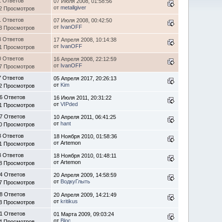
1 Ответов
07 Июля 2008, 01:58:56
от
metallgiver
2 Просмотров
1 Ответов
07 Июля 2008, 00:42:50
от
IvanOFF
3 Просмотров
3 Ответов
17 Апреля 2008, 10:14:38
от
IvanOFF
1 Просмотров
0 Ответов
16 Апреля 2008, 22:12:59
от
IvanOFF
7 Просмотров
7 Ответов
05 Апреля 2017, 20:26:13
от
Kim
2 Просмотров
6 Ответов
16 Июля 2011, 20:31:22
от
VIPded
1 Просмотров
7 Ответов
10 Апреля 2011, 06:41:25
от
hant
0 Просмотров
8 Ответов
18 Ноября 2010, 01:58:36
от Artemon
1 Просмотров
3 Ответов
18 Ноября 2010, 01:48:11
от Artemon
8 Просмотров
4 Ответов
20 Апреля 2009, 14:58:59
от
ВодкуГлыть
7 Просмотров
8 Ответов
20 Апреля 2009, 14:21:49
от
kritikus
3 Просмотров
1 Ответов
01 Марта 2009, 09:03:24
от
Bloc
4 Просмотров