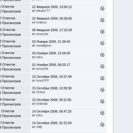
5 Ответов
22 Февраля 2009, 13:56:12
от
Media777
0 Просмотров
7 Ответов
22 Февраля 2009, 00:58:55
от
kritikus
6 Просмотров
6 Ответов
08 Февраля 2009, 17:20:28
от
amarylis
2 Просмотров
2 Ответов
03 Января 2009, 21:38:40
от
metallgiver
7 Просмотров
6 Ответов
03 Ноября 2008, 13:28:09
от
toka
9 Просмотров
6 Ответов
01 Ноября 2008, 08:25:17
от
amarylis
5 Просмотров
3 Ответов
15 Октября 2008, 19:37:49
от
IvanOFF
9 Просмотров
2 Ответов
15 Октября 2008, 10:39:30
от
Onkel
1 Просмотров
4 Ответов
15 Октября 2008, 09:11:55
от
khibinite
2 Просмотров
1 Ответов
14 Октября 2008, 06:47:25
от
toka
8 Просмотров
8 Ответов
14 Октября 2008, 01:31:59
от
milly
4 Просмотров