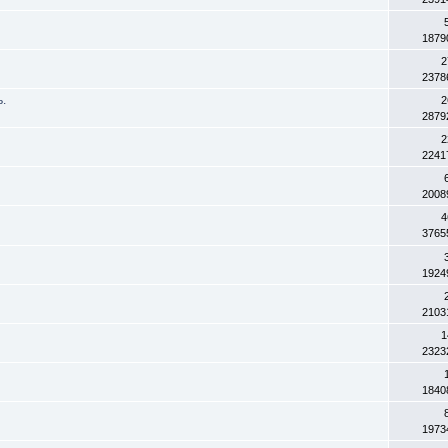
1879
2
2378
.
2
2879
2
2241
2008
4
3765
1924
2103
1
2323
1840
1973