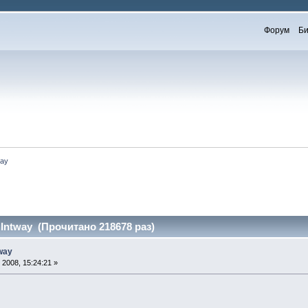
Форум
Би
ay
tway (Прочитано 218678 раз)
way
2008, 15:24:21 »