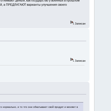
отнимают деньги, как государство у военных в прошлом
кой, а ПРЕДЛАГАЮТ варианты улучшения своего
Записан
Записан
то нормально, и то что они обкатывают свой продукт и меняют в