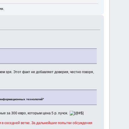
им.
ем зря. Этот факт не добавляет доверия, честно говоря,
 информационных технологий"
ые за 300 евро, которым цена 5 р. пучок.
 в соседней ветке. За дальнейшие попытки обсуждения