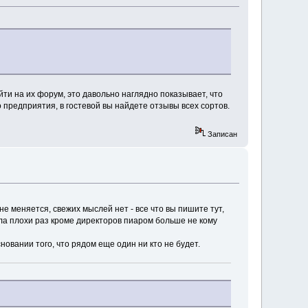
йти на их форум, это давольно наглядно показывает, что
 предприятия, в гостевой вы найдете отзывы всех сортов.
Записан
е меняется, свежих мыслей нет - все что вы пишите тут,
ела плохи раз кроме директоров пиаром больше не кому
новании того, что рядом еще один ни кто не будет.