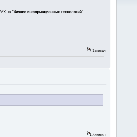
РАХ на
"бизнес информационных технологий"
Записан
Записан