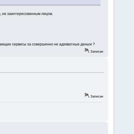
м, не заинтересованным лицом.
ающие сервисы за совершенно не адекватные деньги ?
Записан
Записан