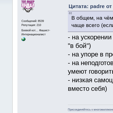
Цитата: padre от
В общем, на чё
Сообщений: 8539
чаще всего (есл
Репутация: 210
Боевой кот.... Фашист-
Интернационалист
- на ускорении
"в бой")
- на упоре в п
- на неподгото
умеют говорит
- низкая самоц
вместо себя)
Присоединяйтесь к многомиллион