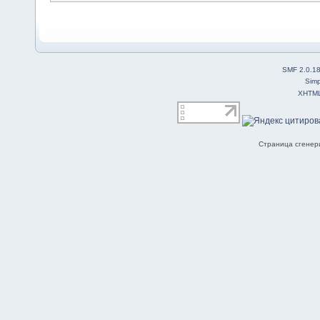
SMF 2.0.1
Simp
XHTM
Страница сгенери