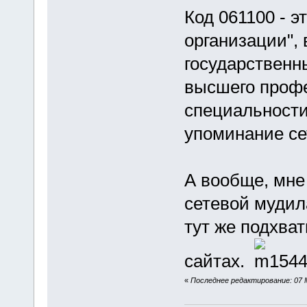
Код 061100 - 
организации",
государственн
высшего профе
специальности
упоминание сет
А вообще, мне
сетевой мудил
тут же подхва
сайтах.
«
Последнее редактирование: 07 М