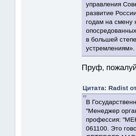
управления Сов
развитие России
годам на смену
опосредованных 
в большей степ
устремлениям».
Пруф, пожалу
Цитата: Radist о
В Государственн
"Менеджер орга
профессия: "
061100. Это гов