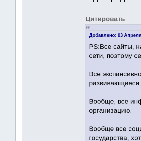
Цитировать
Добавлено: 03 Апреля 
PS:Все сайты, н
сети, поэтому с
Все экспансивн
развивающиеся, 
Вообще, все ин
организацию.
Вообще все соц
государства, х