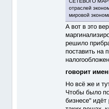
СЕТЕВОГО МАРКЕ
отраслей эконом
мировой экономи
А вот в это ве
маргинализиро
решило прибра
поставить на п
налогообложен
говорит имен
Но всё же и ту
Чтобы было по
бизнесе" идёт 
таких вещах, 