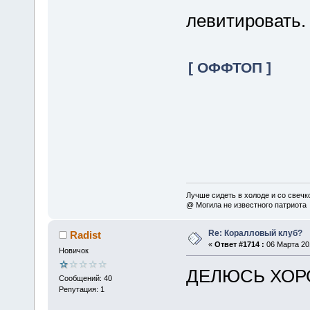
левитировать
[ ОФФТОП ]
Лучше сидеть в холоде и со свечко
@ Могила не известного патриота
Re: Коралловый клуб?
Radist
«
Ответ #1714 :
06 Марта 201
Новичок
ДЕЛЮСЬ ХОРО
Сообщений: 40
Репутация: 1