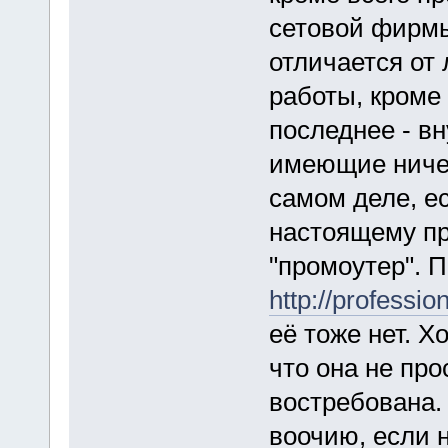
сетовой фирмы
отличается от
работы, кроме
последнее - в
имеющие ничег
самом деле, ес
настоящему пр
"промоутер". 
http://profess
её тоже нет. Х
что она не про
востребована. 
воочию, если н