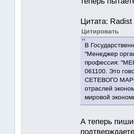
теперь пытает
Цитата: Radist
Цитировать
В Государственн
"Менеджер орга
профессия: "
061100. Это гов
СЕТЕВОГО МАРКЕ
отраслей эконом
мировой экономи
А теперь пиши
подтверждаете