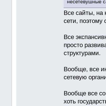
несетевушные са
Все сайты, на
сети, поэтому
Все экспансив
просто развив
структурами.
Вообще, все 
сетевую орган
Вообще все со
хоть государс