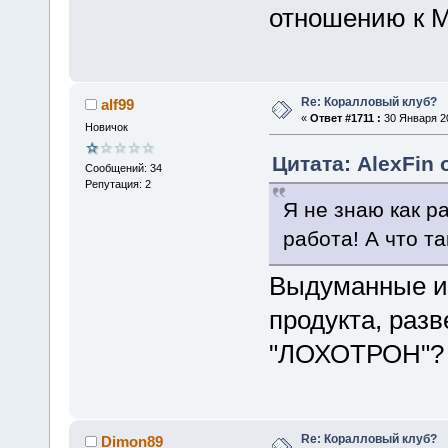
отношению к 
Re: Коралловый клуб?
alf99
«
Ответ #1711 :
30 Января 20
Новичок
Цитата: AlexFin 
Сообщений: 34
Репутация: 2
Я не знаю как р
работа! А что 
Выдуманные и
продукта, разв
"ЛОХОТРОН"?
Re: Коралловый клуб?
Dimon89