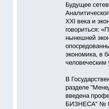
Будущее сетев
Аналитическог
XXI века и эк
говориться: «
нынешней экон
опосредованны
экономика, в 
человеческим 
В Государстве
разделе "Мене
введена про
БИЗНЕСА" № 06