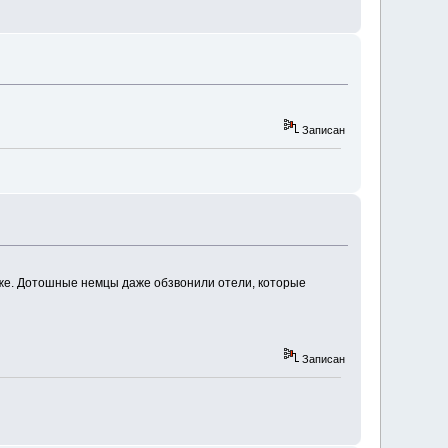
Записан
а же. Дотошные немцы даже обзвонили отели, которые
Записан