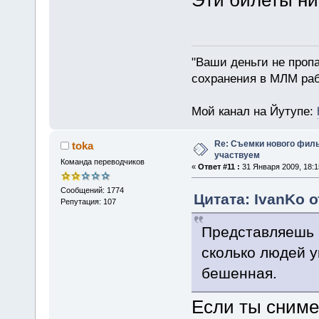
Эти билеты ни
"Ваши деньги не пропа
сохранения в МЛМ раб
Мой канал на Йутупе:
Re: Съемки нового филь
toka
участвуем
Команда переводчиков
«
Ответ #11 :
31 Января 2009, 18:1
Сообщений: 1774
Цитата: IvanKo о
Репутация: 107
Представляешь 
сколько людей у
бешенная.
Если ты сним