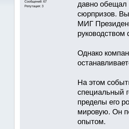
Сообщений: 67
давно обещал 
Репутация: 3
сюрпризов. Вы
МИГ Президент
руководством 
Однако компан
останавливает
На этом событ
специальный г
пределы его р
мировую. Он п
опытом.