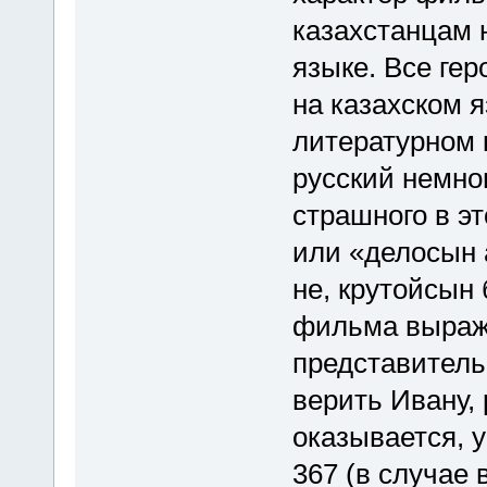
казахстанцам 
языке. Все ге
на казахском я
литературном к
русский немно
страшного в э
или «делосын а
не, крутойсын 
фильма выража
представитель
верить Ивану, 
оказывается, 
367 (в случае 