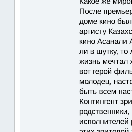
Какое же мир
После премьер
доме кино был
артисту Казахс
кино Асанали 
ли в шутку, то
жизнь мечтал 
вот герой фил
молодец, наст
быть всем на
Контингент зри
родственники,
исполнителей 
этих зрителей 