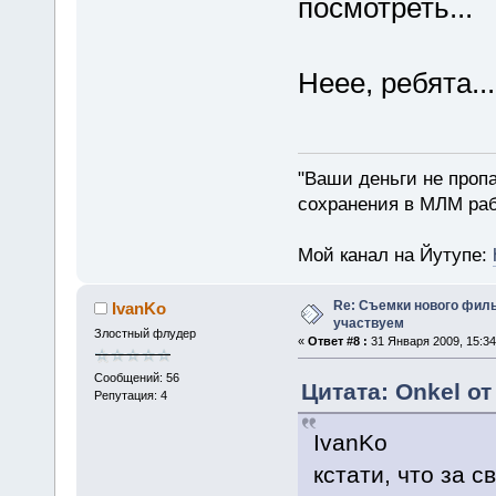
посмотреть...
Неее, ребята..
"Ваши деньги не пропа
сохранения в МЛМ раб
Мой канал на Йутупе:
Re: Съемки нового филь
IvanKo
участвуем
Злостный флудер
«
Ответ #8 :
31 Января 2009, 15:34
Сообщений: 56
Цитата: Onkel от
Репутация: 4
IvanKo
кстати, что за 