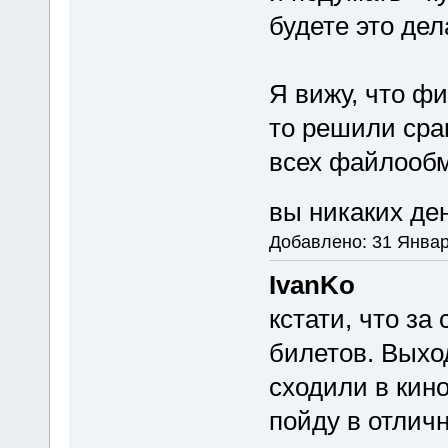
будете это дел
Я вижу, что фи
то решили сра
всех файлообм
вы никаких ден
Добавлено: 31 Январ
IvanKo
кстати, что за
билетов. Выхо
сходили в кино
пойду в отлич