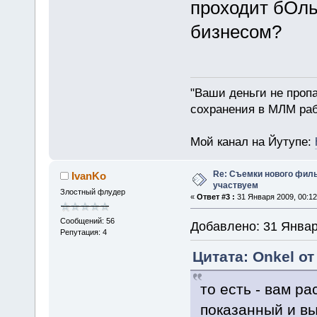
проходит бОль
бизнесом?
"Ваши деньги не пропа
сохранения в МЛМ раб
Мой канал на Йутупе:
Re: Съемки нового филь
IvanKo
участвуем
Злостный флудер
«
Ответ #3 :
31 Января 2009, 00:12
Сообщений: 56
Добавлено: 31 Январ
Репутация: 4
Цитата: Onkel от
то есть - вам р
показанный и вы