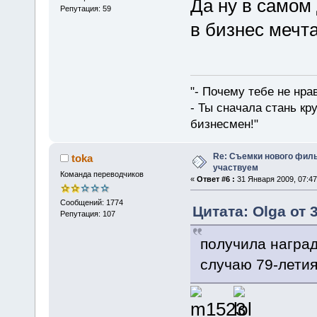
Да ну в самом
Репутация: 59
в бизнес мечта
"- Почему тебе не нра
- Ты сначала стань кр
бизнесмен!"
Re: Съемки нового филь
toka
участвуем
Команда переводчиков
«
Ответ #6 :
31 Января 2009, 07:47
Сообщений: 1774
Цитата: Olga от 
Репутация: 107
получила награ
случаю 79-лети