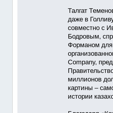
Талгат Темено
даже в Голлив
совместно с И
Бодровым, сп
Форманом для 
организованно
Company, пред
Правительство
миллионов дол
картины – сам
истории казах