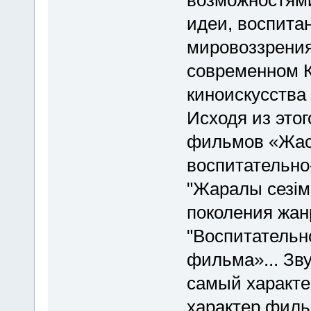
идеи, воспита
мировоззрения
современном К
киноискусства
Исходя из этог
фильмов «Жас
воспитательно
"Жаралы сезiм
поколения жан
"Воспитательн
фильма»... Зву
самый характе
характер филь