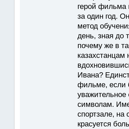
герой фильма 
за один год. 
метод обучени
день, зная до 
почему же в т
казахстанцам н
вдохновившис
Ивана? Единст
фильме, если 
уважительное 
символам. Име
спортзале, на 
красуется бол