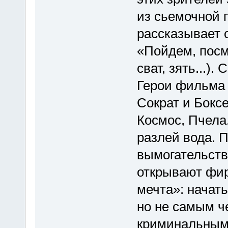
из сьемочной 
рассказывает о
«Пойдем, посм
сват, зять...).
Герои фильма 
Сократ и Бокс
Космос, Пчела,
разлей вода.
вымогательств
открывают фир
мечта»: начать
но не самым ч
криминальным.