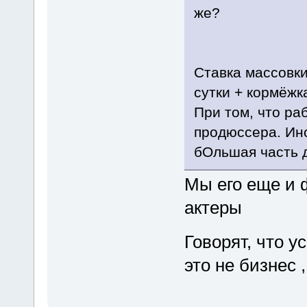
же?
Ставка массовки
сутки + кормёжк
При том, что раб
продюссера. Ино
бОльшая часть д
Мы его еще и 
актеры
Говорят, что 
это не бизнес ,