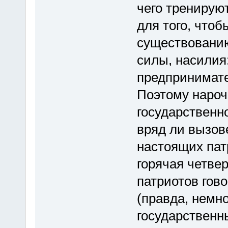
чего тренирую
для того, чтоб
существовани
силы, насилия
предпринимате
Поэтому нароч
государственно
вряд ли вызове
настоящих пат
горячая четве
патриотов гов
(правда, немн
государственн