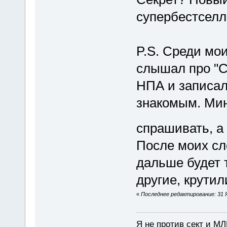
супербестселл
P.S. Среди мои
слышал про "Се
НПА и записал
знакомым. Мин
спрашивать, а
После моих сло
дальше будет 
другие, крутил
«
Последнее редактирование: 31 Я
Я не против сект и МЛ