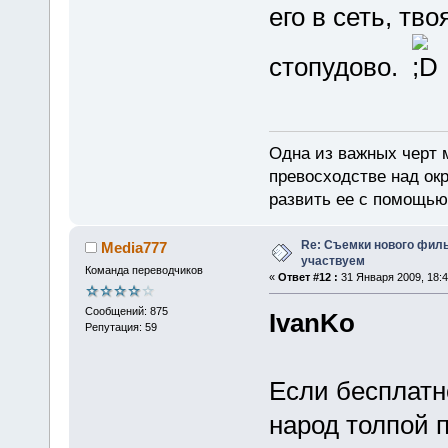
его в сеть, тв
стопудово.
Одна из важных черт 
превосходстве над ок
развить ее с помощью
Re: Съемки нового филь
Media777
участвуем
Команда переводчиков
«
Ответ #12 :
31 Января 2009, 18:4
Сообщений: 875
IvanKo
Репутация: 59
Если бесплатно
народ толпой п