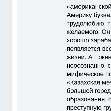
«американской 
Америку буквал
трудолюбию, т
желаемого. Он
хорошо зарабат
появляется вс
жизни. А Ерке
неосознанно, 
мифическое по
«Казахская ме
большой город
образования, с
преступную гру