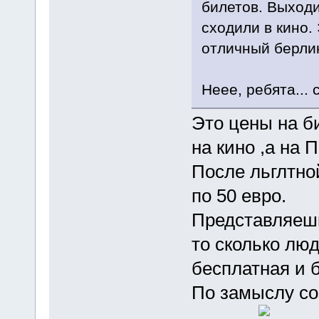
билетов. Выходи
сходили в кино.
отличный берлин
Неее, ребята...
Это цены на би
на кино ,а на 
После льглтно
по 50 евро.
Представляешь
то сколько лю
бесплатная и 
По замыслу со