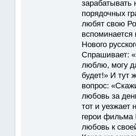
зарабатывать н
порядочных гр
любят свою Род
вспоминается 
Нового русско
Спрашивает: 
люблю, могу да
будет!» И тут
вопрос: «Скаж
любовь за ден
тот и уезжает 
герои фильма 
любовь к своей