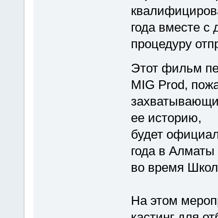
квалифицирова
года вместе с
процедуру отп
Этот фильм пе
MIG Prod, пож
захватывающий
ее историю,
будет официал
года в Алматы
во время Шко
На этом мероп
кастинг для от