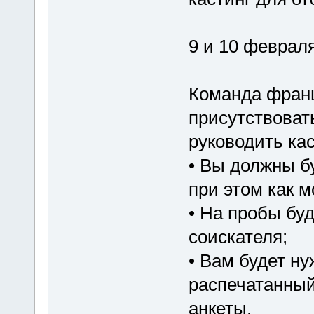
9 и 10 февраля
Команда франц
присутствовать
руководить ка
• Вы должны б
при этом как 
• На пробы буд
соискателя;
• Вам будет н
распечатанный
анкеты.