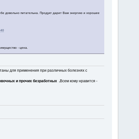
ебе довольно питательна. Продукт дарит Вам энергию и хорошее
240
имущество - цена.
отаны для применения при различных болезнях с
вочных и прочих безработных .
Всем кому нравится -