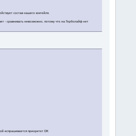
ействует состав нашего коктейля.
ет - сравнивать невозможно, потому что на Герболайф нет
рой испрашивается приоритет DK