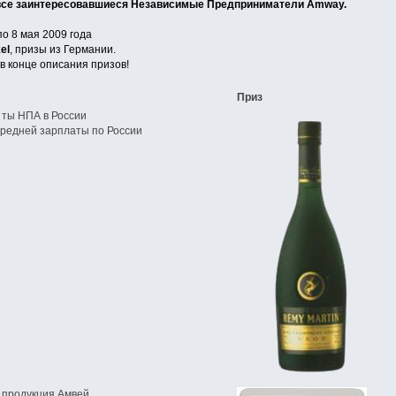
все заинтересовавшиеся Независимые Предприниматели Amway.
по 8 мая 2009 года
el
, призы из Германии.
в конце описания призов!
Приз
 ты НПА в России
редней зарплаты по России
 продукция Амвей