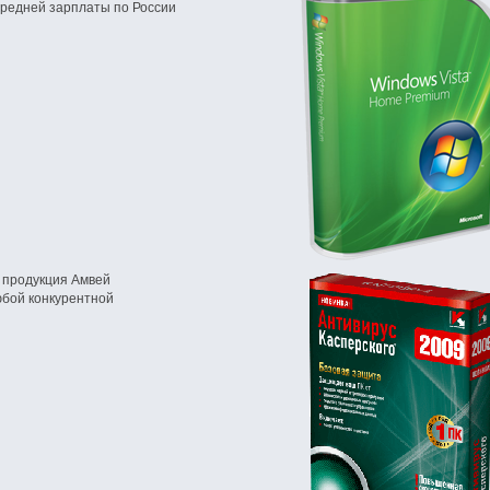
редней зарплаты по России
 продукция Амвей
юбой конкурентной