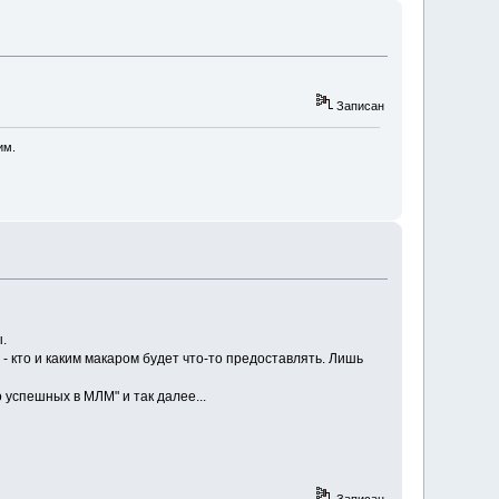
Записан
им.
.
- кто и каким макаром будет что-то предоставлять. Лишь
 успешных в МЛМ" и так далее...