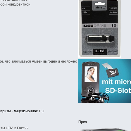
юбой конкурентной
е, что заниматься Амвей выгодно и несложно
, призы - лицензионное ПО
Приз
 ты НПА в России