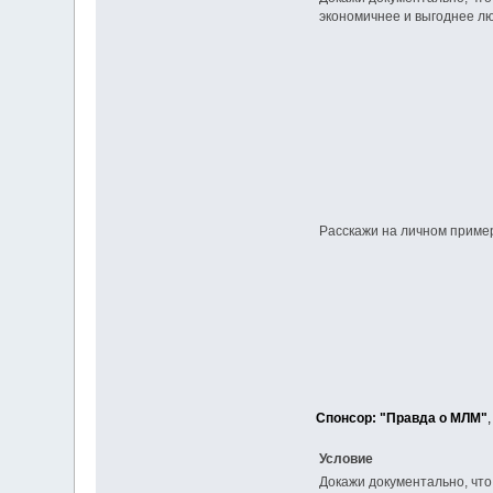
экономичнее и выгоднее л
Расскажи на личном пример
Спонсор: "Правда о МЛМ"
Условие
Докажи документально, что