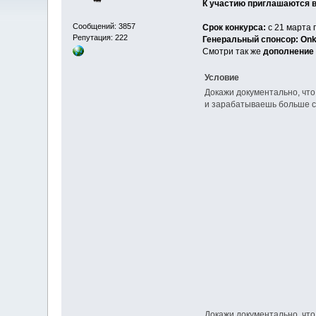
К участию приглашаются 
Сообщений: 3857
Срок конкурса:
с 21 марта 
Репутация: 222
Генеральный спонсор: Onk
Смотри так же
дополнение
Условие
Докажи документально, что
и зарабатываешь больше с
Докажи документально, что