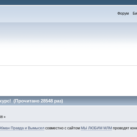
Форум
Би
урс! (Прочитано 28548 раз)
08 »
 Обман Правда и Вымысел
совместно с сайтом
МЫ ЛЮБИМ МЛМ
проводят конк