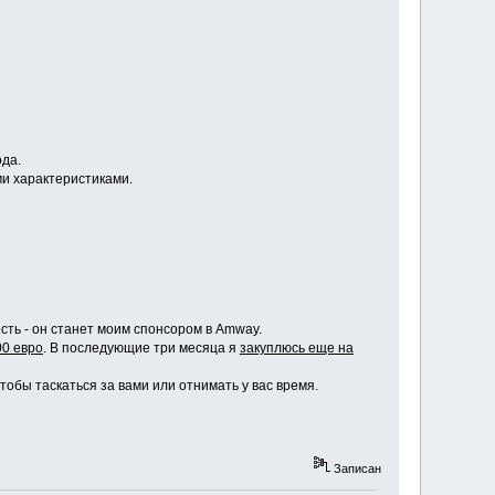
ода.
ми характеристиками.
сть - он станет моим спонсором в Amway.
00 евро
. В последующие три месяца я
закуплюсь еще на
чтобы таскаться за вами или отнимать у вас время.
Записан