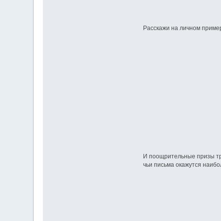
Расскажи на личном пример
И поощрительные призы тр
чьи письма окажутся наиб