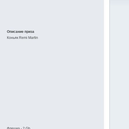
Описание приза
Коньяк Remi Martin
Флешка - 2 Gb