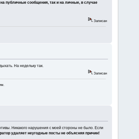
на публичные сообщения, так и на личные, в случае
Записан
ыхать. На недельку так.
Записан
им.
отивы. Никакого нарушения с моей стороны не было. Если
ератор удаляет неугодные посты не объясняя причин!