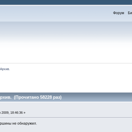
Форум
Би
 Архив.
рхив. (Прочитано 58228 раз)
2009, 18:46:36 »
ршины не обнаружил.