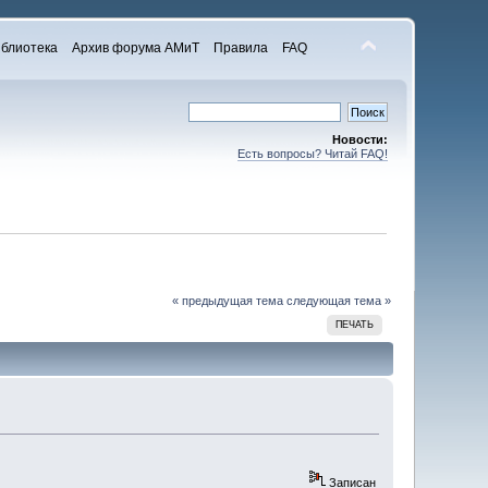
блиотека
Архив форума АМиТ
Правила
FAQ
Новости:
Есть вопросы? Читай FAQ!
« предыдущая тема
следующая тема »
ПЕЧАТЬ
Записан