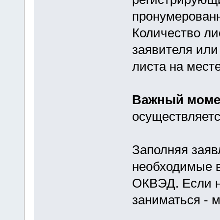
пронумерованн
Количество ли
заявителя или
листа на мест
Важный моме
осуществляетс
Заполняя заяв
необходимые в
ОКВЭД. Если н
заниматься - 