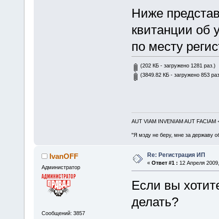
Ниже представ
квитанции об 
по месту реги
(202 КБ - загружено 1281 раз.)
(3849.82 КБ - загружено 853 раз
AUT VIAM INVENIAM AUT FACIAM
"Я мзду не беру, мне за державу о
Re: Регистрация ИП
IvanOFF
«
Ответ #1 :
12 Апреля 2009,
Администратор
Если вы хотите
делать?
Сообщений: 3857