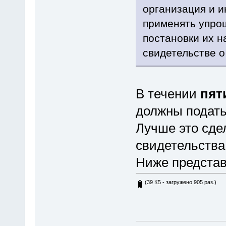
организация и 
применять упро
постановки их н
свидетельстве о
В течении
пят
должны подать
Лучше это сде
свидетельства
Ниже представ
(39 КБ - загружено 905 раз.)