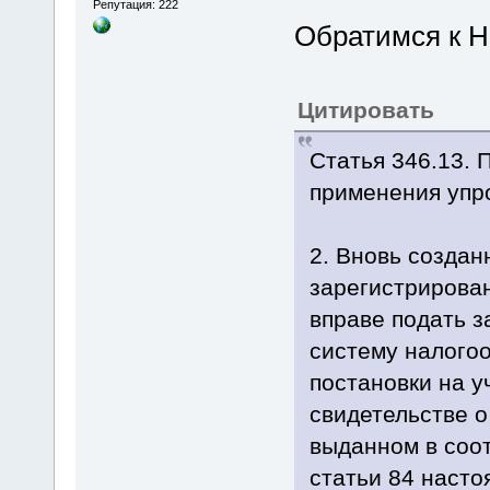
Репутация: 222
Обратимся к Н
Цитировать
Статья 346.13. 
применения упр
2. Вновь создан
зарегистрирова
вправе подать 
систему налогоо
постановки на у
свидетельстве о
выданном в соот
статьи 84 насто