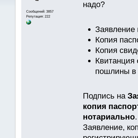
надо?
Сообщений: 3857
Репутация: 222
Заявление 
Копия пасп
Копия свид
Квитанция 
пошлины в 
Подпись на
За
копия паспор
нотариально
.
Заявление, ко
регистрирующи