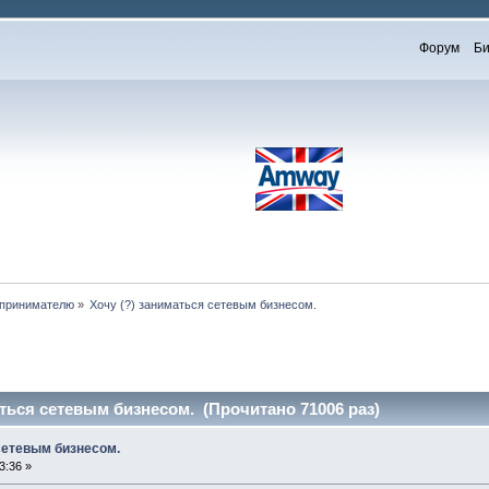
Форум
Би
принимателю
»
Хочу (?) заниматься сетевым бизнесом. 
аться сетевым бизнесом. (Прочитано 71006 раз)
 сетевым бизнесом.
3:36 »