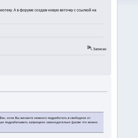
иотеку. А в форуме создам новую веточку с ссылкой на
Записан
Вас, если Вы желаете немного подработать в свободное от
дан подрабатывать запрещено законодательно (разве что можно