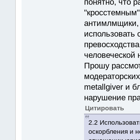
понятно, что 
"кросстемным"
антимлмщики, 
использовать 
превосходства
человеческой 
Прошу рассмот
модераторских
metallgiver и 
нарушение пра
Цитировать
2.2 Использоват
оскорбления и н