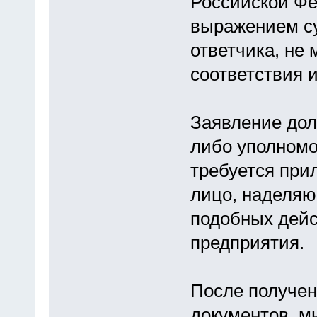
Российской Фе
выражением су
ответчика, не
соответствия 
Заявление дол
либо уполномо
требуется при
лицо, наделяю
подобных дейс
предприятия.
После получе
документов, м