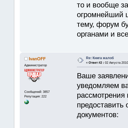
то и вообще з
огромнейший ш
тему, форум б
органами и все
Re: Книга жалоб
IvanOFF
«
Ответ #2 :
02 Августа 2010
Администратор
Ваше заявлени
уведомляем ва
Сообщений: 3857
рассмотрения
Репутация: 222
предоставить 
документов: