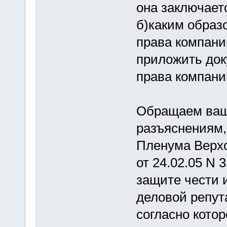
она заключает
б)каким образ
права компани
приложить док
права компан
Обращаем ваше
разъяснениям,
Пленума Верхо
от 24.02.05 N 
защите чести и
деловой репут
согласно котор