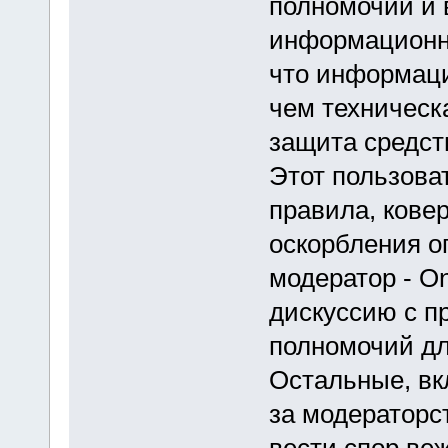
полномочий и 
информационно
что информаци
чем техническ
защита средст
Этот пользова
правила, ковер
оскорбления о
модератор - On
дискуссию с п
полномочий дл
Остальные, вк
за модераторст