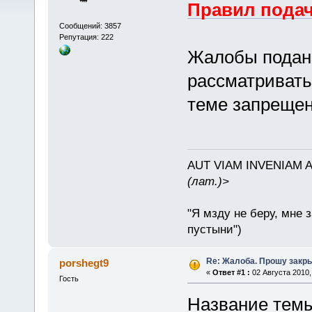
Правил подач
Сообщений: 3857
Репутация: 222
Жалобы подан
рассматривать
теме запрещен
AUT VIAM INVENIAM 
(лат.)>
"Я мзду не беру, мне 
пустыни")
Re: Жалоба. Прошу закр
porshegt9
«
Ответ #1 :
02 Августа 2010,
Гость
Название темы