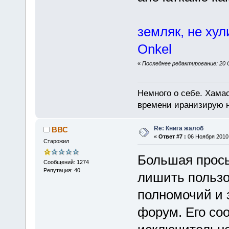
земляк, не хул
Onkel
«
Последнее редактирование: 20 О
Немного о себе. Хамас
времени иранизирую 
Re: Книга жалоб
ВВС
«
Ответ #7 :
06 Ноября 2010,
Старожил
Большая прось
Сообщений: 1274
Репутация: 40
лишить пользо
полномочий и 
форум. Его со