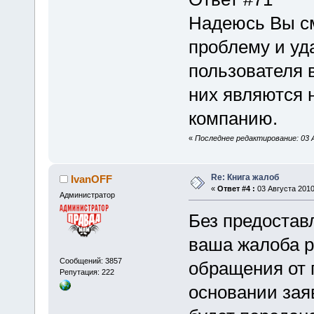
Надеюсь Вы см
проблему и уд
пользователя 
них являются 
компанию.
«
Последнее редактирование: 03 А
Re: Книга жалоб
IvanOFF
«
Ответ #4 :
03 Августа 2010
Администратор
Без предостав
ваша жалоба р
Сообщений: 3857
обращения от 
Репутация: 222
основании зая