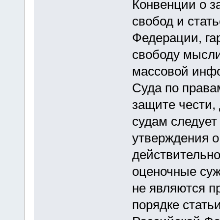
Конвенции о з
свобод и стат
Федерации, га
свободу мысли 
массовой инфо
Суда по права
защите чести,
судам следует
утверждения о
действительно
оценочные суж
не являются п
порядке статьи