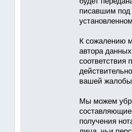
будет передан
писавшим под 
установленном
К сожалению м
автора данных
соответствия
действительно
вашей жалобы 
Мы можем убр
составляющие
получения нот
лица, чьи пер