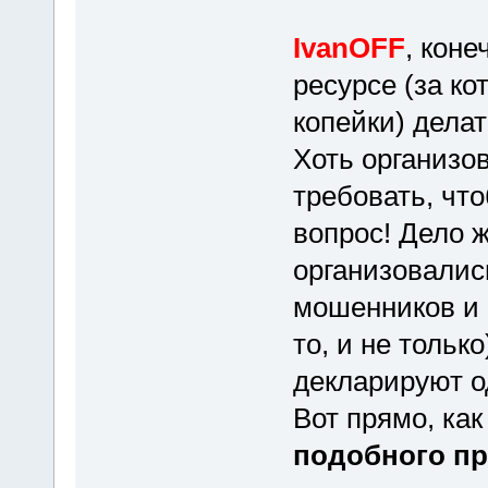
IvanOFF
, кон
ресурсе (за ко
копейки) делат
Хоть организо
требовать, чт
вопрос! Дело ж
организовалис
мошенников и 
то, и не только
декларируют о
Вот прямо, как
подобного пр