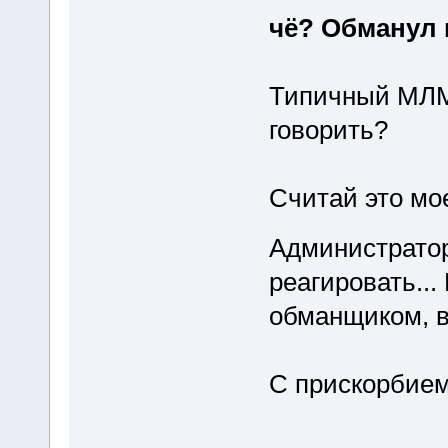
чё? Обманул 
Типичный МЛМ
говорить?
Считай это мо
Администратор
реагировать...
обманщиком, в
С прискорбием