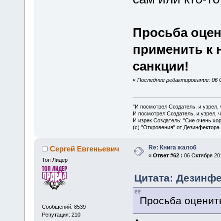
Просьба оцен
применить к
санкции!
«
Последнее редактирование: 06 
"И посмотрел Создатель, и узрел,
И посмотрел Создатель, и узрел, 
И изрек Создатель: "Сие очень хо
(с) "Откровения" от Дезинфектора
Re: Книга жалоб
Сергей Евгеньевич
«
Ответ #62 :
06 Октября 201
Топ Лидер
Цитата: Дезинфек
Просьба оценит
Сообщений: 8539
Репутация: 210