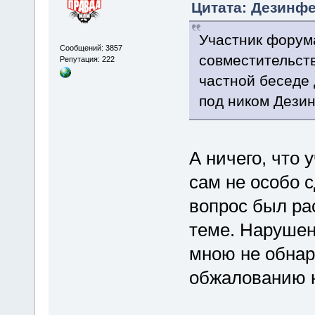
Цитата: Дезинфек
Участник форум
Сообщений: 3857
совместительст
Репутация: 222
частной беседе
под ником Дези
А ничего, что
сам не особо 
вопрос был ра
теме. Нарушен
мною не обнар
обжалованию н