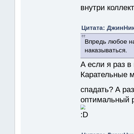
внутри коллек
Цитата: ДжинНик 
Впредь любое н
наказываться.
А если я раз в
Карательные м
спадать? А ра
оптимальный 