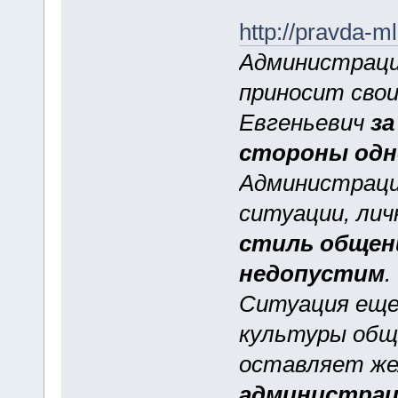
http://pravda-m
Администраци
приносит свои
Евгеньевич
за
стороны одн
Администраци
ситуации, лич
стиль общени
недопустим
.
Ситуация еще 
культуры общ
оставляет же
администрац