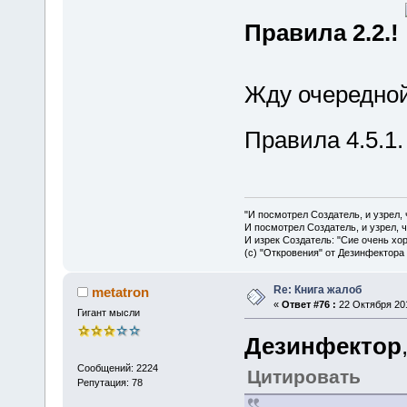
Правила 2.2.!
Жду очередной
Правила 4.5.1
"И посмотрел Создатель, и узрел,
И посмотрел Создатель, и узрел, 
И изрек Создатель: "Сие очень хо
(с) "Откровения" от Дезинфектора
Re: Книга жалоб
metatron
«
Ответ #76 :
22 Октября 201
Гигант мысли
Дезинфектор
Сообщений: 2224
Цитировать
Репутация: 78