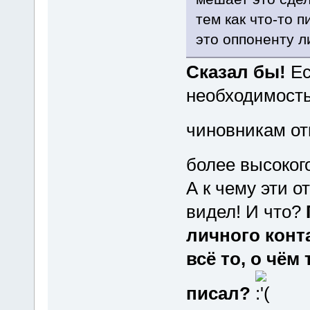
тем как что-то 
это оппоненту л
Сказал бы!
Ес
необходимость.
чиновникам от
более высоког
А к чему эти 
видел! И что?
личного конт
всё то, о чём
писал?