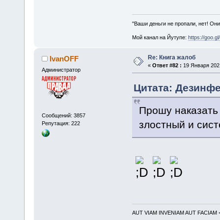
"Ваши деньги не пропали, нет! Они
Мой канал на Йутупе:
https://goo.g
Re: Книга жалоб
IvanOFF
«
Ответ #82 :
19 Января 2021
Администратор
Цитата: Дезинфе
Прошу наказать 
Сообщений: 3857
злостный и сис
Репутация: 222
AUT VIAM INVENIAM AUT FACIAM