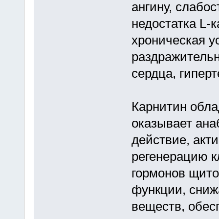
ангину, слабо
недостатка L-
хроническая у
раздражительн
сердца, гиперт
Карнитин обла
оказывает ана
действие, акт
регенерацию к
гормонов щит
функции, сниж
веществ, обес