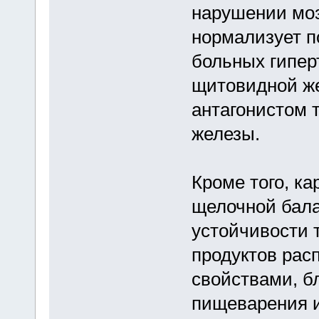
нарушении моз
нормализует 
больных гипе
щитовидной же
антагонистом 
железы.
Кроме того, ка
щелочной бала
устойчивости 
продуктов рас
свойствами, б
пищеварения и