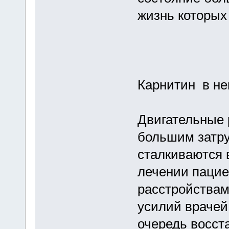
жизнь которых
Карнитин в не
Двигательные 
большим затру
сталкиваются 
лечении пацие
расстройствам
усилий врачей
очередь восст