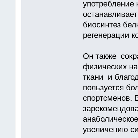
употребление 
останавливает
биосинтез белк
регенерации к
Он также сокр
физических на
ткани и благо
пользуется бо
спортсменов. 
зарекомендова
анаболическое
увеличению с