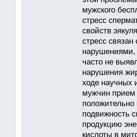
мужского бесп
стресс сперма
свойств эякул
стресс связан
нарушениями, 
часто не выяв
нарушения жир
ходе научных 
мужчин прием 
положительно 
подвижность с
продукцию эне
кислоты в мит