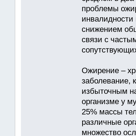
проблемы ожир
инвалидности 
снижением об
связи с часты
сопутствующих
Ожирение – хр
заболевание, 
избыточным на
организме у м
25% массы тел
различные орг
множество осл