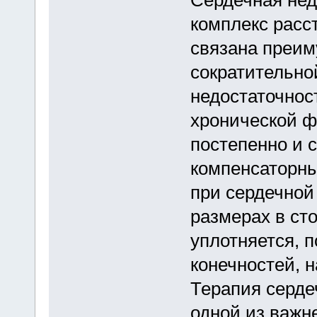
Сердечная нед
комплекс расс
связана преим
сократительно
недостаточнос
хронической ф
постепенно и 
компенсаторны
при сердечной
размерах в ст
уплотняется, 
конечностей, 
Терапия серде
одной из важн