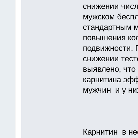
снижении числ
мужском беспл
стандартным м
повышения кол
подвижности. 
снижении тест
выявлено, что 
карнитина эфф
мужчин и у ни
Карнитин в н