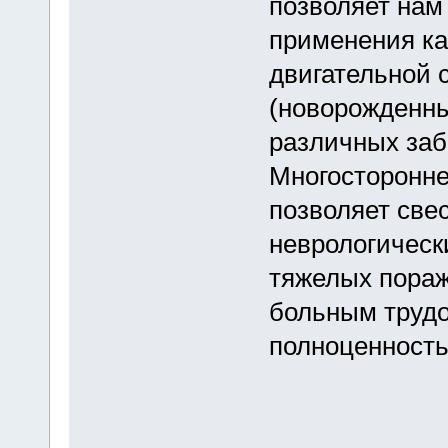
позволяет нам
применения ка
двигательной 
(новорожденны
различных заб
Многосторонне
позволяет све
неврологическ
тяжелых пораж
больным трудо
полноценность