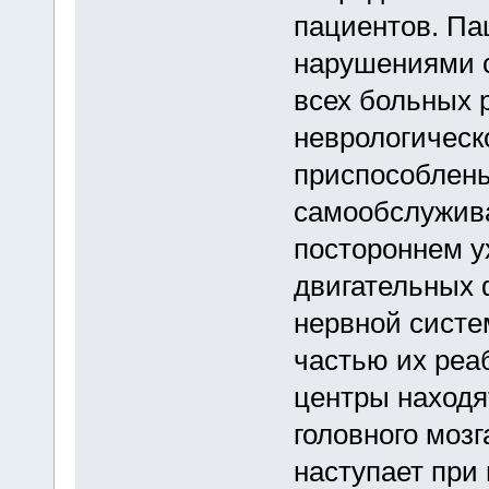
пациентов. Па
нарушениями с
всех больных 
неврологическо
приспособлены
самообслужива
постороннем у
двигательных 
нервной систе
частью их реа
центры находя
головного моз
наступает при