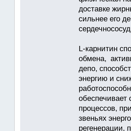
доставке жирн
сильнее его д
сердечнососуд
L-карнитин сп
обмена, актив
депо, способс
энергию и сни
работоспособн
обеспечивает 
процессов, пр
звеньях энерг
регенерации, 