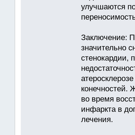
улучшаются по
переносимость
Заключение: П
значительно с
стенокардии, 
недостаточнос
атеросклерозе
конечностей. 
во время восс
инфаркта в до
лечения.