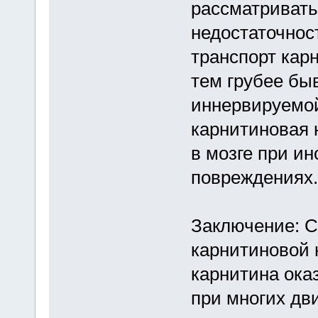
рассматривать
недостаточнос
транспорт кар
тем грубее бы
иннервируемой
карнитиновая 
в мозге при ин
повреждениях.
Заключение: 
карнитиновой 
карнитина ок
при многих дв