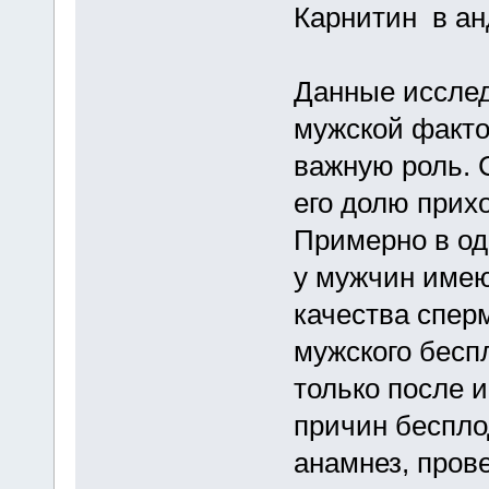
Карнитин в ан
Данные исслед
мужской факто
важную роль. 
его долю прих
Примерно в од
у мужчин имею
качества спер
мужского бесп
только после 
причин беспло
анамнез, пров