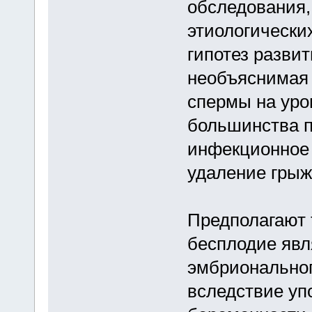
обследования,
этиологически
гипотез развит
необъяснимая 
спермы на уро
большинства п
инфекционное 
удаление грыж
Предполагают 
бесплодие явл
эмбриональног
вследствие уп