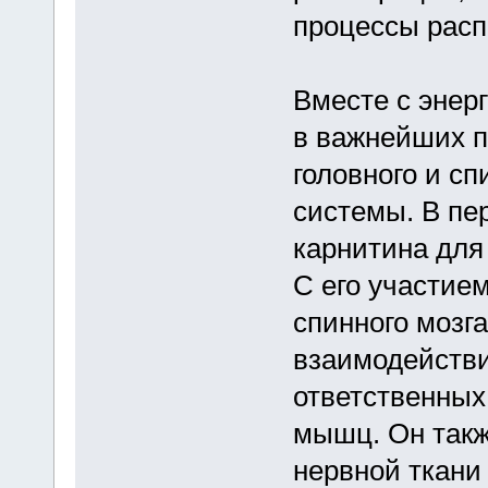
процессы расп
Вместе с энер
в важнейших п
головного и сп
системы. В пе
карнитина для
С его участием
спинного мозг
взаимодействи
ответственных
мышц. Он такж
нервной ткани