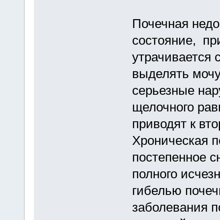
Почечная недо
состояние, пр
утрачивается 
выделять мочу
серьезные нар
щелочного рав
приводят к вт
Хроническая п
постепенное с
полного исчез
гибелью почеч
заболевания п