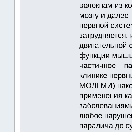
волокнам из ко
мозгу и далее
нервной систе
затрудняется,
двигательной
функции мышц
частичное – п
клинике нервн
МОЛГМИ) нако
применения ка
заболеваниями
любое нарушен
паралича до с