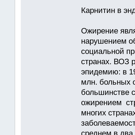
Карнитин в эн
Ожирение явл
нарушением об
социальной пр
странах. ВОЗ 
эпидемию: в 19
млн. больных 
большинстве 
ожирением стр
многих страна
заболеваемост
среднем в два