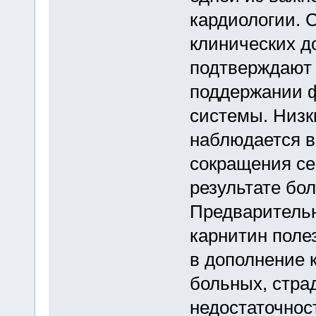
кардиологии. 
клинических д
подтверждают 
поддержании ф
системы. Низк
наблюдается в
сокращения с
результате бол
Предварительн
карнитин поле
в дополнение 
больных, стра
недостаточнос