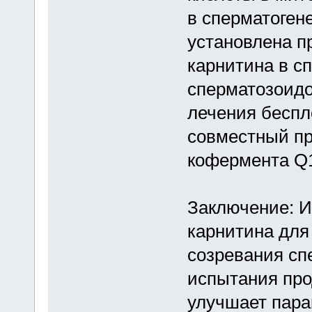
в сперматогене
установлена п
карнитина в с
сперматозоидо
лечения беспл
совместный пр
кофермента Q1
Заключение: И
карнитина для
созревания сп
испытания про
улучшает пара