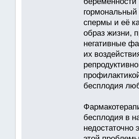
беременности
гормональный 
спермы и её к
образ жизни, 
негативные фа
их воздействи
репродуктивног
профилактикой
бесплодия люб
Фармакотерапи
бесплодия в н
недостаточно
этой проблемы