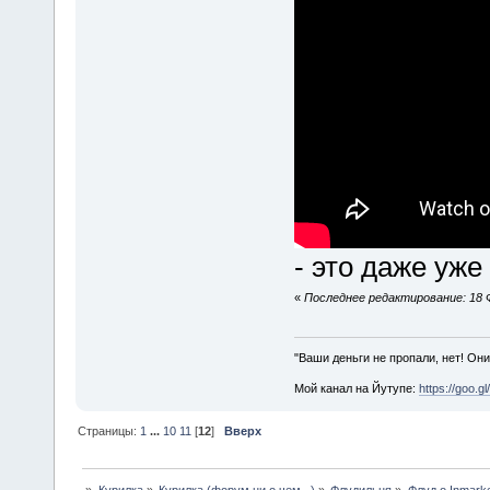
- это даже уже
«
Последнее редактирование: 18 Ф
"Ваши деньги не пропали, нет! Они
Мой канал на Йутупе:
https://goo.g
Страницы:
1
...
10
11
[
12
]
Вверх