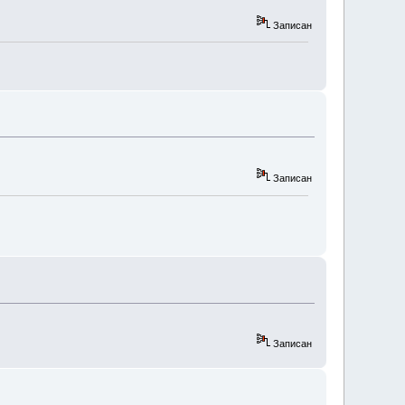
Записан
Записан
Записан