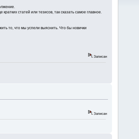
олжение.
кратких статей или тезисов, так сказать самое главное.
ить то, что мы успели выяснить. Что бы новички
Записан
Записан