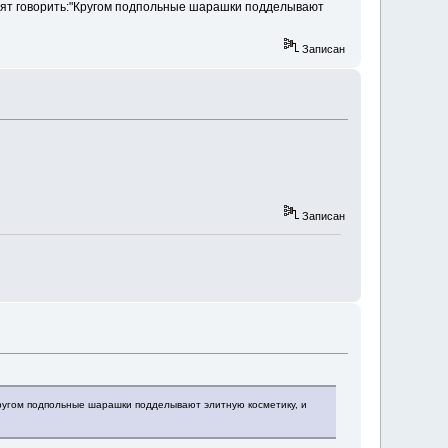
любят говорить:"Кругом подпольные шарашки подделывают
Записан
Записан
"Кругом подпольные шарашки подделывают элитную косметику, и