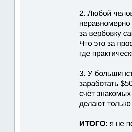
2. Любой челов
неравномерно 
за вербовку с
Что это за пр
где практическ
3. У большинст
заработать $5
счёт знакомых 
делают только
ИТОГО
: я не 