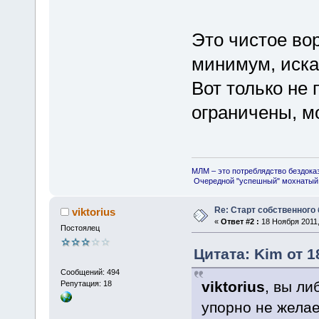
Это чистое во
минимум, иска
Вот только не 
ограничены, м
МЛМ – это потреблядство бездока
Очередной "успешный" мохнатый 
Re: Старт собственного
viktorius
«
Ответ #2 :
18 Ноября 2011,
Постоялец
Цитата: Kim от 1
Сообщений: 494
viktorius
, вы ли
Репутация: 18
упорно не желае