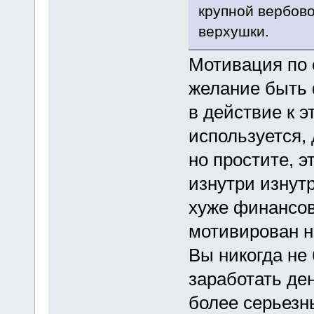
крупной вербово
верхушки.
Мотивация по с
желание быть
в действие к 
используется,
но простите, э
изнутри изнут
хуже финансов
мотивирован н
Вы никогда не
заработать ден
более серьез