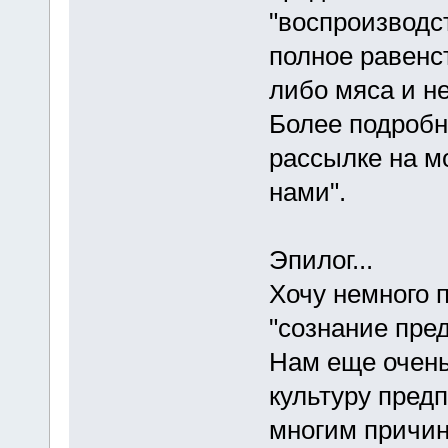
"воспроизводс
полное равенст
либо мяса и н
Более подробн
рассылке на м
нами".
Эпилог...
Хочу немного п
"сознание пре
Нам еще очень
культуру пред
многим причин