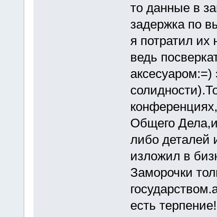
то данные в з
задержка по в
я потратил их 
ведь посверка
аксесуаром:=) 
солидности).Т
конференциях,
Общего Дела,и
либо деталей и
изложил в биз
Заморочки тол
государством.а
есть терпение