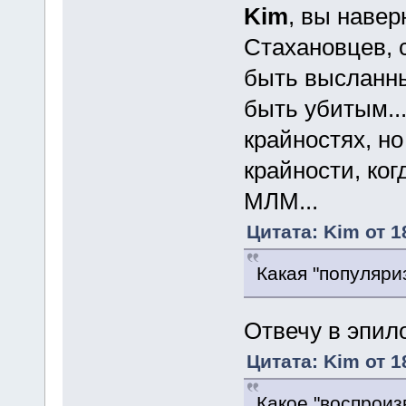
Kim
, вы навер
Стахановцев, 
быть высланным
быть убитым...
крайностях, но
крайности, ког
МЛМ...
Цитата: Kim от 1
Какая "популяри
Отвечу в эпи
Цитата: Kim от 1
Какое "воспроиз