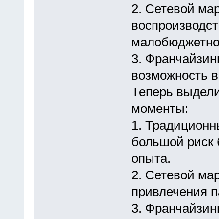
2. Сетевой мар
воспроизводст
малобюджетнос
3. Франчайзинг
возможность в
Теперь выдел
моменты:
1. Традиционны
большой риск 
опыта.
2. Сетевой ма
привлечения п
3. Франчайзинг