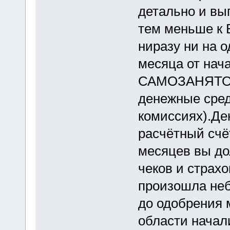
детально и вы
тем меньше к 
ниразу ни на 
месяца от нач
САМОЗАНЯТОС
денежные сред
комиссиях).Де
расчётный счёт
месяцев вы до
чеков и страх
произошла неб
до одобрения 
области начал