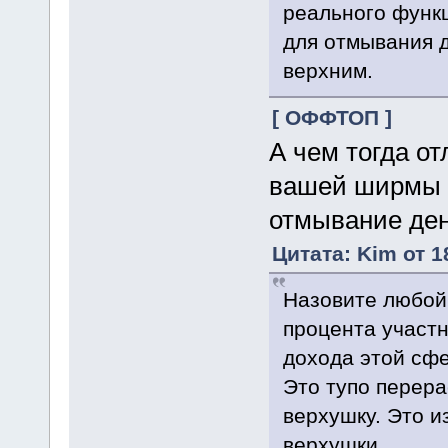
реального функ
для отмывания д
верхним.
[ ОФФТОП ]
А чем тогда от
вашей ширмы 
отмывание ден
Цитата: Kim от 1
Назовите любой 
процента участн
дохода этой сфе
Это тупо перер
верхушку. Это и
верхушки.