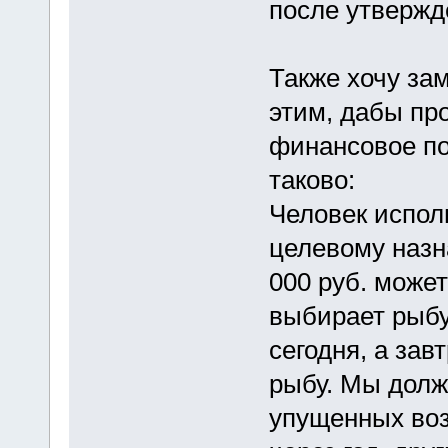
после утвержд
Также хочу за
этим, дабы пр
финансовое по
таково:
Человек испол
целевому назн
000 руб. может
выбирает рыбу
сегодня, а зав
рыбу. Мы долж
упущенных возм