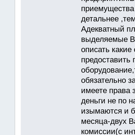
приемущества
детальнее ,те
Адекватный пл
выделяемые В
описать какие 
предоставить п
оборудование,
обязательно за
имеете права 
деньги не по н
изымаются и б
месяца-двух В
комиссии(с ин