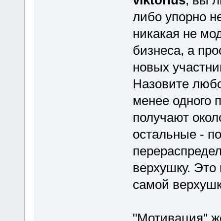
либо упорно не
никакая не мо
бизнеса, а пр
новых участни
Назовите любо
менее одного 
получают около
остальные - по
перераспредел
верхушку. Это 
самой верхушк
"Мотивация" ж