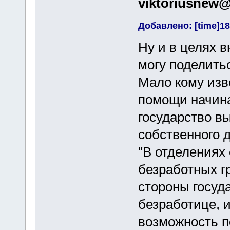
viktoriusnew
Добавлено: [time]18
Ну и в целях 
могу поделить
Мало кому изв
помощи начин
государство в
собственного д
"В отделениях
безработных г
стороны госуд
безработице, 
возможность п