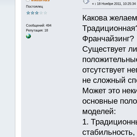
«
:
18 Ноября 2011, 10:25:34 
Постоялец
Какова желаем
Сообщений: 494
Традиционная?
Репутация: 18
Франчайзинг?
Существует ли 
положительные
отсутствует н
не сложный сп
Может это нек
основные поло
моделей:
1. Традиционн
стабильность, 