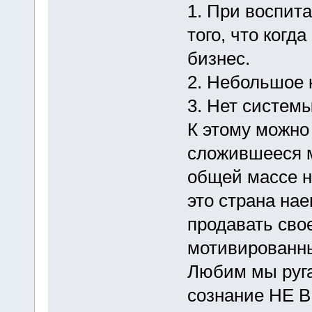
1. При воспит
того, что когд
бизнес.
2. Небольшое 
3. Нет систем
К этому можно
сложившееся м
общей массе на
это страна нае
продавать сво
мотивированн
Любим мы ругат
сознание НЕ В