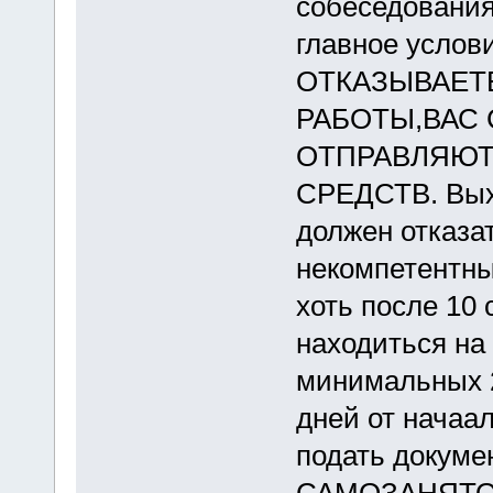
собеседования
главное услов
ОТКАЗЫВАЕТЕ
РАБОТЫ,ВАС 
ОТПРАВЛЯЮТ
СРЕДСТВ. Вых
должен отказа
некомпетентны
хоть после 10
находиться на
минимальных 
дней от начаа
подать докуме