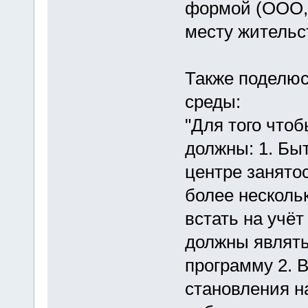
формой (ООО, 
месту жительс
Также поделю
среды:
"Для того чтоб
должны: 1. Бы
центре занято
более несколь
встать на учёт
должны являть
программу 2. В
становления на