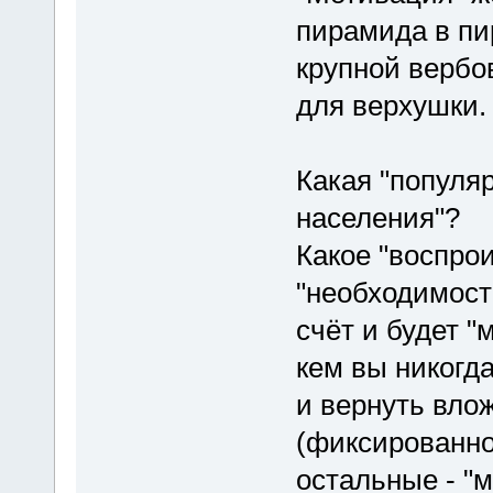
пирамида в пи
крупной вербо
для верхушки.
Какая "популяр
населения"?
Какое "воспро
"необходимост
счёт и будет "
кем вы никогд
и вернуть вло
(фиксированно
остальные - "м