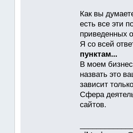
Как вы думаете
есть все эти 
приведенных 
Я со всей отв
пунктам...
В моем бизне
назвать это в
зависит только
Сфера деятель
сайтов.
____________