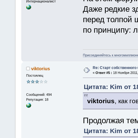
Интернационалист
Даже редкие з
перед толпой 
по принципу: л
Присоединяйтесь к многомиллион
Re: Старт собственного
viktorius
«
Ответ #5 :
18 Ноября 2011,
Постоялец
Цитата: Kim от 1
Сообщений: 494
viktorius
, как г
Репутация: 18
Продолжая тем
Цитата: Kim от 1