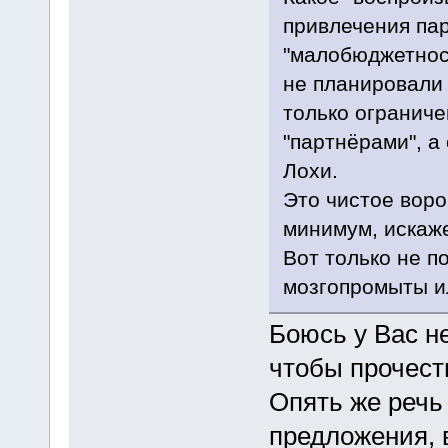
привлечения пар
"малобюджетност
не планировали 
только ограниче
"партнёрами", а 
Лохи.
Это чистое воро
минимум, искаже
Вот только не п
мозгопромыты ил
Боюсь у Вас не
чтобы прочесть
Опять же речь 
предложения, 