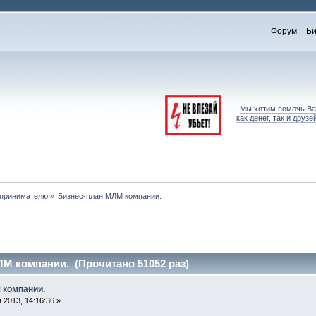
Форум
Би
Мы хотим помочь Вам
как денег, так и дру
принимателю
»
Бизнес-план МЛМ компании.
М компании. (Прочитано 51052 раз)
 компании.
2013, 14:16:36 »