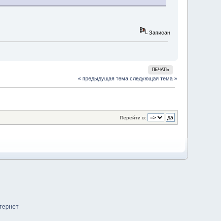
Записан
ПЕЧАТЬ
« предыдущая тема
следующая тема »
Перейти в: