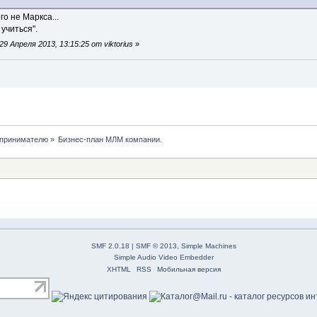
го не Маркса...
 учиться".
 Апреля 2013, 13:15:25 от viktorius
»
принимателю
»
Бизнес-план МЛМ компании.
SMF 2.0.18
|
SMF © 2013
,
Simple Machines
Simple Audio Video Embedder
XHTML
RSS
Мобильная версия