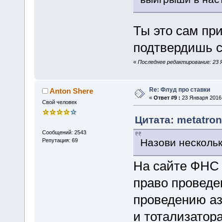
Ты это сам п
подтвердишь с
«
Последнее редактирование: 23 Я
Re: Флуд про ставки
Anton Shere
«
Ответ #9 :
23 Января 2016,
Свой человек
Цитата: metatron
Сообщений: 2543
Назови нескольк
Репутация: 69
На сайте ФНС 
право проведе
проведению аз
и тотализатор