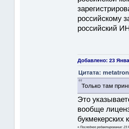
зарегистриров
российскому з
российский ИН
Добавлено: 23 Январ
Цитата: metatron
Только там при
Это указывает
вообще лиценз
букмекерских к
«
Последнее редактирование: 23 Я