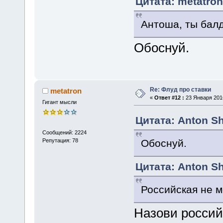
Цитата: metatron
Антоша, ты бал
Обоснуй.
Re: Флуд про ставки
metatron
«
Ответ #12 :
23 Января 2016
Гигант мысли
Цитата: Anton Sh
Сообщений: 2224
Обоснуй.
Репутация: 78
Цитата: Anton Sh
Российская не м
Назови россий