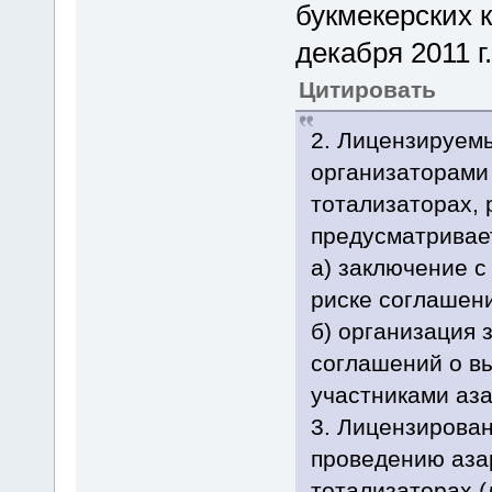
букмекерских к
декабря 2011 г
Цитировать
2. Лицензируем
организаторами 
тотализаторах, 
предусматривае
а) заключение с
риске соглашен
б) организация 
соглашений о в
участниками аза
3. Лицензирован
проведению азар
тотализаторах (