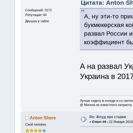
Цитата: Anton Sh
Сообщений: 3172
А, ну эти-то пр
Репутация: 64
Двушка в табло
букмекерская ко
развал России и
коэффициент был
А на развал У
Украина в 2017
Лучше сидеть в холоде и со свечко
@ Могила не известного патриота
Re: Флуд про ставки
Anton Shere
«
Ответ #4 :
22 Января 2016,
Свой человек