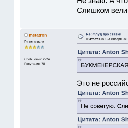
Не знаю. А что
Слишком велик
Re: Флуд про ставки
metatron
«
Ответ #14 :
23 Января 2016
Гигант мысли
Цитата: Anton Sh
Сообщений: 2224
БУКМЕКЕРСКАЯ
Репутация: 78
Это не россий
Цитата: Anton Sh
Не советую. Сли
Цитата: Anton Sh