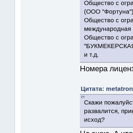
Общество с огр
(ООО "Фортуна"
Общество с огр
международная 
Общество с огр
"БУКМЕКЕРСКА
и т.д.
Номера лиценз
Цитата: metatron
Скажи пожалуйст
развалится, при
исход?