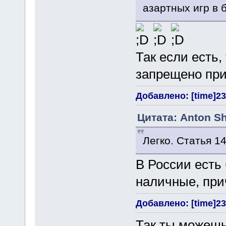
азартных игр в 
Так если есть,
запрещено при
Добавлено: [time]23
Цитата: Anton Sh
Легко. Статья 1
В России есть
наличные, при
Добавлено: [time]23
Так ты можешь