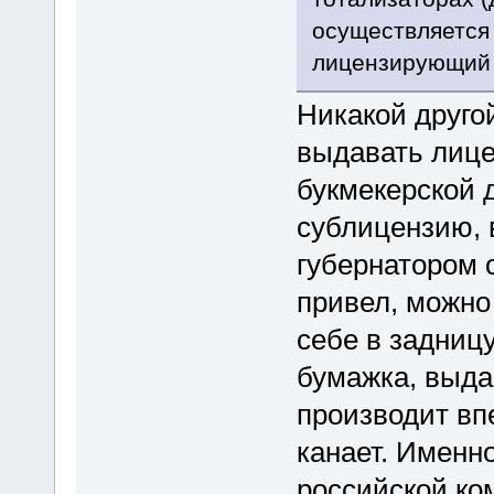
осуществляется
лицензирующий 
Никакой друго
выдавать лице
букмекерской 
сублицензию,
губернатором 
привел, можно 
себе в задниц
бумажка, выда
производит впе
канает. Именн
российской ко