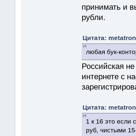
принимать и в
рубли.
Цитата: metatron
любая бук-конто
Российская не 
интернете с н
зарегистриров
Цитата: metatron
1 к 16 это если
руб, чистыми 15