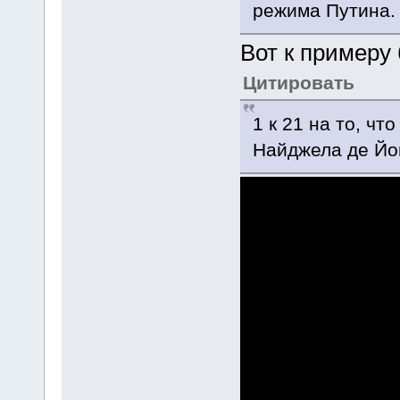
режима Путина. 
Вот к примеру
Цитировать
1 к 21 на то, чт
Найджела де Йо