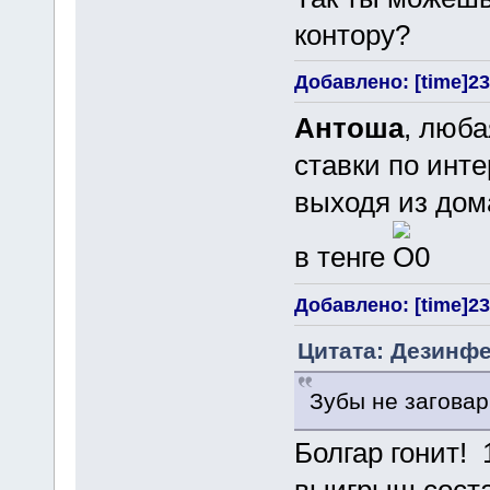
контору?
Добавлено: [time]23
Антоша
, люба
ставки по инте
выходя из дом
в тенге
Добавлено: [time]23
Цитата: Дезинфе
Зубы не заговар
Болгар гонит! 