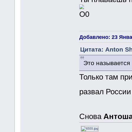
Добавлено: 23 Январ
Цитата: Anton Sh
Это называется н
Только там пр
развал Росси
Снова
Антош