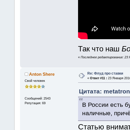
Так что наш
Бо
«
Последнее редактирование: 23 Я
Re: Флуд про ставки
Anton Shere
«
Ответ #11 :
23 Января 2016
Свой человек
Цитата: metatron
Сообщений: 2543
В России есть б
Репутация: 69
наличные, причё
Статью внимат