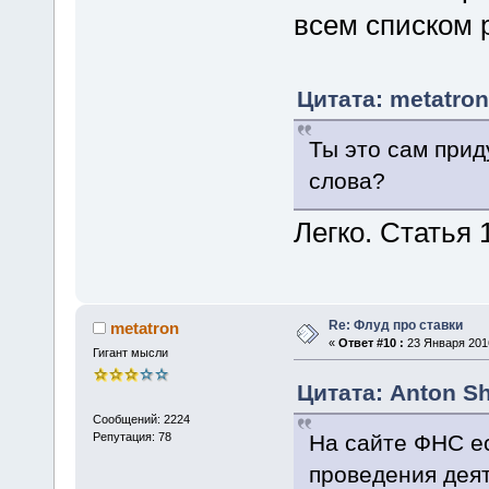
всем списком р
Цитата: metatron
Ты это сам при
слова?
Легко. Статья 
Re: Флуд про ставки
metatron
«
Ответ #10 :
23 Января 2016
Гигант мысли
Цитата: Anton Sh
Сообщений: 2224
На сайте ФНС е
Репутация: 78
проведения дея