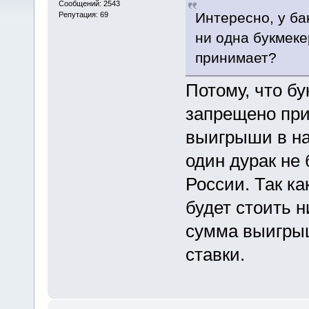
Сообщений: 2543
Интересно, у ба
Репутация: 69
ни одна букмеке
принимает?
Потому, что б
запрещено при
выигрыши в на
один дурак не 
России. Так ка
будет стоить н
сумма выигры
ставки.