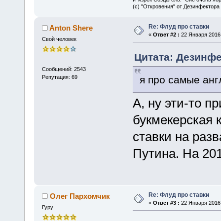
(с) "Откровения" от Дезинфектора
Re: Флуд про ставки
Anton Shere
«
Ответ #2 :
22 Января 2016,
Свой человек
Цитата: Дезинфе
Сообщений: 2543
я про самые анг
Репутация: 69
А, ну эти-то 
букмекерская 
ставки на раз
Путина. На 201
Re: Флуд про ставки
Олег Пархомчик
«
Ответ #3 :
22 Января 2016,
Гуру