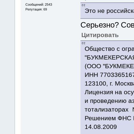
Сообщений: 2543
Это не российск
Репутация: 69
Серьезно? Сов
Цитировать
Общество с огр
"БУКМЕКЕРСКА
(ООО "БУКМЕКЕ
ИНН 7703365167
123100, г. Москв
Лицензия на ос
и проведению аз
тотализаторах 
Решением ФНС Р
14.08.2009