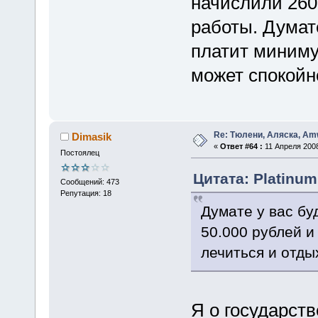
начислили 260
работы. Думат
платит миниму
может спокойн
Re: Тюлени, Аляска, Amw
Dimasik
«
Ответ #64 :
11 Апреля 2008
Постоялец
Цитата: Platinum
Сообщений: 473
Репутация: 18
Думате у вас бу
50.000 рублей и
лечиться и отды
Я о государств