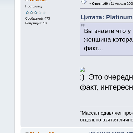
«
Ответ #60 :
11 Апреля 2008
Постоялец
Цитата: Platinum
Сообщений: 473
Репутация: 18
Вы знаете что у
женщина котора
факт...
Это очередн
факт, интересн
"Масса подавляет про
отдельно взятая лично