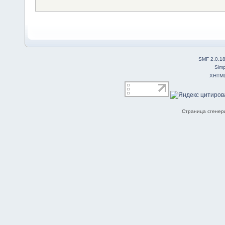
SMF 2.0.1
Simp
XHTM
Страница сгенери