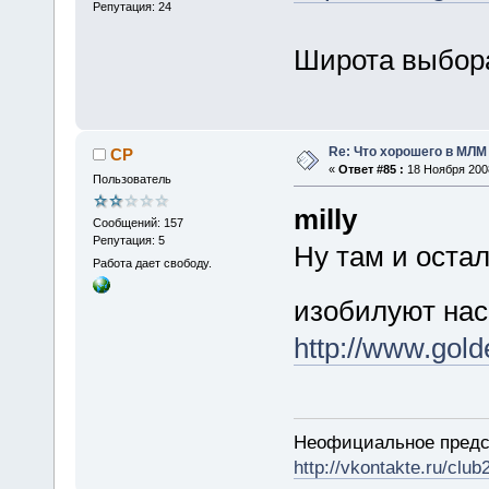
Репутация: 24
Широта выбора
Re: Что хорошего в МЛМ
CP
«
Ответ #85 :
18 Ноября 2008
Пользователь
milly
Сообщений: 157
Репутация: 5
Ну там и оста
Работа дает свободу.
изобилуют на
http://www.gol
Неофициальное предс
http://vkontakte.ru/clu