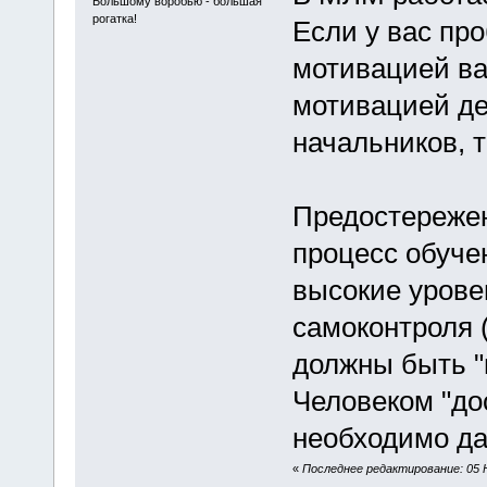
Большому воробью - большая
рогатка!
Если у вас пр
мотивацией ва
мотивацией де
начальников, т
Предостережен
процесс обуче
высокие урове
самоконтроля 
должны быть "
Человеком "дос
необходимо да
«
Последнее редактирование: 05 Н