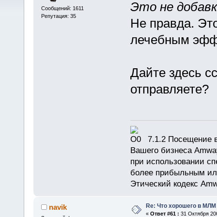
Это не добавк
Сообщений: 1611
Репутация: 35
Не правда. Это
лечебным эффе
Дайте здесь сс
отправляете?
7.1.2 Посещение в
Вашего бизнеса Amway
при использовании сп
более прибыльным или
Этический кодекс Amw
Re: Что хорошего в МЛМ
navik
«
Ответ #61 :
31 Октября 200