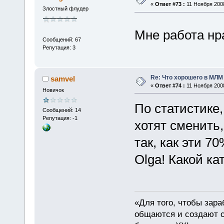
«
Ответ #73 :
11 Ноября 2008
Злостный флудер
Мне работа нра
Сообщений: 67
Репутация: 3
Re: Что хорошего в МЛМ
samvel
«
Ответ #74 :
11 Ноября 2008
Новичок
По статистике,
Сообщений: 14
Репутация: -1
хотят сменить,
так, как эти 7
Olga! Какой ка
«Для того, чтобы зара
общаются и создают с