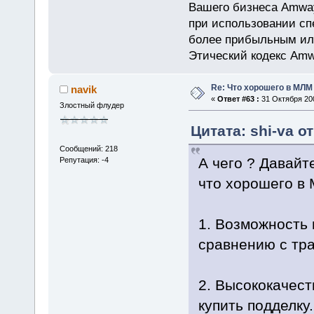
Вашего бизнеса Amway
при использовании сп
более прибыльным или
Этический кодекс Amw
Re: Что хорошего в МЛМ
navik
«
Ответ #63 :
31 Октября 200
Злостный флудер
Цитата: shi-va о
Сообщений: 218
А чего ? Давайте
Репутация: -4
что хорошего в 
1. Возможность 
сравнению с тр
2. Высококачес
купить подделку.