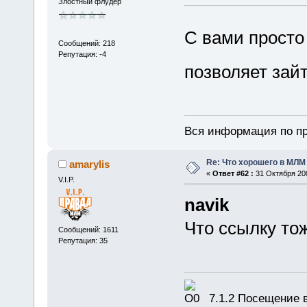
Злостный флудер
С вами просто
Сообщений: 218
Репутация: -4
позволяет зай
Вся информация по пр
Re: Что хорошего в МЛМ
amarylis
«
Ответ #62 :
31 Октября 200
V.I.P.
navik
Что ссылку то
Сообщений: 1611
Репутация: 35
7.1.2 Посещение в