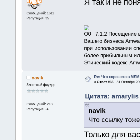
Я так и не пон
Сообщений: 1611
Репутация: 35
7.1.2 Посещение в
Вашего бизнеса Amway
при использовании сп
более прибыльным или
Этический кодекс Amw
Re: Что хорошего в МЛМ
navik
«
Ответ #65 :
31 Октября 200
Злостный флудер
Цитата: amarylis
Сообщений: 218
navik
Репутация: -4
Что ссылку тоже
Только для вас