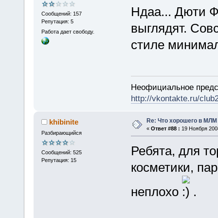
Ндаа... Дюти 
Сообщений: 157
Репутация: 5
выглядят. Сов
Работа дает свободу.
стиле минимал
Неофициальное предс
http://vkontakte.ru/clu
Re: Что хорошего в МЛМ
khibinite
«
Ответ #88 :
19 Ноября 2008
Разбирающийся
Ребята, для то
Сообщений: 525
Репутация: 15
косметики, па
неплохо
.