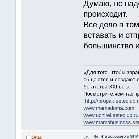
Думаю, не надо
происходит.
Все дело в то
вставать и отп
большинство и
«Для того, чтобы зара
общаются и создают с
богатства XXI века.
Посмотрите,чем так п
http://propak.seteclub.
www.mamadoma.com
www.uchitel.seteclub.ru
www.mamabusiness.set
Re: Что хорошего в МЛМ
Olga