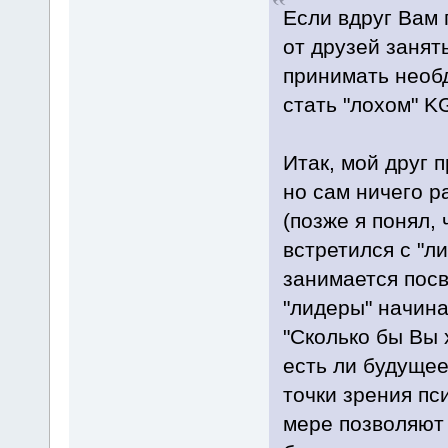
Если вдруг Вам 
от друзей занят
принимать необ
стать "лохом" K
Итак, мой друг 
но сам ничего р
(позже я понял, 
встретился с "л
занимается посв
"лидеры" начина
"Сколько бы Вы 
есть ли будущее 
точки зрения пс
мере позволяют 