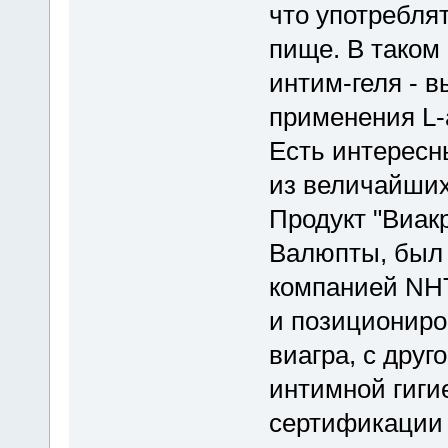
что употреблят
пище. В таком
интим-геля - 
применения L-
Есть интересн
из величайших
Продукт "Виакр
Валюпты, был
компанией NHT
и позициониро
виагра, с друг
интимной гиги
сертификации 