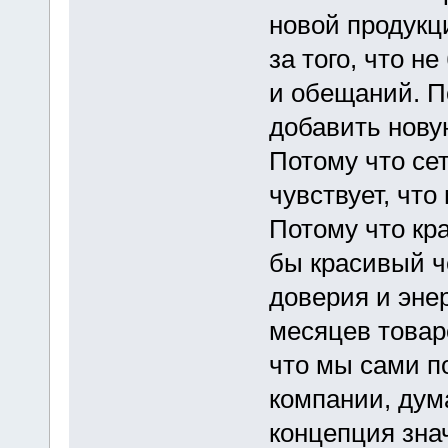
новой продукц
за того, что 
и обещаний. По
добавить новую
Потому что се
чувствует, что
Потому что кр
бы красивый че
доверия и эне
месяцев товар
что мы сами п
компании, дума
концепция зна