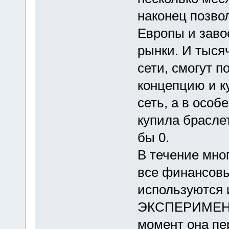
наконец позво
Европы и заво
рынки. И тыся
сети, смогут п
концепцию и ку
сеть, а в особ
купила брасле
бы 0.
В течение мно
все финансовы
используются 
ЭКСПЕРИМЕНТА.
момент она пе