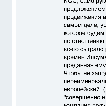
KGC, само рук
предложением 
продвижения в
самом деле, у
которое будем 
по отношению 
всего сыграло 
времен Ипсума
преданная ему
Чтобы не запо
переименовали
европейский, (
"совершенно н
компания полу