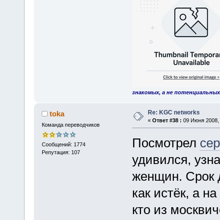
знакомых, а не потенциальных
Re: KGC networks
toka
«
Ответ #38 :
09 Июня 2008, 
Команда переводчиков
Посмотрел
сер
Сообщений: 1774
Репутация: 107
удивился, узна
женщин. Срок 
как истёк, а н
кто из москвич