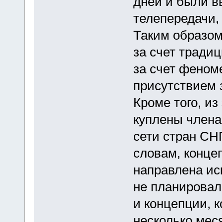
дней и были в
телепередачи,
Таким образом
за счет традиц
за счет феноме
присутствием 
Кроме того, из
куплены член
сети стран СНГ
словам, концеп
направлена ис
не планировал
и концепции, 
несколько меся