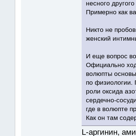
несного другого
Примерно как в
Никто не пробов
женский интимн
И еще вопрос во
Официально ход
волюпты основы
по физиологии.
роли оксида азо
сердечно-сосуди
где в волюпте п
Как он там соде
L-аргинин, ам