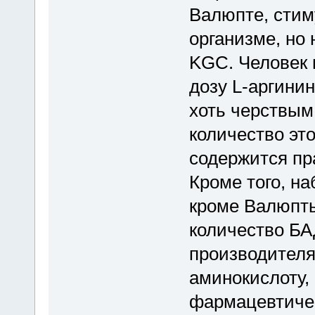
Валюпте, стим
организме, но 
KGC. Человек 
дозу L-аргини
хоть черствым
количество эт
содержится пр
Кроме того, на
кроме Валюпты
количество БА
производителя
аминокислоту, 
фармацевтичес