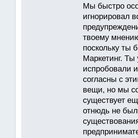
Мы быстро осоз
игнорировал в
предупреждени
твоему мнению
поскольку ты 
Маркетинг. Ты
испробовали и
согласны с эт
вещи, но мы с
существует ещ
отнюдь не был
существования
предпринимате