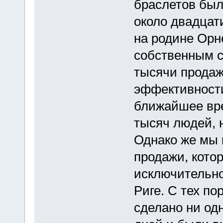
браслетов был
около двадцат
на родине Орн
собственным с
тысячи продаж
эффективности
ближайшее вре
тысяч людей, 
Однако же мы 
продажи, кото
исключительно
Риге. С тех п
сделано ни од