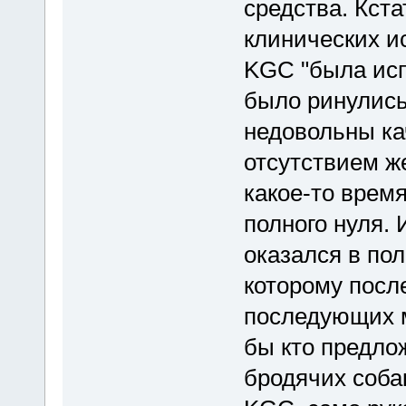
средства. Кста
клинических ис
KGC "была исп
было ринулись 
недовольны ка
отсутствием ж
какое-то врем
полного нуля. И
оказался в по
которому посл
последующих 
бы кто предло
бродячих соба