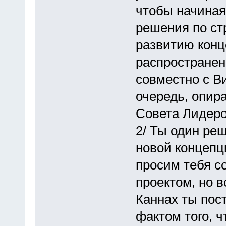
чтобы начиная
решения по ст
развитию конц
распространен
совместно с В
очередь, опир
Совета Лидеро
2/ Ты один ре
новой концепц
просим тебя с
проектом, но в
Каннах ты пос
фактом того, ч