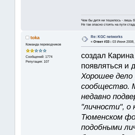
Чем бы дитя ни тешилось - лишь б
Не так опасно стоять на пути стада,
Re: KGC networks
toka
«
Ответ #33 :
03 Июня 2008, 
Команда переводчиков
создал Карина
Сообщений: 1774
Репутация: 107
появляться и 
Хорошее дело 
сообщество. 
недавно подве
"личности", о
Тюменском фо
подобными ли