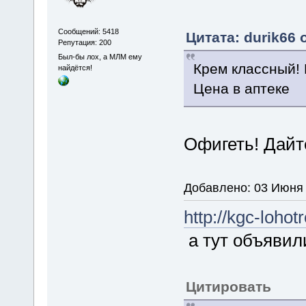
Сообщений: 5418
Цитата: durik66 
Репутация: 200
Был-бы лох, а МЛМ ему
Крем классный! 
найдётся!
Цена в аптеке
Офигеть! Дайт
Добавлено: 03 Июня 
http://kgc-lohot
а тут объявили
Цитировать