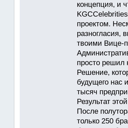
концепция, и ч
KGCCelebritie
проектом. Нес
разногласия, в
твоими Вице-п
Администрати
просто решил 
Решение, кото
будущего нас и
тысяч предпри
Результат это
После полутор
только 250 бра