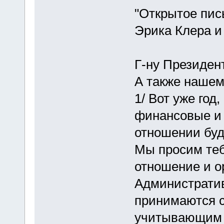
"Открытое пис
Эрика Клера и
Г-ну Президен
А также нашему
1/ Вот уже год
финансовые и 
отношении буд
Мы просим теб
отношение и 
Административ
принимаются с
учитывающим м