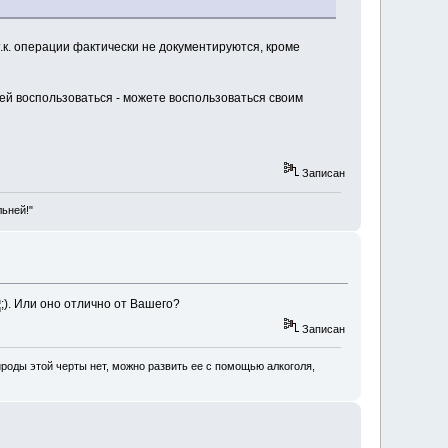
.к. операции фактически не документируются, кроме
ей воспользоваться - можете воспользоваться своим
Записан
льней!"
. Или оно отлично от Вашего?
Записан
роды этой черты нет, можно развить ее с помощью алкоголя,