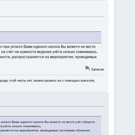
что при уплате Вами единого налога Вы можете не вести
т на счёт не нужности ведения учёта сильно сомневаюсь.
нности, распространяется на мероприятия, проводимые
Записан
роды этой черты нет, можно развить ее с помощью алкоголя,
ри уплате Вами единого налога Вы можете не вести учёт оборота
ия учёта сильно сомневаюсь.
траняется на мероприятия, проводимые системами обучения,