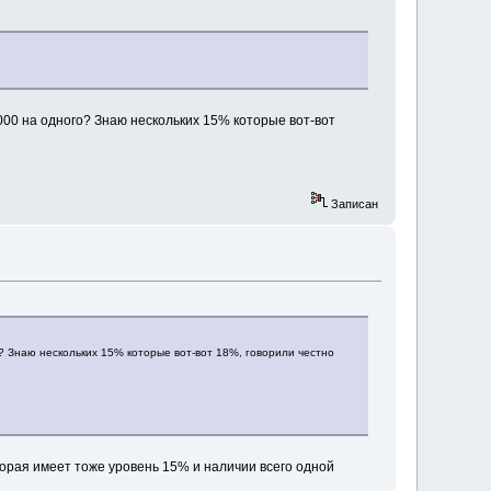
5000 на одного? Знаю нескольких 15% которые вот-вот
Записан
о? Знаю нескольких 15% которые вот-вот 18%, говорили честно
торая имеет тоже уровень 15% и наличии всего одной