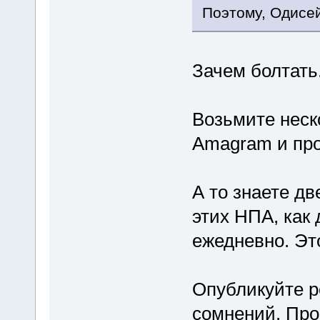
Поэтому, Одисей
Зачем болтать
Возьмите неск
Amagram и про
А то знаете д
этих НПА, как 
ежедневно. Эт
Опубликуйте ре
сомнений. Про