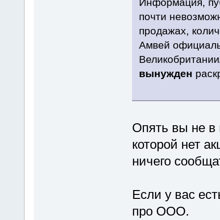
Информация, пуб
почти невозможн
продажах, колич
Амвей официальн
Великобритании
вынужден
раск
Опять вы не в 
которой нет а
ничего сообщат
Если у вас ест
про ООО.