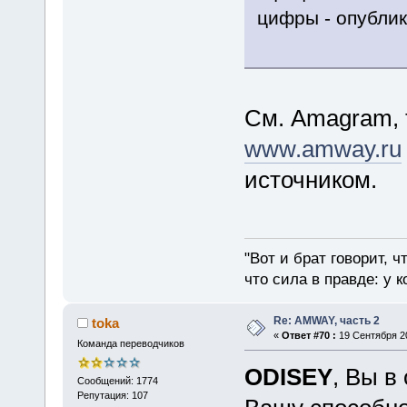
цифры - опублик
См. Amagram, т
www.amway.ru
источником.
"Вот и брат говорит, ч
что сила в правде: у к
Re: AMWAY, часть 2
toka
«
Ответ #70 :
19 Сентября 20
Команда переводчиков
ODISEY
, Вы в
Сообщений: 1774
Репутация: 107