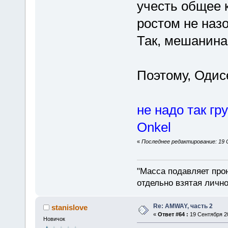
учесть общее 
ростом не наз
Так, мешанина
Поэтому, Одис
не надо так гр
Onkel
«
Последнее редактирование: 19 С
"Масса подавляет про
отдельно взятая лично
Re: AMWAY, часть 2
stanislove
«
Ответ #64 :
19 Сентября 20
Новичок