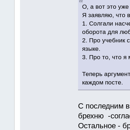
О, а вот это уж
Я заявляю, что в
1. Солгали насч
оборота для люб
2. Про учебник 
языке.
3. Про то, что 
Теперь аргумен
каждом посте.
С последним 
брехню -согла
Остальное - бр