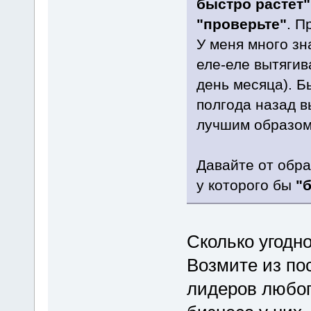
быстро растет"
"проверьте"
. П
У меня много зн
еле-еле вытягив
день месяца). Б
полгода назад 
лучшим образом 
Давайте от обра
у которого бы
"
Сколько угодн
Возмите из по
лидеров любог