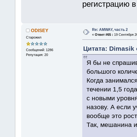
регистрацию в
Re: AMWAY, часть 2
ODISEY
«
Ответ #65 :
19 Сентября 20
Старожил
Цитата: Dimasik 
Сообщений: 1286
Репутация: 20
Я бы не спраши
большого колич
Когда занимался
течении 1,5 год
с новыми уровня
назову. А если 
вообще это рос
Так, мешанина 