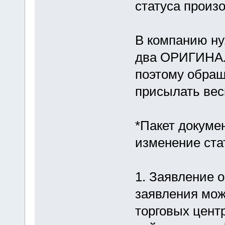
статуса произ
В компанию ну
два ОРИГИНАЛА
поэтому обращ
присылать вес
*Пакет докуме
изменение ста
1. Заявление о
заявления мож
торговых цент