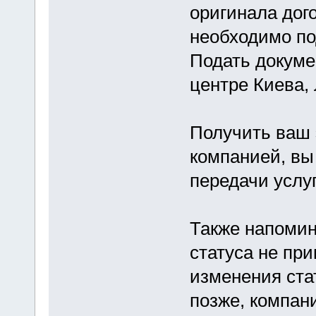
оригинала дог
необходимо по
Подать докуме
центре Киева,
Получить ваш 
компанией, вы
передачи услуг
Также напомин
статуса не пр
изменения ста
позже, компани