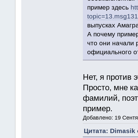
пример здесь
ht
topic=13.msg13
выпусках Амагр
А почему приме
что они начали 
официального о
Нет, я против
Просто, мне ка
фамилий, поэт
пример.
Добавлено: 19 Сентя
Цитата: Dimasik 