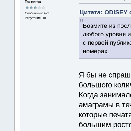
Постоялец
Цитата: ODISEY о
Сообщений: 473
Репутация: 18
Возмите из пос
любого уровня и
с первой публик
номерах.
Я бы не спраш
большого коли
Когда занимал
амаграмы в теч
которые печат
большим ростом