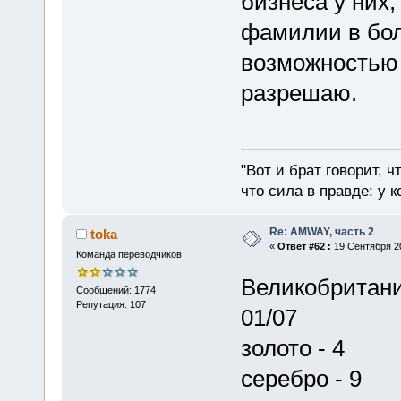
бизнеса у них,
фамилии в бол
возможностью 
разрешаю.
"Вот и брат говорит, ч
что сила в правде: у к
Re: AMWAY, часть 2
toka
«
Ответ #62 :
19 Сентября 20
Команда переводчиков
Великобритани
Сообщений: 1774
Репутация: 107
01/07
золото - 4
серебро - 9