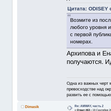
Цитата: ODISEY о
Возмите из пос
любого уровня и
с первой публик
номерах.
Архипова и Ен
получаются. Ид
Одна из важных черт 
превосходстве над ок
развить ее с помощью
Re: AMWAY, часть 2
Dimasik
«
Ответ #63 :
19 Сентября 20