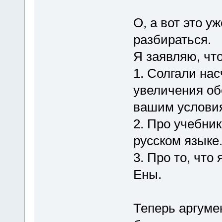
О, а вот это у
разбираться.
Я заявляю, чт
1. Солгали нас
увеличения обо
вашим услови
2. Про учебни
русском языке
3. Про то, чт
Ены.
Теперь аргуме