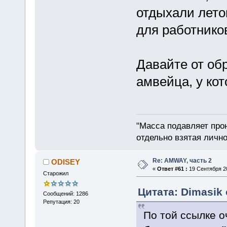
отдыхали лет
для работников
Давайте от обр
амвейца, у ко
"Масса подавляет про
отдельно взятая лично
Re: AMWAY, часть 2
ODISEY
«
Ответ #61 :
19 Сентября 20
Старожил
Цитата: Dimasik 
Сообщений: 1286
Репутация: 20
По той ссылке 