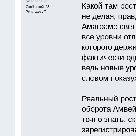
Какой там рос
Сообщений: 93
Репутация: 7
не делая, прав
Амаграме свети
все уровни от
которого держ
фактически од
ведь новые уро
словом показу
Реальный рост
оборота Амвей 
точно знать, с
зарегистриров