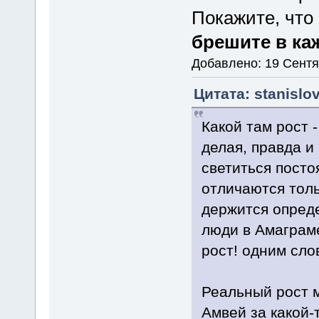
Покажите, что
брешите в ка
Добавлено: 19 Сентя
Цитата: stanislo
Какой там рост 
делая, правда и
светиться постоя
отличаются толь
держится опреде
люди в Амаграме
рост! одним сло
Реальный рост м
Амвей за какой-