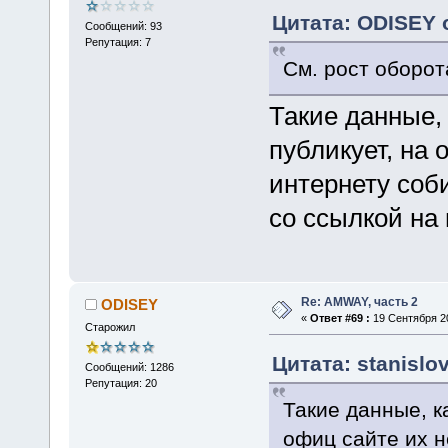
Цитата: ODISEY о
Сообщений: 93
Репутация: 7
См. рост оборот
Такие данные, 
публикует, на 
интернету соб
со ссылкой на
Re: AMWAY, часть 2
ODISEY
«
Ответ #69 :
19 Сентября 20
Старожил
Цитата: stanislo
Сообщений: 1286
Репутация: 20
Такие данные, ка
офиц сайте их н