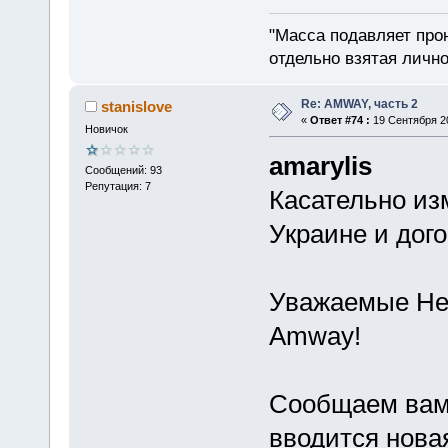
"Масса подавляет про
отдельно взятая лично
Re: AMWAY, часть 2
stanislove
«
Ответ #74 :
19 Сентября 20
Новичок
amarylis
Сообщений: 93
Репутация: 7
Касательно из
Украине и дог
Уважаемые Не
Amway!
Сообщаем вам,
вводится нова