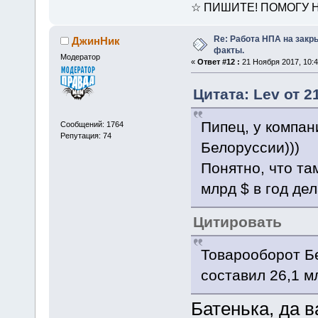
☆ ПИШИТЕ! ПОМОГУ Н
Re: Работа НПА на закр
ДжинНик
факты.
Модератор
«
Ответ #12 :
21 Ноября 2017, 10:4
Цитата: Lev от 2
Пипец, у компан
Сообщений: 1764
Репутация: 74
Белоруссии)))
Понятно, что та
млрд $ в год дела
Цитировать
Товарооборот Бе
составил 26,1 м
Батенька, да 