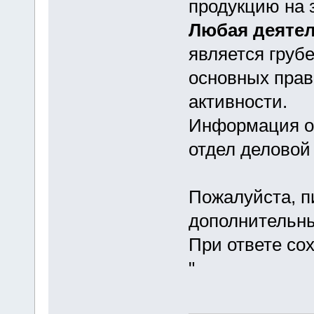
продукцию на 
Любая деяте
является груб
основных прав
активности.
Информация о 
отдел деловой 
Пожалуйста, п
дополнительны
При ответе со
"