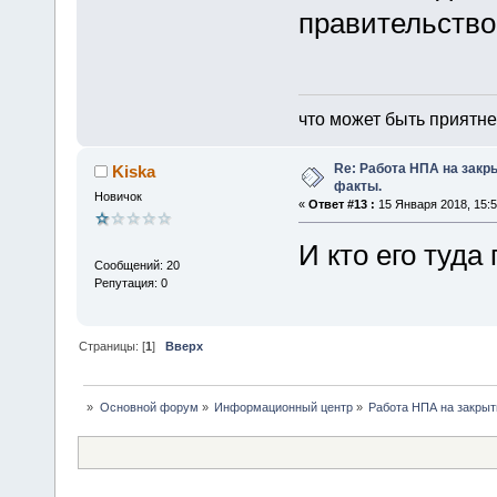
правительство
что может быть приятне
Re: Работа НПА на закр
Kiska
факты.
Новичок
«
Ответ #13 :
15 Января 2018, 15:5
И кто его туда
Сообщений: 20
Репутация: 0
Страницы: [
1
]
Вверх
»
Основной форум
»
Информационный центр
»
Работа НПА на закрыт