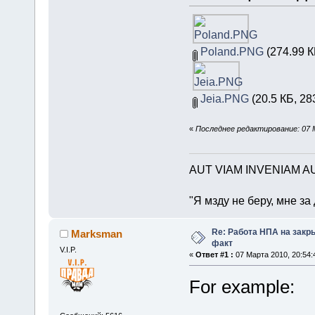
Poland.PNG
(274.99 К
Jeia.PNG
(20.5 КБ, 28
«
Последнее редактирование: 07 
AUT VIAM INVENIAM A
"Я мзду не беру, мне з
Re: Работа НПА на закр
Marksman
факт
V.I.P.
«
Ответ #1 :
07 Марта 2010, 20:54:
For example: