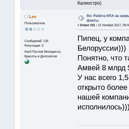
Калиостро)
Re: Работа НПА на закр
Lev
факты.
Пользователь
«
Ответ #11 :
21 Ноября 2017, 09:4
Пипец, у компа
Сообщений: 135
Репутация: 0
Белоруссии)))
Клуб Послов Молодости,
Понятно, что т
Красоты и Долголетия
Амвей 8 млрд $
У нас всего 1,
открыто более 
нашей компани
исполнилось))