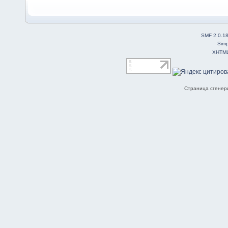
SMF 2.0.1
Simp
XHTM
Страница сгенери