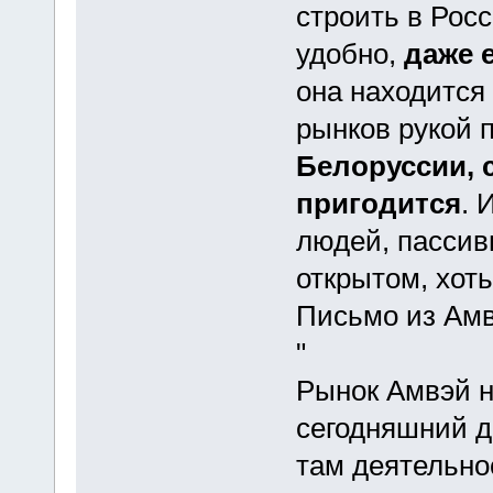
строить в Росс
удобно,
даже 
она находится
рынков рукой 
Белоруссии, 
пригодится
. 
людей, пассив
открытом, хоть
Письмо из Амв
"
Рынок Амвэй н
сегодняшний д
там деятельно