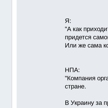
Я:
"А как приход
придется само
Или же сама к
НПА:
"Компания орг
стране.
В Украину за 