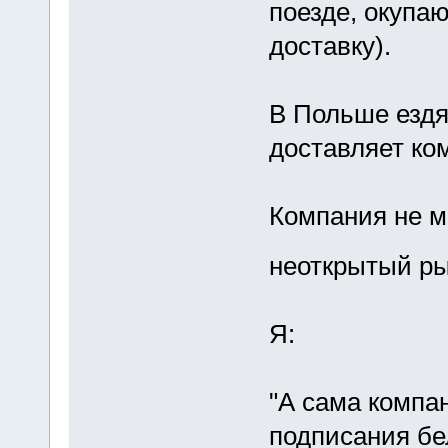
поезде, окупаю
доставку).
В Польше ездя
доставляет ко
Компания не м
неоткрытый ры
Я:
"А сама компа
подписания бе