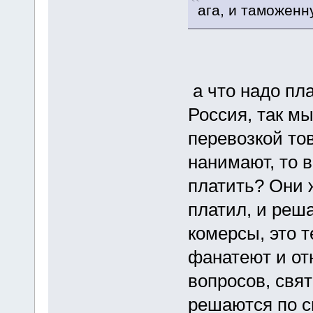
ага, и таможенн
а что надо пла
Россия, так мы
перевозкой то
нанимают, то в
платить? Они 
платил, и реш
комерсы, это т
фанатеют и от
вопросов, свят
решаются по св