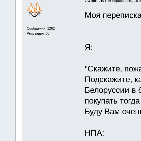
«
Ответ #10 :
26 Апреля 2010, 16:0
Моя переписка
Сообщений: 1262
Репутация: 68
Я:
"Скажите, пож
Подскажите, к
Белоруссии в 
покупать тогда
Буду Вам очен
НПА: