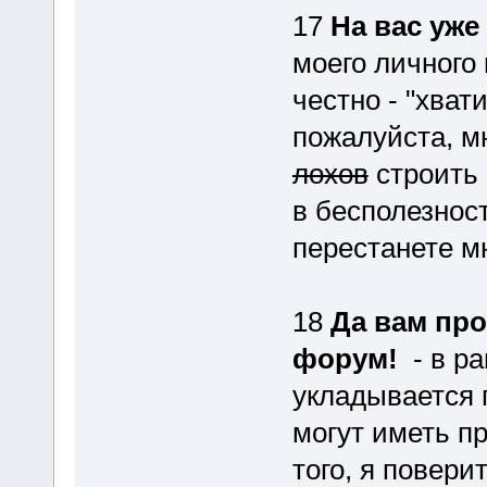
17
На вас уже 
моего личного 
честно - "хват
пожалуйста, м
лохов
строить 
в бесполезнос
перестанете м
18
Да вам про
форум!
- в ра
укладывается 
могут иметь п
того, я повери