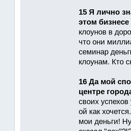
15 Я лично з
этом бизнесе 
клоунов в доро
что они миллиа
семинар деньг
клоунам. Кто с
16 Да мой сп
центре город
своих успехов 
ой как хочется
мои деньги! Ну