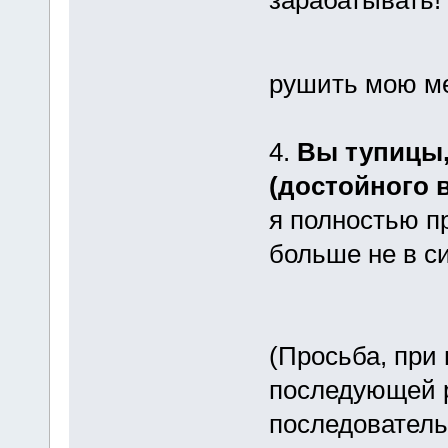
зарабатывать!
рушить мою меч
4.
Вы тупицы,
(достойного в
я полностью п
больше не в с
(Просьба, при
последующей р
последователь