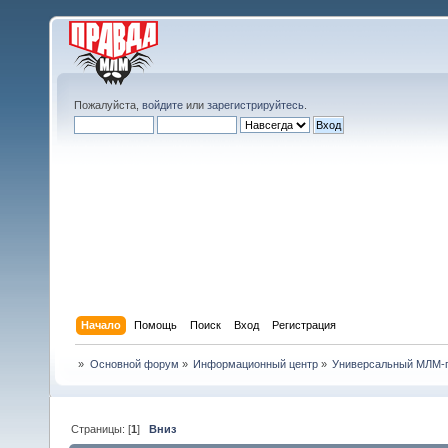
Пожалуйста,
войдите
или
зарегистрируйтесь
.
Начало
Помощь
Поиск
Вход
Регистрация
»
Основной форум
»
Информационный центр
»
Универсальный МЛМ-
Страницы: [
1
]
Вниз