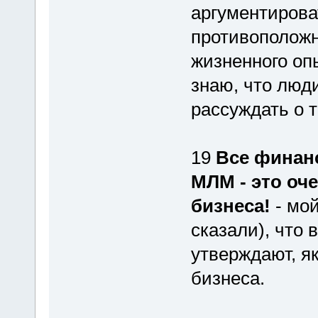
аргументирова
противоположна
жизненного оп
знаю, что люд
рассуждать о т
19
Все финанс
МЛМ - это оч
бизнеса!
- мой
сказали), что
утверждают, я
бизнеса.