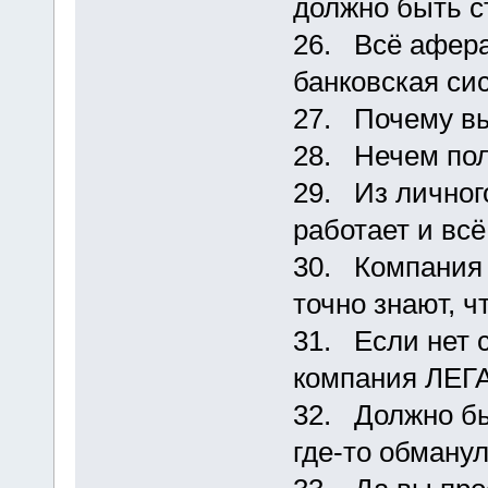
должно быть с
26. Всё афера
банковская сис
27. Почему в
28. Нечем по
29. Из личного
работает и всё
30. Компания 
точно знают, ч
31. Если нет 
компания ЛЕГ
32. Должно бы
где-то обману