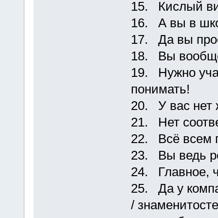
15. Кислый ви
16. А вы в шк
17. Да вы про
18. Вы вообще
19. Нужно уч
понимать!
20. У вас нет 
21. Нет соотв
22. Всё всем 
23. Вы ведь р
24. Главное, ч
25. Да у комп
/ знаменитосте