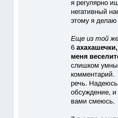
я регулярно и
негативный на
этому я делаю
Еще из той ж
6
ахахашечки,
меня веселит
слишком умные
комментарий. 
речь. Надеюсь
обсуждение, и 
вами смеюсь.