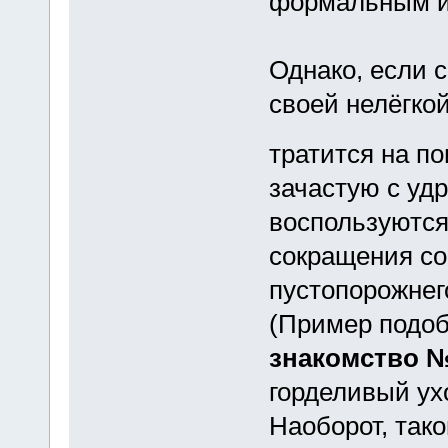
формальным и
Однако, если 
своей нелёгкой
тратится на по
зачастую с уд
воспользуются
сокращения со
пустопорожнего
(Пример подоб
знакомство 
горделивый ух
Наоборот, так