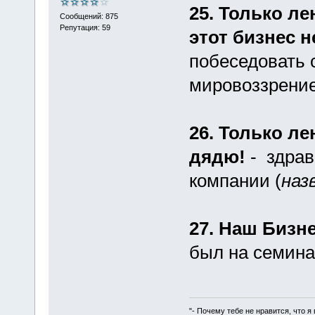
25. Только ле
Сообщений: 875
Репутация: 59
этот бизнес 
побеседовать 
мировоззрение
26. Только ле
дядю!
- здрав
компании (
наз
27. Наш Бизн
был на семина
"- Почему тебе не нравится, что я