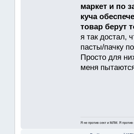
маркет и по 
куча обеспеч
товар берут т
я так достал, 
пасты/пачку по
Просто для них
меня пытаются
Я не против сект и МЛМ. Я против