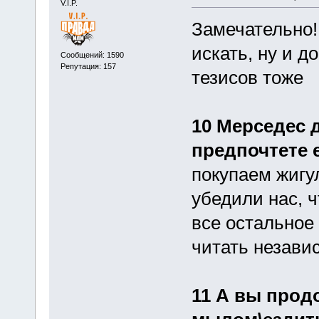
V.I.P.
Замечательно!
искать, ну и 
Сообщений: 1590
Репутация: 157
тезисов тоже
10 Мерседес 
предпочтете 
покупаем жигу
убедили нас, ч
все остальное 
читать незави
11 А вы прод