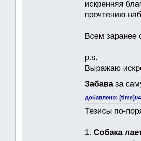
искренняя бла
прочтению наб
Всем заранее 
p.s.
Выражаю искре
Забава
за сам
Добавлено: [time]04
Тезисы по-пор
1.
Собака лает