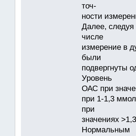
точ-
ности измерен
Далее, следуя
числе
измерение в д
были
подвергнуты 
Уровень
ОАС при значе
при 1-1,3 ммо
при
значениях >1,
Нормальным