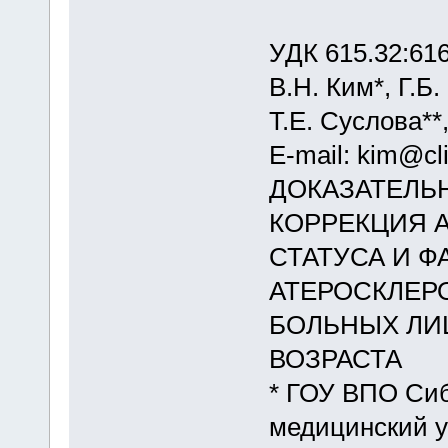
УДК 615.32:616
В.Н. Ким*, Г.Б
Т.Е. Суслова**,
E-mail: kim@cli
ДОКАЗАТЕЛЬ
КОРРЕКЦИЯ 
СТАТУСА И Ф
АТЕРОСКЛЕР
БОЛЬНЫХ ЛИ
ВОЗРАСТА
* ГОУ ВПО Сиб
медицинский у