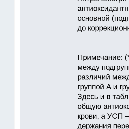
антиоксидантн
основной (подг
до коррекцион
Примечание: (*
между подгруп
различий межд
группой А и гр
Здесь и в табл
общую антиок
крови, а УСП –
держания пере