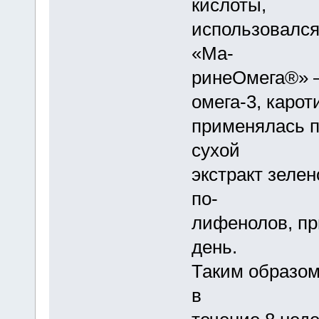
кислоты,
использовался
«Ма-
ринеОмега®» –
омега-3, карот
применялась п
сухой
экстракт зелен
по-
лифенолов, пр
день.
Таким образом
в