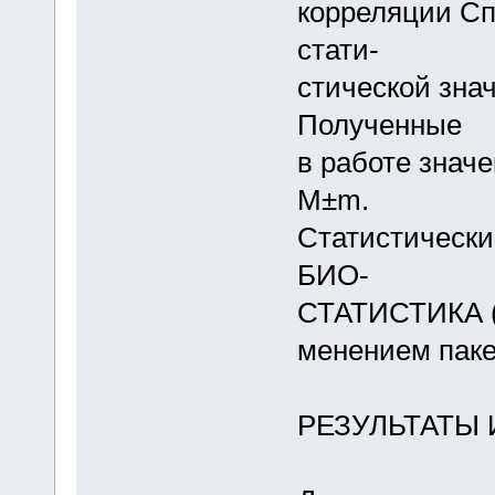
корреляции Сп
стати-
стической зна
Полученные
в работе знач
M±m.
Статистически
БИО-
СТАТИСТИКА (E-
менением паке
РЕЗУЛЬТАТЫ