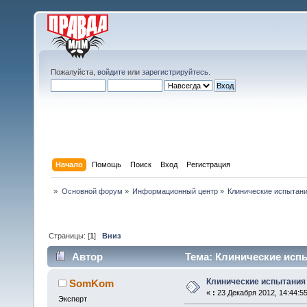
Пожалуйста,
войдите
или
зарегистрируйтесь
.
Начало
Помощь
Поиск
Вход
Регистрация
»
Основной форум
»
Информационный центр
»
Клинические испытан
Страницы: [
1
]
Вниз
Автор
Тема: Клинические исп
Клинические испытани
SomKom
«
:
23 Декабря 2012, 14:44:55
Эксперт