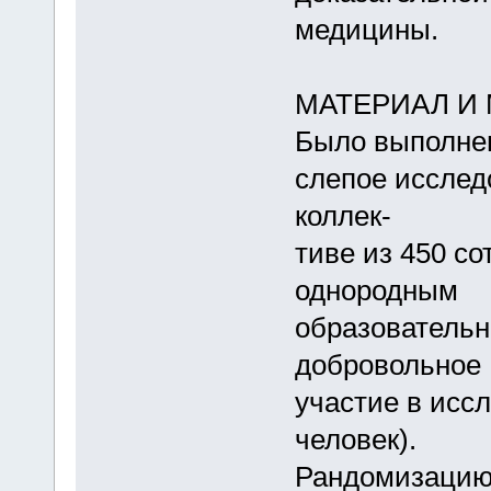
медицины.
МАТЕРИАЛ И
Было выполнен
слепое исслед
коллек-
тиве из 450 со
однородным
образовательн
добровольное
участие в исс
человек).
Рандомизацию