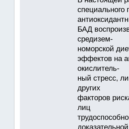
специального 
антиоксидант
БАД воспроизв
средизем-
номорской дие
эффектов на а
окислитель-
ный стресс, ли
других
факторов риск
лиц
трудоспособно
доказательной