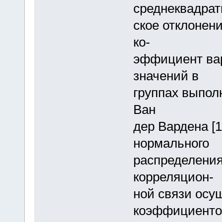
среднеквадрат
ское отклонен
ко-
эффициент ва
значений в
группах выпол
Ван
дер Вардена [1
нормального
распределения
корреляцион-
ной связи осу
коэффициент