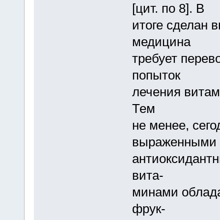
[цит. по 8]. В
итоге сделан в
медицина
требует перев
попыток
лечения витам
Тем
не менее, сего
выраженными
антиоксидант
вита-
минами облад
фрук-