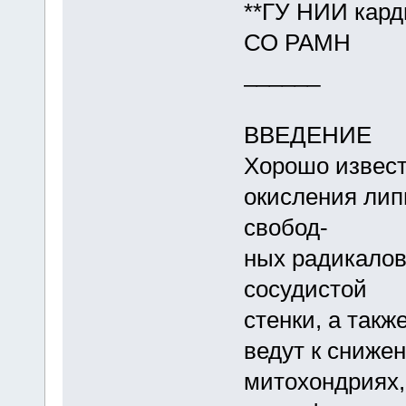
**ГУ НИИ кард
СО РАМН
______
ВВЕДЕНИЕ
Хорошо извест
окисления лип
свобод-
ных радикалов
сосудистой
стенки, а такж
ведут к сниже
митохондриях,