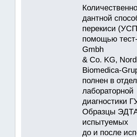
Количественно
дантной спосо
перекиси (УСП
помощью тест-
Gmbh
& Co. KG, Nor
Biomedica-Grup
полнен в отде
лабораторной
диагностики 
Образцы ЭДТА-
испытуемых
до и после ис