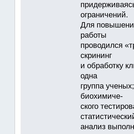
придерживаясь
ограничений.
Для повышения
работы
проводился «т
скрининг
и обработку к
одна
группа ученых;
биохимиче-
ского тестиров
статистически
анализ выполн