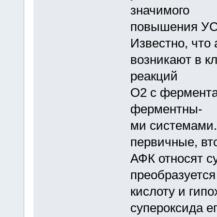
значимого
повышения УС
Известно, что
возникают в кл
реакций
О2 с фермента
ферментны-
ми системами.
первичные, вт
АФК относят с
преобразуется
кислоту и гип
супероксида е