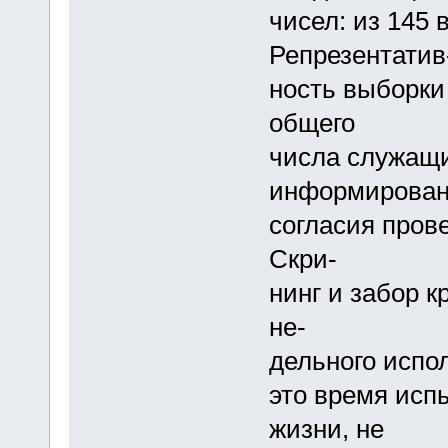
чисел: из 145 
Репрезентатив
ность выборки
общего
числа служащи
информирован
согласия пров
Скри-
нинг и забор к
не-
дельного испо
это время исп
жизни, не