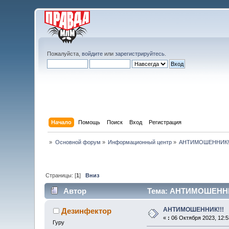
Пожалуйста,
войдите
или
зарегистрируйтесь
.
Начало
Помощь
Поиск
Вход
Регистрация
»
Основной форум
»
Информационный центр
»
АНТИМОШЕННИК!!
Страницы: [
1
]
Вниз
Автор
Тема: АНТИМОШЕННИК!
АНТИМОШЕННИК!!!
Дезинфектор
«
:
06 Октября 2023, 12:5
Гуру