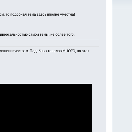
ом, то подобная тема здесь вполне уместна!
иверсальностью самой темы, не более того.
 с мошенничеством. Подобных каналов МНОГО, но этот